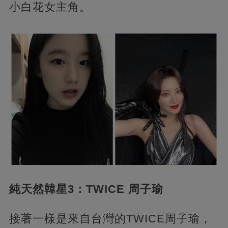
小白花女主角。
純天然韓星3：TWICE 周子瑜
接著一樣是來自台灣的TWICE周子瑜，