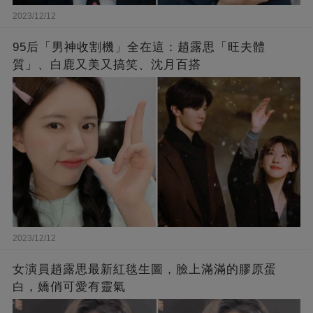
2023/12/12
95后「男神收割機」全在這：趙露思「旺夫體
質」、白鹿又美又搞笑、沈月百搭
2023/12/12
女演員趙露思最新紅毯生圖，臉上滿滿的膠原蛋
白，嬌俏可愛有靈氣