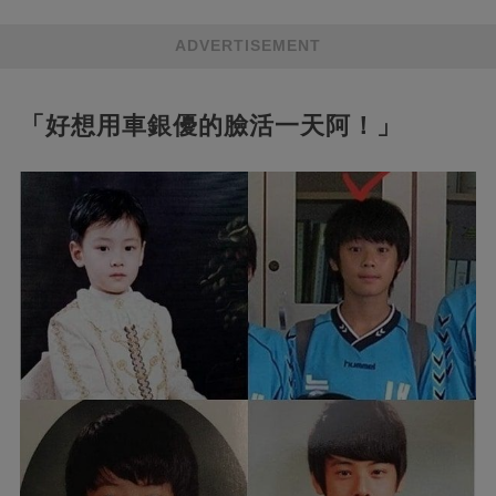
ADVERTISEMENT
「好想用車銀優的臉活一天阿！」