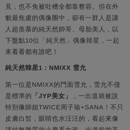
見，也不免被吐槽全都靠整容。但在外
貌最焦慮的偶像圈中，卻有一群人是讓
人超羨慕的純天然帥哥、母胎美人，以
下盤點10位「純天然」偶像韓星，一起
來看看都有誰吧！
純天然韓星1：NMIXX 雪允
第一位是NMIXX的門面雪允，雪允不僅
是標準的
「JYP美女」
，一出道就被說
特別像師姐TWICE周子瑜+SANA！不只
皮膚白皙，眼睛也水汪汪的，看起來像
清純無雜質的小鹿系女孩，出道前的高