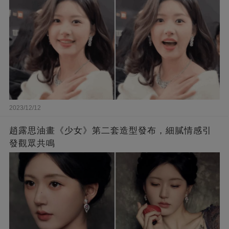
2023/12/12
趙露思油畫《少女》第二套造型發布，細膩情感引
發觀眾共鳴