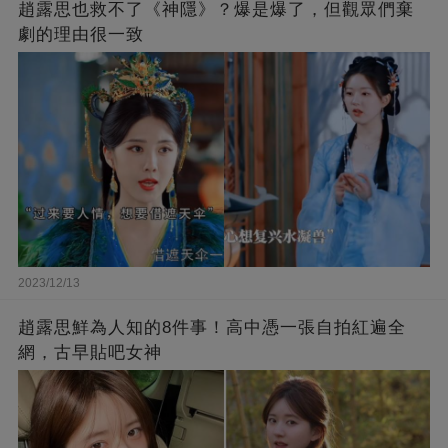
趙露思也救不了《神隱》？爆是爆了，但觀眾們棄
劇的理由很一致
2023/12/13
趙露思鮮為人知的8件事！高中憑一張自拍紅遍全
網，古早貼吧女神