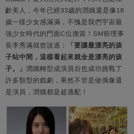
齡美人，今年已經33歲的潤娥還是像18
歲一樣少女感滿滿，不愧是我們宇宙最
強少女時代的門面C位擔當！SM前理事
長李秀滿就曾說過：
「要讓最漂亮的孩
子站中間，這樣看起來就全是漂亮的孩
子。」
潤娥轉型成演員后也成功挑戰了
許多類型的戲劇，果然不管是做偶像還
是演員，潤娥都是超適配！