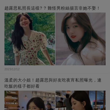
趙露思私照長這樣? ? 難怪男粉絲揚言非她不娶！
2023/12/12
溫柔的大小姐！趙露思與好友吃夜宵私照曝光，連
吃飯的樣子都好看