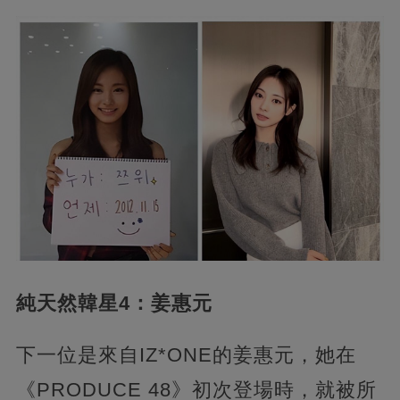
純天然韓星4：姜惠元
下一位是來自IZ*ONE的姜惠元，她在
《PRODUCE 48》初次登場時，就被所