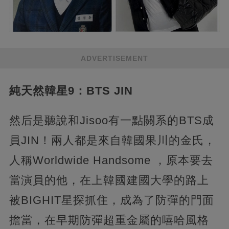
ADVERTISEMENT
純天然韓星9：BTS JIN
然后是聽說和Jisoo有一點關系的BTS成
員JIN！兩人都是來自韓國果川的金氏，
人稱Worldwide Handsome ，原本要去
當演員的他，在上韓國建國大學的路上
被BIGHIT星探抓住，成為了防彈的門面
擔當，在早期防彈超重金屬的嘻哈風格