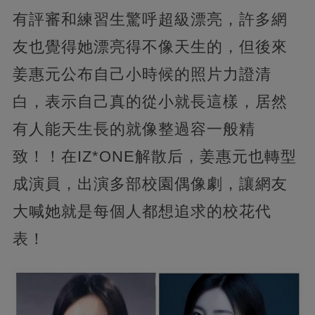
有評審和練習生驚呼超級漂亮，許多網
友也覺得她漂亮得不像天生的，但後來
姜惠元公布自己小時候的照片力證清
白，表示自己真的從小就長這樣，居然
有人能天生長的就像整過容一般精
致！！在IZ*ONE解散后，姜惠元也轉型
成演員，出演多部校園偶像劇，讓網友
大喊她就是每個人都想追求的校花代
表！