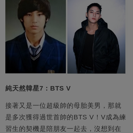
純天然韓星7：BTS V
接著又是一位超級帥的母胎美男，那就
是多次獲得過世首帥的BTS V！V成為練
習生的契機是陪朋友一起去，沒想到在