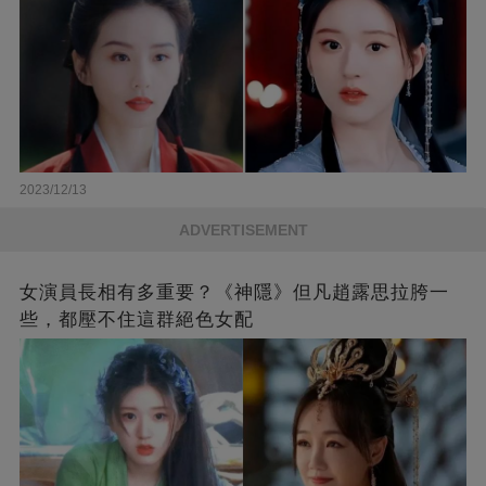
2023/12/13
ADVERTISEMENT
女演員長相有多重要？《神隱》但凡趙露思拉胯一
些，都壓不住這群絕色女配