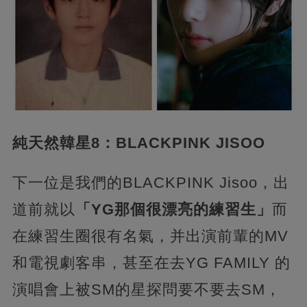
純天然韓星8：BLACKPINK JISOO
下一位是我們的BLACKPINK Jisoo，出
道前就以
「YG那個很漂亮的練習生」
而
在練習生圈很有名氣，并出演前輩的MV
和電視劇客串，甚至在去YG FAMILY 的
演唱會上被SM的星探問要不要去SM，