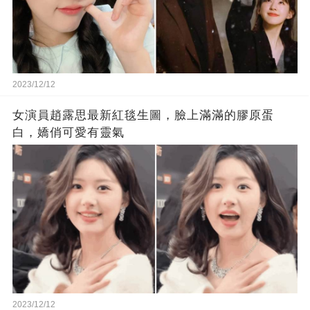
2023/12/12
女演員趙露思最新紅毯生圖，臉上滿滿的膠原蛋
白，嬌俏可愛有靈氣
2023/12/12