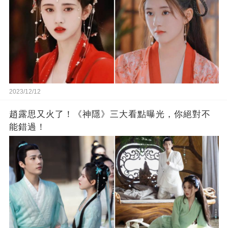
2023/12/12
趙露思又火了！《神隱》三大看點曝光，你絕對不
能錯過！