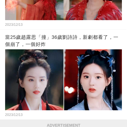
2023/12/13
當25歲趙露思「撞」36歲劉詩詩，新劇都看了，一
個崩了，一個好炸
2023/12/13
ADVERTISEMENT