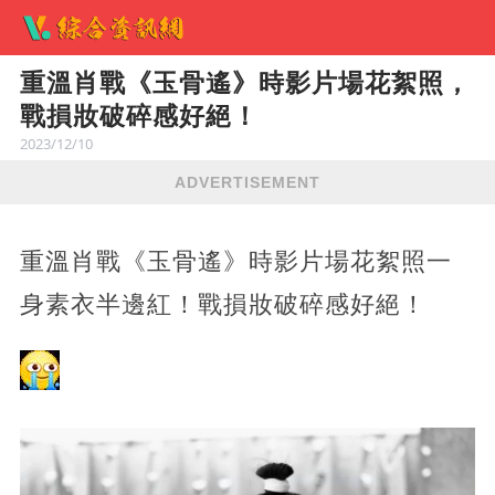
​重溫肖戰《玉骨遙》時影片場花絮照，
戰損妝破碎感好絕！
2023/12/10
ADVERTISEMENT
重溫肖戰《玉骨遙》時影片場花絮照一
身素衣半邊紅！戰損妝破碎感好絕！