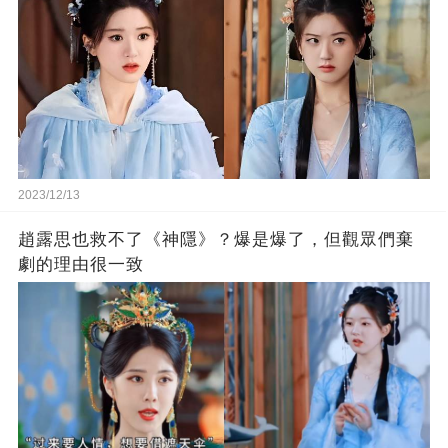
2023/12/13
趙露思也救不了《神隱》？爆是爆了，但觀眾們棄
劇的理由很一致