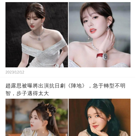
2023/12/12
趙露思被曝將出演抗日劇《陣地》，急于轉型不明
智，步子邁得太大