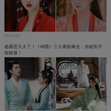
2023/12/12
趙露思又火了！《神隱》三大看點曝光，你絕對不
能錯過！