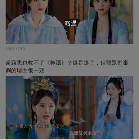
略過
2023/12/13
趙露思也救不了《神隱》？爆是爆了，但觀眾們棄
劇的理由很一致