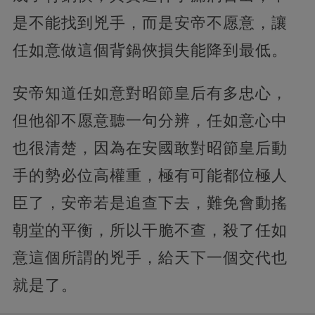
是不能找到兇手，而是安帝不愿意，讓
任如意做這個背鍋俠損失能降到最低。
安帝知道任如意對昭節皇后有多忠心，
但他卻不愿意聽一句分辨，任如意心中
也很清楚，因為在安國敢對昭節皇后動
手的勢必位高權重，極有可能都位極人
臣了，安帝若是追查下去，難免會動搖
朝堂的平衡，所以干脆不查，殺了任如
意這個所謂的兇手，給天下一個交代也
就是了。