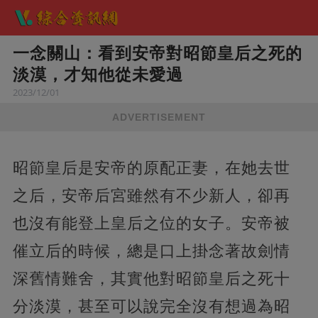
一念關山：看到安帝對昭節皇后之死的
淡漠，才知他從未愛過
2023/12/01
ADVERTISEMENT
昭節皇后是安帝的原配正妻，在她去世
之后，安帝后宮雖然有不少新人，卻再
也沒有能登上皇后之位的女子。安帝被
催立后的時候，總是口上掛念著故劍情
深舊情難舍，其實他對昭節皇后之死十
分淡漠，甚至可以說完全沒有想過為昭