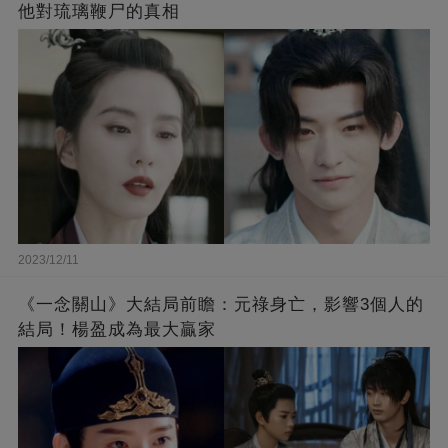
他對琉璃鞭尸的真相
2023/12/11
《一念關山》大結局前瞻：元祿身亡，影響3個人的
結局！楊盈成為最大贏家