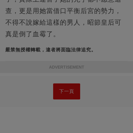
查，更是用她當借口平衡后宮的勢力，
不得不說嫁給這樣的男人，昭節皇后可
真是倒了血霉了。
嚴禁無授權轉載，違者將面臨法律追究。
ADVERTISEMENT
下一頁