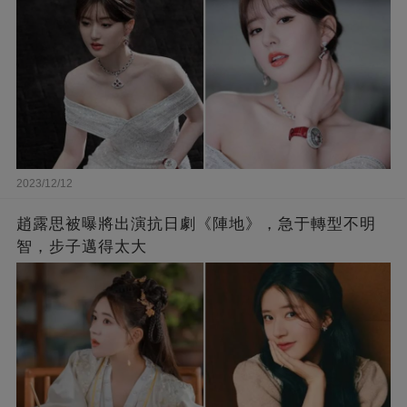
2023/12/12
趙露思被曝將出演抗日劇《陣地》，急于轉型不明
智，步子邁得太大