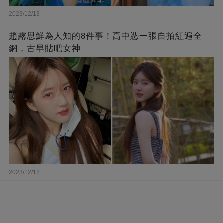
2023/12/13
趙露思鮮為人知的8件事！高中憑一張自拍紅遍全
網，古早貼吧女神
2023/12/12