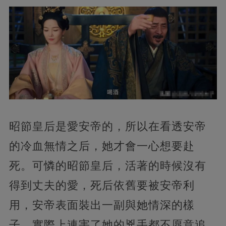
昭節皇后是愛安帝的，所以在看透安帝
的冷血無情之后，她才會一心想要赴
死。可憐的昭節皇后，活著的時候沒有
得到丈夫的愛，死后依舊要被安帝利
用，安帝表面裝出一副與她情深的樣
子，實際上連害了她的兇手都不愿意追