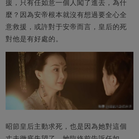
援，只有任如意一個人闖了進去，為什
麼？因為安帝根本就沒有想過要全心全
意救援，或許對于安帝而言，皇后的死
對他是有好處的。
昭節皇后主動求死，也是因為她對這個
丈夫徹底失望了。她臨終前告訴任如