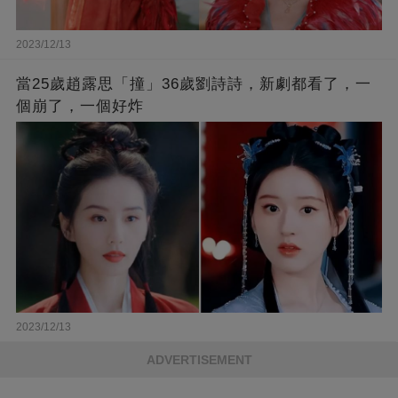
2023/12/13
當25歲趙露思「撞」36歲劉詩詩，新劇都看了，一
個崩了，一個好炸
2023/12/13
ADVERTISEMENT