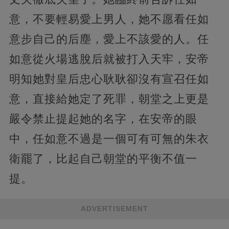
意，不要輕易愛上男人，她不愿看任如
意步自己的后塵，愛上不該愛的人。任
如意從火場逃脫后就被打入天牢，安帝
明知她對皇后忠心耿耿卻沒有宣召任如
意，直接給她定了死罪，朝堂之上更是
嚴令禁止提起她的名字，在安帝的眼
中，任如意不過是一個可有可無的朱衣
衛罷了，比起自己朝堂的平衡不值一
提。
ADVERTISEMENT