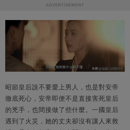
ADVERTISEMENT
昭節皇后說不要愛上男人，也是對安帝
徹底死心，安帝即便不是直接害死皇后
的兇手，也間接做了些什麼。一國皇后
遇到了火災，她的丈夫卻沒有讓人來救