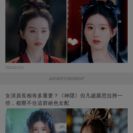
2023/12/13
ADVERTISEMENT
女演員長相有多重要？《神隱》但凡趙露思拉胯一
些，都壓不住這群絕色女配