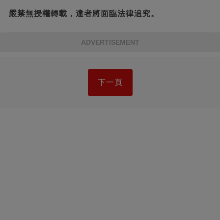
嚴禁無授權轉載，違者將面臨法律追究。
ADVERTISEMENT
下一頁