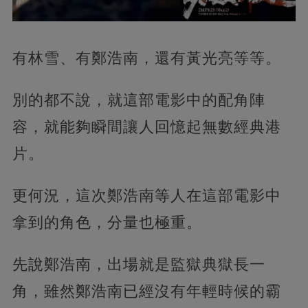
有林雪、有鄭浩南，還有黃光亮等等。
別的都不說，就這部電影中的配角陣
容，就能夠瞬間讓人回憶起無數經典港
片。
更何況，這次鄭浩南等人在這部電影中
拿到的角色，分量也極重。
先說鄭浩南，出場就是監獄典獄長一
角，雖然鄭浩南已經沒有年輕時候的霸