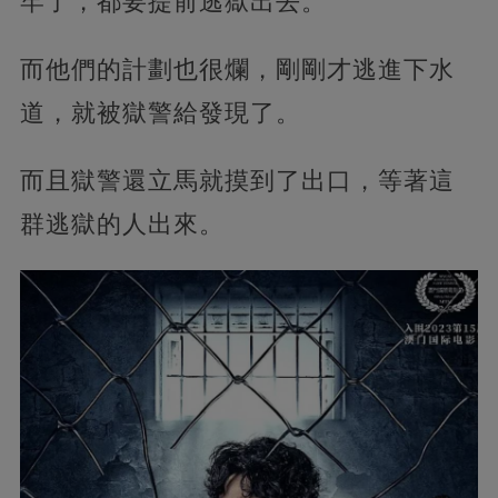
牢了，都要提前逃獄出去。
而他們的計劃也很爛，剛剛才逃進下水
道，就被獄警給發現了。
而且獄警還立馬就摸到了出口，等著這
群逃獄的人出來。