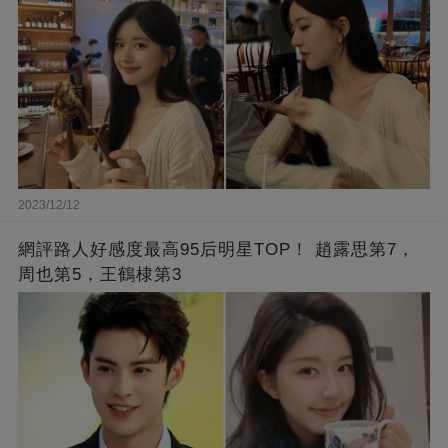
2023/12/12
網評路人好感度最高95后明星TOP！ 趙露思第7，
周也第5，王鶴棣第3