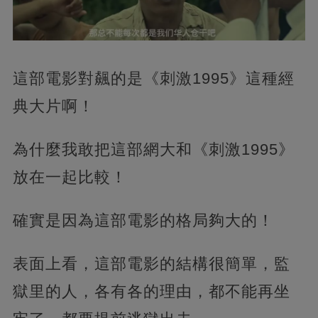
這部電影對飆的是《刺激1995》這種經
典大片啊！
為什麼我敢把這部網大和《刺激1995》
放在一起比較！
確實是因為這部電影的格局夠大的！
表面上看，這部電影的結構很簡單，監
獄里的人，各有各的理由，都不能再坐