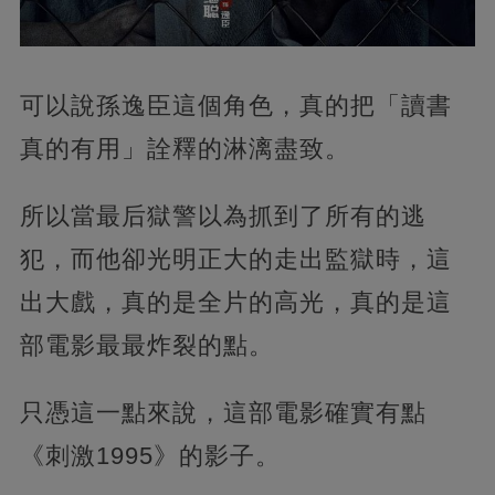
可以說孫逸臣這個角色，真的把「讀書
真的有用」詮釋的淋漓盡致。
所以當最后獄警以為抓到了所有的逃
犯，而他卻光明正大的走出監獄時，這
出大戲，真的是全片的高光，真的是這
部電影最最炸裂的點。
只憑這一點來說，這部電影確實有點
《刺激1995》的影子。