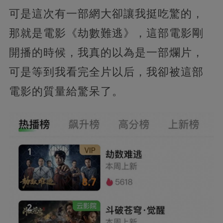
可是這次有一部網大卻讓我挺吃驚的，
那就是電影《劫數難逃》，這部電影剛
開播的時候，我真的以為是一部爛片，
可是等到我看完全片以后，我卻被這部
電影的質量給驚呆了。