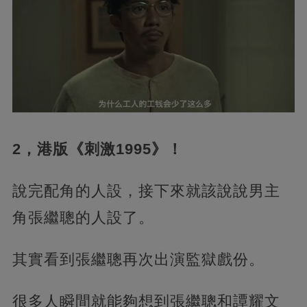
2，港版《刺激1995》！
說完配角的人設，接下來就該說說男主
角張繼聰的人設了。
其實看到張繼聰再次出演監獄戲份。
很多人瞬間就能夠想到張繼聰和譚耀文