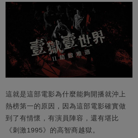
這就是這部電影為什麼能夠開播就沖上
熱榜第一的原因，因為這部電影確實做
到了有情懷，有演員陣容，還有堪比
《刺激1995》的高智商越獄。