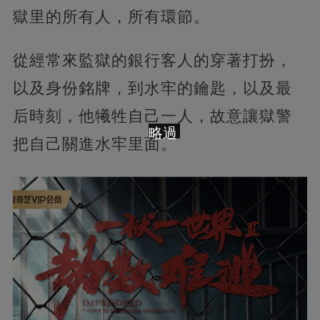
獄里的所有人，所有環節。
從經常來監獄的銀行客人的穿著打扮，
以及身份銘牌，到水牢的鑰匙，以及最
后時刻，他犧牲自己一人，故意讓獄警
略過
把自己關進水牢里面。