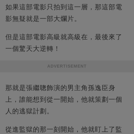
如果這部電影只拍到這一層，那這部電
影無疑就是一部大爛片。
但是這部電影高級就高級在，最後來了
一個驚天大逆轉！
ADVERTISEMENT
那就是張繼聰飾演的男主角孫逸臣身
上，誰能想到從一開始，他就策劃一個
人的逃獄計劃。
從進監獄的那一刻開始，他就盯上了監