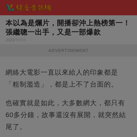
本以為是爛片，開播卻沖上熱榜第一！
張繼聰一出手，又是一部爆款
2023/11/21
ADVERTISEMENT
網絡大電影一直以來給人的印象都是
「粗制濫造」，都是上不了台面的。
也確實就是如此，大多數網大，都只有
60多分鐘，故事還沒有展開，就突然結
尾了。