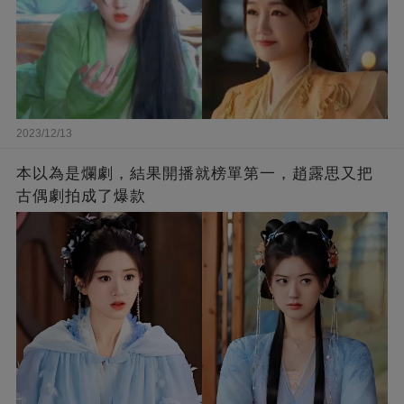
2023/12/13
本以為是爛劇，結果開播就榜單第一，趙露思又把
古偶劇拍成了爆款