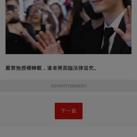
嚴禁無授權轉載，違者將面臨法律追究。
ADVERTISEMENT
下一頁