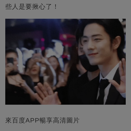
些人是要揪心了！
來百度APP暢享高清圖片