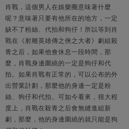
肖戰，這個男人在娛樂圈意味著什麼
呢？意味著只要有他所在的地方，一定
缺不了粉絲、代拍和狗仔！所以等到肖
戰在《射雕英雄傳之俠之大者》劇組殺
青之后，如果他會休息一段時間，那
麼，肖戰身邊圍繞的一定是狗仔和代
拍。如果肖戰有正常的，可以公布的外
出營業計劃，那麼他的身邊一定是粉
絲、狗仔和代拍。可如今看來，很大程
度上，肖戰在殺青之后會無縫進組新
劇，那麼，他的身邊圍繞的就只能是狗