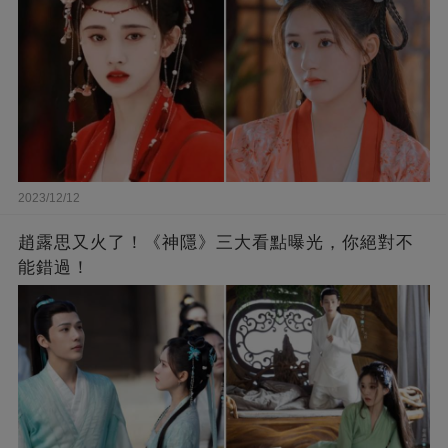
2023/12/12
趙露思又火了！《神隱》三大看點曝光，你絕對不
能錯過！