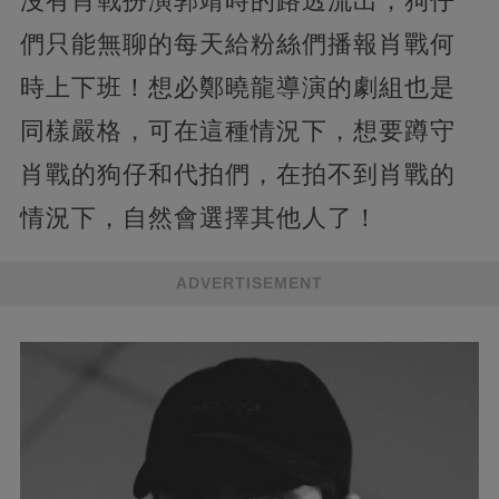
沒有肖戰扮演郭靖時的路透流出，狗仔
們只能無聊的每天給粉絲們播報肖戰何
時上下班！想必鄭曉龍導演的劇組也是
同樣嚴格，可在這種情況下，想要蹲守
肖戰的狗仔和代拍們，在拍不到肖戰的
情況下，自然會選擇其他人了！
ADVERTISEMENT