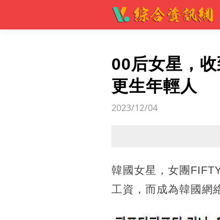
00后女星，
更生年輕人
2023/12/04
韓國女星，女團FIFT
工資，而成為韓國網