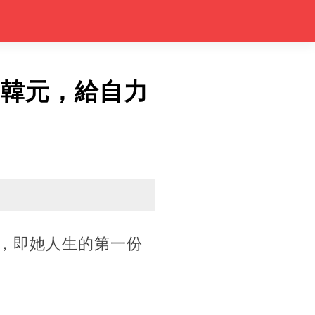
萬韓元，給自力
解金，即她人生的第一份