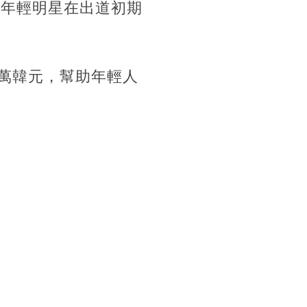
國年輕明星在出道初期
000萬韓元，幫助年輕人