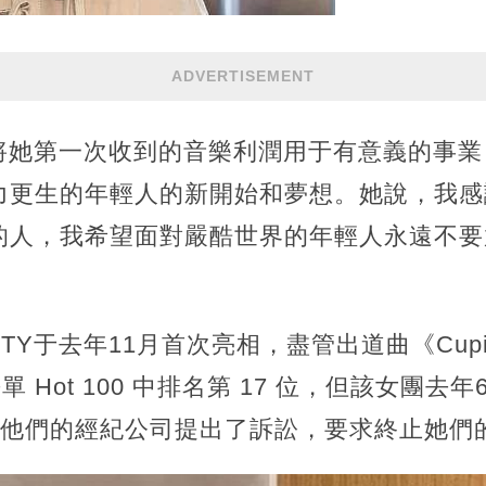
ADVERTISEMENT
心將她第一次收到的音樂利潤用于有意義的事
力更生的年輕人的新開始和夢想。她說，我感
的人，我希望面對嚴酷世界的年輕人永遠不要
FIFTY于去年11月首次亮相，盡管出道曲《Cu
 主榜單 Hot 100 中排名第 17 位，但該女
ty 成員向他們的經紀公司提出了訴訟，要求終止她