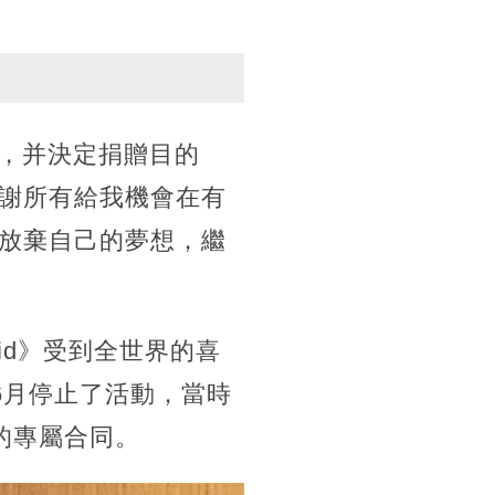
業，并決定捐贈目的
謝所有給我機會在有
放棄自己的夢想，繼
pid》受到全世界的喜
團去年6月停止了活動，當時
們的專屬合同。