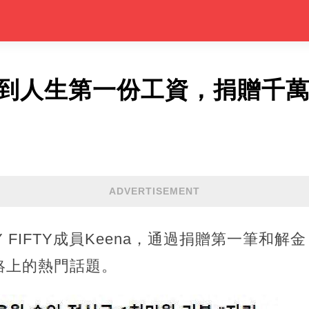
收到人生第一份工資，捐贈千
ADVERTISEMENT
Y FIFTY成員Keena，通過捐贈第一筆和
絡上的熱門話題。