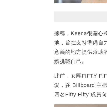
據稱，Keena很關
地，旨在支持準備自
意義的地方提供幫助
續挑戰自己。
此前，女團FIFTY 
愛，在 Billboard
四名Fifty Fif