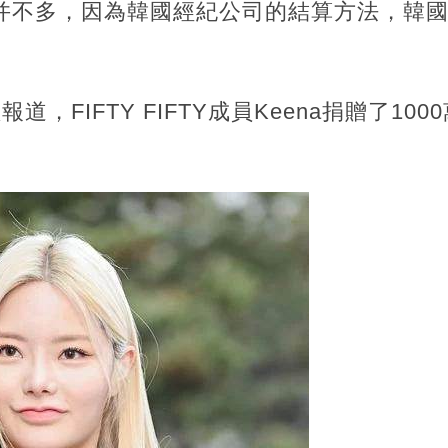
的并不多，因為韓國經紀公司的結算方法，韓
。
道，FIFTY FIFTY成員Keena捐贈了1
。