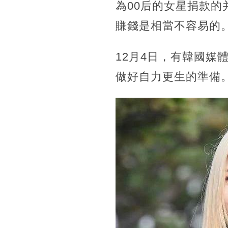
為00后的女星捐款
賺錢是相當不容易的
12月4日，有韓國媒體報
做好自力更生的準備