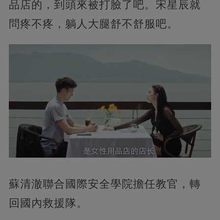
品店的，到頭來被打臉了吧。宋星辰就
問疼不疼，躺人大腿舒不舒服吧。
蘇清澈聯合國際安全學院擔任教官，轉
回國內救援隊。