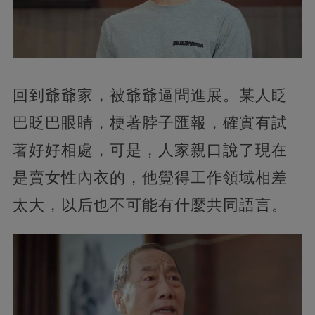
回到爺爺家，被爺爺逼問進展。某人眨
巴眨巴眼睛，梗著脖子匯報，確實有試
著好好相處，可是，人家親口說了現在
是賣女性內衣的，他覺得工作領域相差
太大，以后也不可能有什麼共同語言。