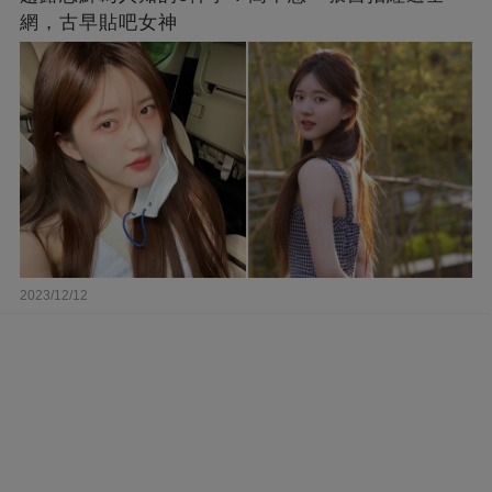
網，古早貼吧女神
2023/12/12