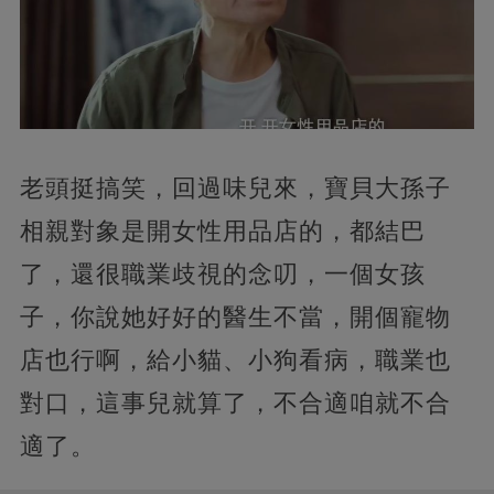
老頭挺搞笑，回過味兒來，寶貝大孫子
相親對象是開女性用品店的，都結巴
了，還很職業歧視的念叨，一個女孩
子，你說她好好的醫生不當，開個寵物
店也行啊，給小貓、小狗看病，職業也
對口，這事兒就算了，不合適咱就不合
適了。