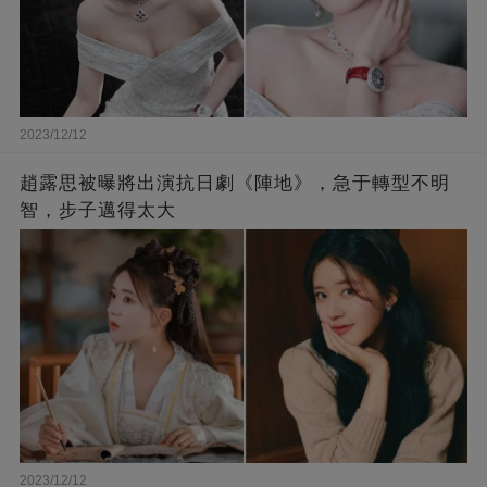
2023/12/12
趙露思被曝將出演抗日劇《陣地》，急于轉型不明
智，步子邁得太大
2023/12/12