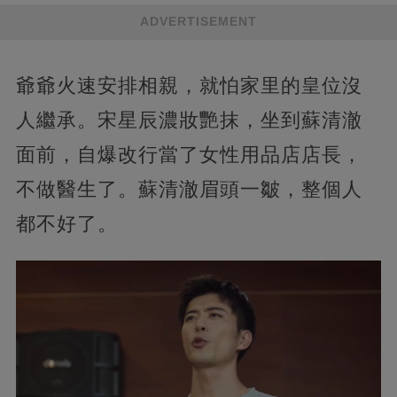
ADVERTISEMENT
爺爺火速安排相親，就怕家里的皇位沒
人繼承。宋星辰濃妝艷抹，坐到蘇清澈
面前，自爆改行當了女性用品店店長，
不做醫生了。蘇清澈眉頭一皺，整個人
都不好了。