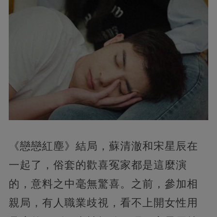
《戀戀紅塵》結局，蘇清澈和宋星辰在
一起了，俗套的歡喜冤家都是這麼演
的，意料之中毫無驚喜。之前，參加相
親局，有人職業歧視，看不上開女性用