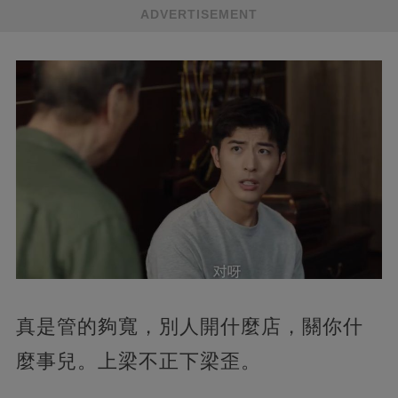
ADVERTISEMENT
真是管的夠寬，別人開什麼店，關你什
麼事兒。上梁不正下梁歪。