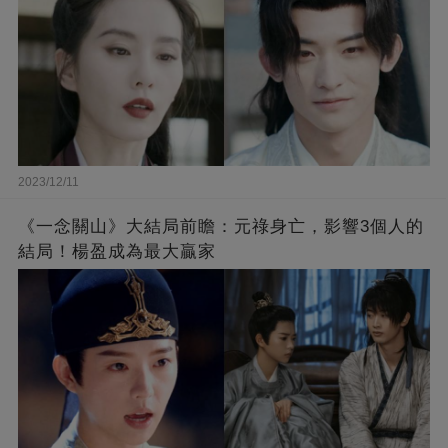
2023/12/11
《一念關山》大結局前瞻：元祿身亡，影響3個人的
結局！楊盈成為最大贏家