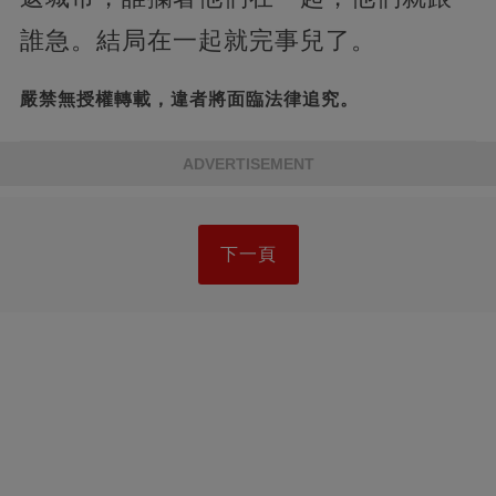
誰急。結局在一起就完事兒了。
嚴禁無授權轉載，違者將面臨法律追究。
ADVERTISEMENT
下一頁