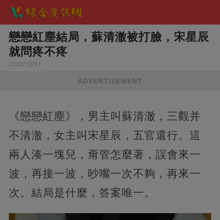
戀戀紅塵結局，蘇清澈被打臉，宋星辰
就問疼不疼
2023/12/11
ADVERTISEMENT
《戀戀紅塵》，男主叫蘇清澈，三觀并
不清澈，女主叫宋星辰，五官還行。這
兩人湊一塊兒，甭管怎麼著，誤會來一
波，再接一波，吵嘴一次不夠，再來一
次。結局是什麼，答案唯一。