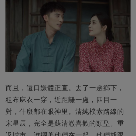
而且，還口嫌體正直。去了一趟鄉下，
粗布麻衣一穿，近距離一處，四目一
對，什麼都在眼神里。清純樸素路線的
宋星辰，完全是蘇清澈喜歡的類型。重
返城市，誰攔著他們在一起，他們就跟