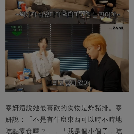
泰妍還說她最喜歡的食物是炸豬排。泰
妍說：「不是有什麼東西可以時不時地
吃點零食嗎？」，「我是個小個子，吃