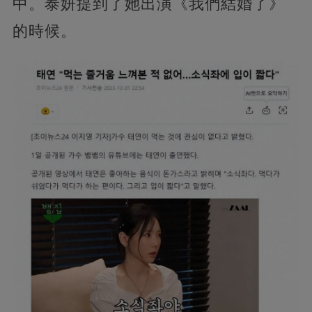
中。泰妍提到了她出演《我們結婚了》
的時候。