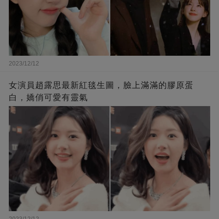
2023/12/12
女演員趙露思最新紅毯生圖，臉上滿滿的膠原蛋
白，嬌俏可愛有靈氣
2023/12/12