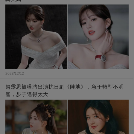
2023/12/12
趙露思被曝將出演抗日劇《陣地》，急于轉型不明
智，步子邁得太大