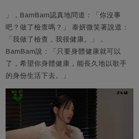
」，BamBam認真地問道：「你沒事
吧？做了檢查嗎？」 泰妍微笑著說道：
「我做了檢查，我很健康。」，
BamBam說：「只要身體健康就可以
了，希望你身體健康，能長久地以歌手
的身份生活下去。」