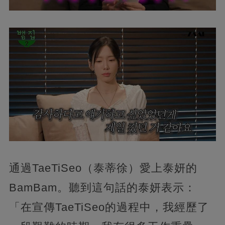
通過TaeTiSeo（泰蒂徐）愛上泰妍的
BamBam。聽到這句話的泰妍表示：
「在宣傳TaeTiSeo的過程中，我經歷了