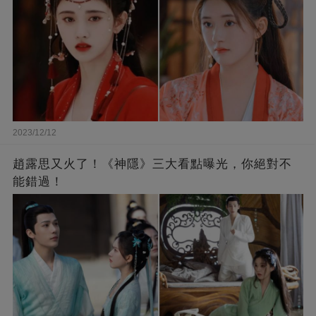
2023/12/12
趙露思又火了！《神隱》三大看點曝光，你絕對不
能錯過！