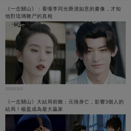
《一念關山》：看懂李同光褻瀆如意的畫像，才知
他對琉璃鞭尸的真相
2023/12/11
《一念關山》大結局前瞻：元祿身亡，影響3個人的
結局！楊盈成為最大贏家