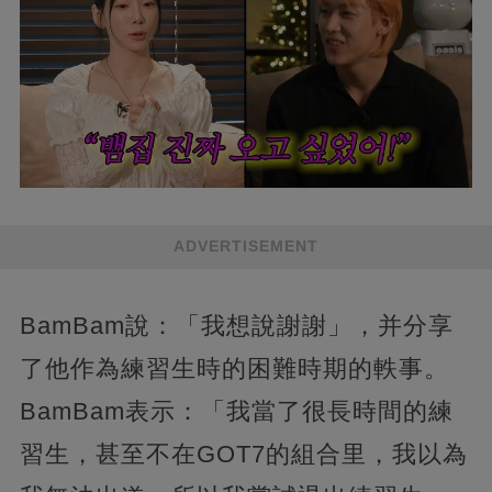
ADVERTISEMENT
BamBam說：「我想說謝謝」，并分享
了他作為練習生時的困難時期的軼事。
BamBam表示：「我當了很長時間的練
習生，甚至不在GOT7的組合里，我以為