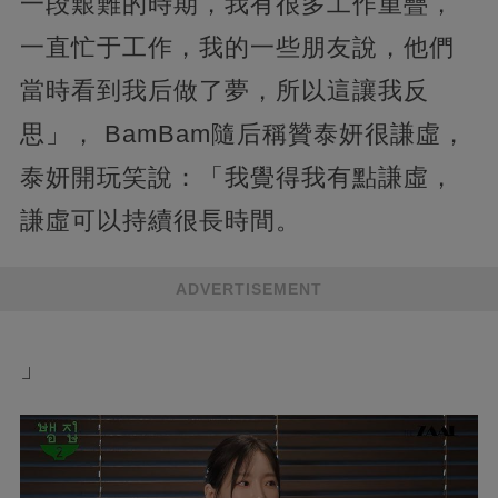
一段艱難的時期，我有很多工作重疊，
一直忙于工作，我的一些朋友說，他們
當時看到我后做了夢，所以這讓我反
思」， BamBam隨后稱贊泰妍很謙虛，
泰妍開玩笑說：「我覺得我有點謙虛，
謙虛可以持續很長時間。
ADVERTISEMENT
」