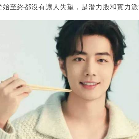
從始至終都沒有讓人失望，是潛力股和實力派