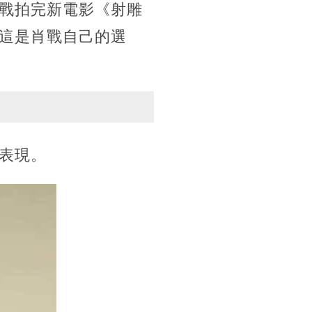
戰拍完新電影《射雕
這是肖戰自己的選
表現。