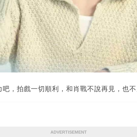
力吧，拍戲一切順利，和肖戰不說再見，也不
ADVERTISEMENT