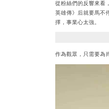
從粉絲們的反響來看
英雄傳》后就要馬不
擇，事業心太強。
作為觀眾，只需要為