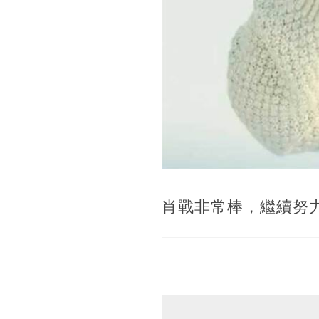
肖戰非常棒，繼續努