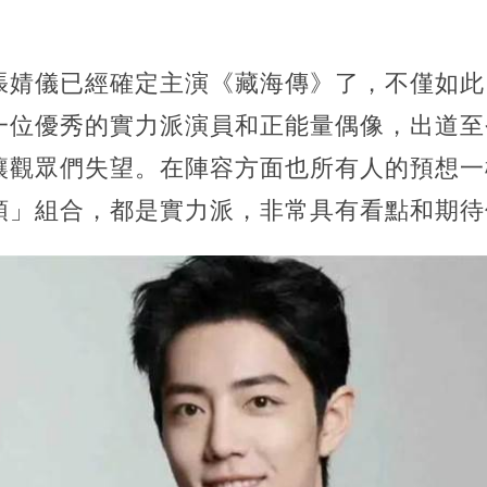
張婧儀已經確定主演《藏海傳》了，不僅如此
一位優秀的實力派演員和正能量偶像，出道至
讓觀眾們失望。在陣容方面也所有人的預想一
頭」組合，都是實力派，非常具有看點和期待