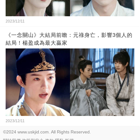
2023/12/11
《一念關山》大結局前瞻：元祿身亡，影響3個人的
結局！楊盈成為最大贏家
2023/12/11
©2024 www.uskjid.com. All Rights Reserved.