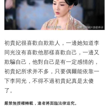
初貴妃很喜歡自欺欺人，一邊她知道李
同光沒有喜歡他那樣喜歡自己，一邊又
欺騙自己，他對自己是有一定感情的，
初貴妃所求并不多，只要偶爾能依靠一
下李同光，不得不過初貴妃真是太傻
了。
嚴禁無授權轉載，違者將面臨法律追究。