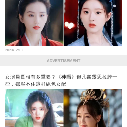
2023/12/13
ADVERTISEMENT
女演員長相有多重要？《神隱》但凡趙露思拉胯一
些，都壓不住這群絕色女配