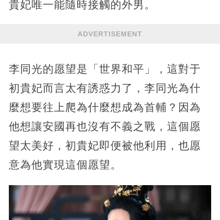
貴妃唯一能隨時接觸的外男。
ADVERTISEMENT
李同光的愿望是「世界和平」，這對于
初貴妃而言太有誘惑力了，李同光為什
麼想要往上爬為什麼想成為首輔？因為
他想讓安國再也沒有不義之戰，這個愿
望太美好，初貴妃即便被他利用，也愿
意為他實現這個愿望。