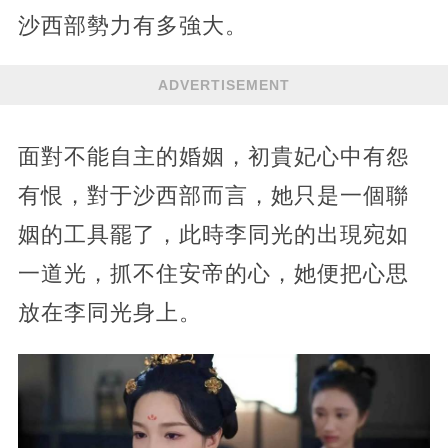
沙西部勢力有多強大。
ADVERTISEMENT
面對不能自主的婚姻，初貴妃心中有怨
有恨，對于沙西部而言，她只是一個聯
姻的工具罷了，此時李同光的出現宛如
一道光，抓不住安帝的心，她便把心思
放在李同光身上。