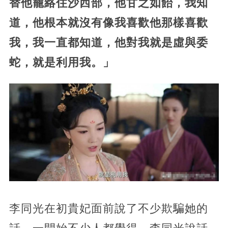
替他籠絡住沙西部，他甘之如飴，我知
道，他根本就沒有像我喜歡他那樣喜歡
我，我一直都知道，他對我就是虛與委
蛇，就是利用我。」
李同光在初貴妃面前說了不少欺騙她的