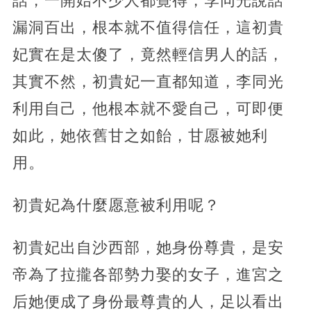
話，一開始不少人都覺得，李同光說話
漏洞百出，根本就不值得信任，這初貴
妃實在是太傻了，竟然輕信男人的話，
其實不然，初貴妃一直都知道，李同光
利用自己，他根本就不愛自己，可即便
如此，她依舊甘之如飴，甘愿被她利
用。
初貴妃為什麼愿意被利用呢？
初貴妃出自沙西部，她身份尊貴，是安
帝為了拉攏各部勢力娶的女子，進宮之
后她便成了身份最尊貴的人，足以看出