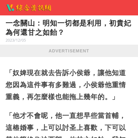
一念關山：明知一切都是利用，初貴妃
為何還甘之如飴？
2023/12/05
ADVERTISEMENT
「奴婢現在就去告訴小侯爺，讓他知道
您因為這件事有多難過，小侯爺他重情
重義，再怎麼樣也能拖上幾年的。」
「他才不會呢，他一直想早些當首輔，
這樁婚事，上可以討圣上喜歡，下可以