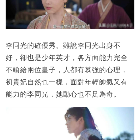
李同光的確優秀。雖說李同光出身不
好，卻也是少年英才，各方面能力完全
不輸給兩位皇子，人都有慕強的心理，
初貴妃自然也一樣，面對年輕帥氣又有
能力的李同光，她動心也不足為奇。