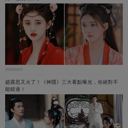
2023/12/12
趙露思又火了！《神隱》三大看點曝光，你絕對不
能錯過！