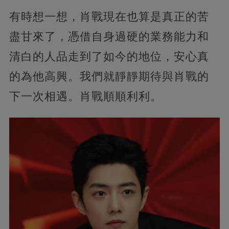
有時想一想，肖戰現在也算是真正的苦
盡甘來了，憑借自身過硬的業務能力和
清白的人品走到了如今的地位，安心真
的為他高興。我們就靜靜期待與肖戰的
下一次相遇。肖戰順順利利。