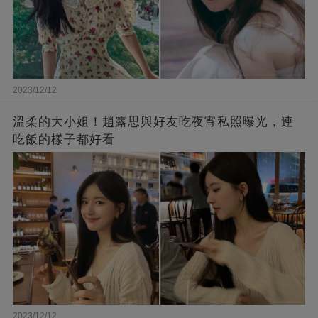
2023/12/12
溫柔的大小姐！趙露思與好友吃夜宵私照曝光，連
吃飯的樣子都好看
2023/12/12