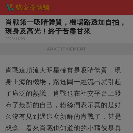
肖戰第一吸睛體質，機場路透加自拍，
現身及高光！終于苦盡甘來
2023/11/29
ADVERTISEMENT
肖戰這頂流大明星確實是吸睛體質，現
身上海的機場，路透圖一經流出就引起
了廣泛的熱議。肖戰也在社交平台上發
布了最新的自己，粉絲們表示真的是好
久沒有見到過這麼新鮮的肖戰了，甚是
想念。看來肖戰也知道他的小飛俠是真