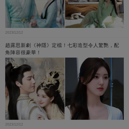
2023/12/12
趙露思新劇《神隱》定檔！七彩造型令人驚艷，配
角陣容很豪華！
2023/12/12