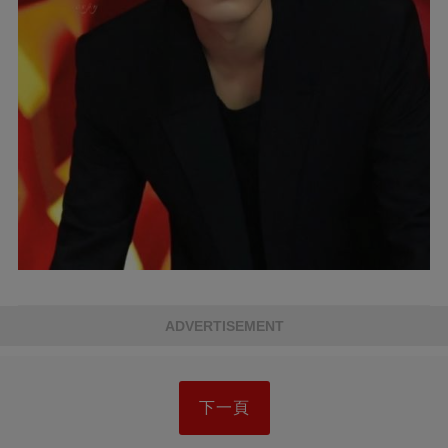
ADVERTISEMENT
下一頁