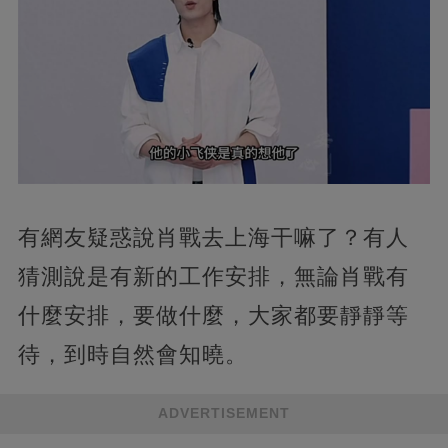
有網友疑惑說肖戰去上海干嘛了？有人
猜測說是有新的工作安排，無論肖戰有
什麼安排，要做什麼，大家都要靜靜等
待，到時自然會知曉。
ADVERTISEMENT