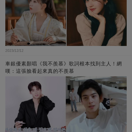
2023/12/12
車銀優素顏唱《我不羨慕》歌詞根本找到主人！網
嘆：這張臉看起來真的不羨慕