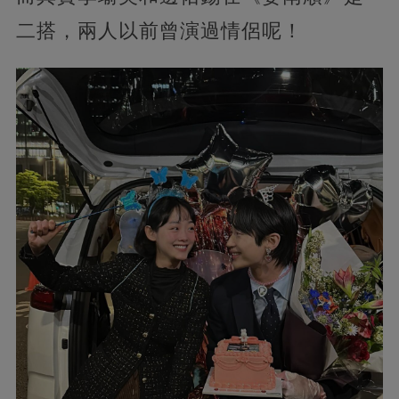
二搭，兩人以前曾演過情侶呢！