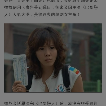
媽媽「黃金主」由金廷恩飾演，金廷恩早期先是因
拍攝信用卡廣告受到矚目，後來又因主演《巴黎戀
人》人氣大漲，是很經典的韓劇女主角！
雖然金廷恩演完《巴黎戀人》后，就沒有很受歡迎