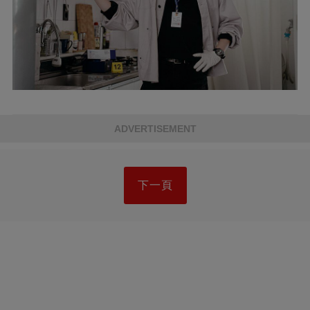
ADVERTISEMENT
下一頁