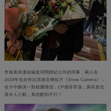
李瑜美和邊佑錫是同間經紀公司的同事，兩人在
2018年也合作出演過宣傳短片《Snow Camera》，
在片中飾演一對校園情侶，CP感非常強，身高差也
很令人心動，真的配到不行！