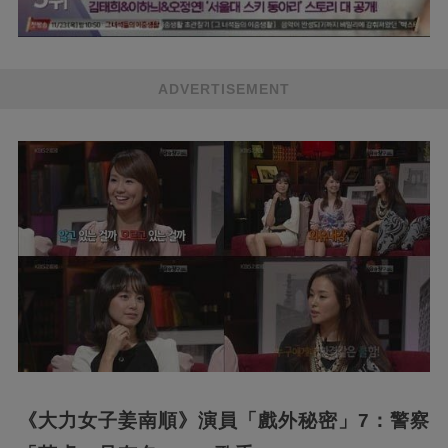
ADVERTISEMENT
《大力女子姜南順》演員「戲外秘密」7：警察