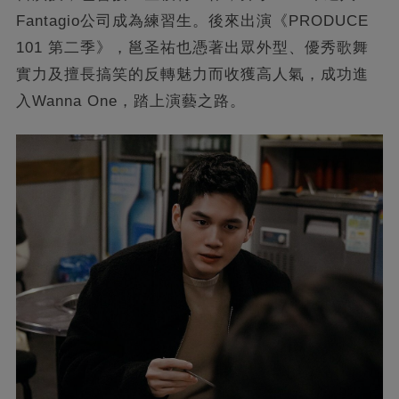
Fantagio公司成為練習生。後來出演《PRODUCE
101 第二季》，邕圣祐也憑著出眾外型、優秀歌舞
實力及擅長搞笑的反轉魅力而收獲高人氣，成功進
入Wanna One，踏上演藝之路。