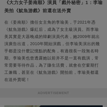
《大力女子姜南順》演員「戲外秘密」1：李瑜
美拍《魷魚游戲》前還在送外賣
在《姜南順》擔任女主角的李瑜美，于2021年憑
《魷魚游戲》爆紅后，成為了女主級演員。而李瑜
美其實是大器晚成的韓劇演員代表，她2009年就出
演廣告出道，2010年開始演戲，但李瑜美演出的幾
乎都是沒什麼記憶點的配角，有過很長一段無名時
期。李瑜美也曾透露她以前并不是一直有戲演，常
常需要等待作品，為了賺生活費，就會在空窗期打
工兼職，甚至在《魷魚游戲》開拍前，李瑜美都還
在送外賣呢！
ADVERTISEMENT