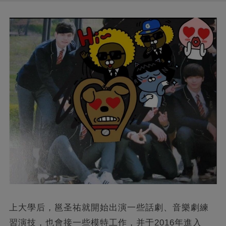
上大學后，邕圣祐就開始出演一些話劇、音樂劇練
習演技，也會接一些模特工作，并于2016年進入