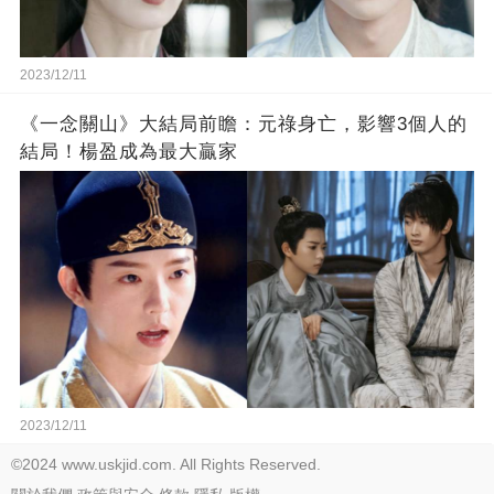
2023/12/11
《一念關山》大結局前瞻：元祿身亡，影響3個人的
結局！楊盈成為最大贏家
2023/12/11
©2024 www.uskjid.com. All Rights Reserved.