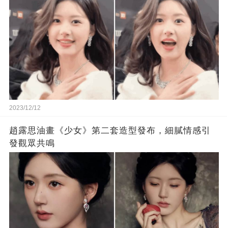
2023/12/12
趙露思油畫《少女》第二套造型發布，細膩情感引
發觀眾共鳴