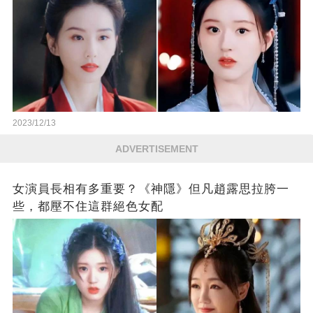
2023/12/13
ADVERTISEMENT
女演員長相有多重要？《神隱》但凡趙露思拉胯一
些，都壓不住這群絕色女配