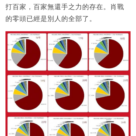
打百家，百家無還手之力的存在。肖戰
的零頭已經是別人的全部了。