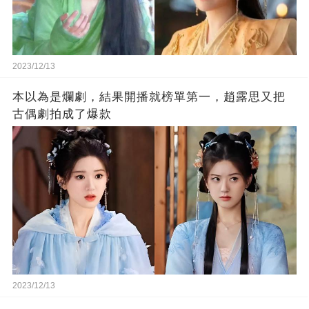
2023/12/13
本以為是爛劇，結果開播就榜單第一，趙露思又把
古偶劇拍成了爆款
2023/12/13