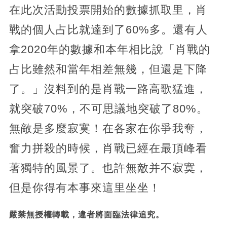
在此次活動投票開始的數據抓取里，肖
戰的個人占比就達到了60%多。還有人
拿2020年的數據和本年相比說「肖戰的
占比雖然和當年相差無幾，但還是下降
了。」沒料到的是肖戰一路高歌猛進，
就突破70%，不可思議地突破了80%。
無敵是多麼寂寞！在各家在你爭我奪，
奮力拼殺的時候，肖戰已經在最頂峰看
著獨特的風景了。也許無敵并不寂寞，
但是你得有本事來這里坐坐！
嚴禁無授權轉載，違者將面臨法律追究。