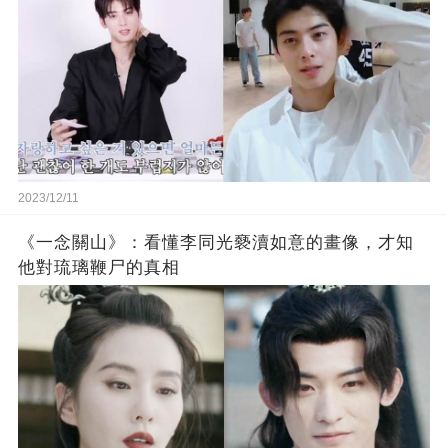
2023/12/11
《一念關山》：看懂李同光褻瀆如意的畫像，才知
他對琉璃鞭尸的真相