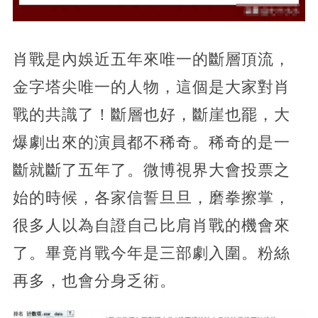
肖戰是內娛近五年來唯一的斷層頂流，
金字塔尖唯一的人物，這個是大家對肖
戰的共識了！斷層也好，斷崖也罷，大
爆劇出來的演員都不稀奇。稀奇的是一
斷就斷了五年了。微博視界大會投票之
始的時候，各家信誓旦旦，磨拳擦掌，
很多人以為自證自己比肩肖戰的機會來
了。畢竟肖戰今年是三部劇入圍。粉絲
再多，也會分身乏術。