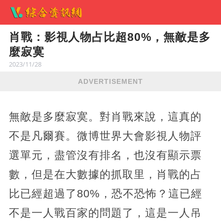
肖戰：影視人物占比超80%，無敵是多
麼寂寞
2023/11/28
ADVERTISEMENT
無敵是多麼寂寞。對肖戰來說，這真的
不是凡爾賽。微博世界大會影視人物評
選單元，盡管沒有排名，也沒有顯示票
數，但是在大數據的抓取里，肖戰的占
比已經超過了80%，恐不恐怖？這已經
不是一人戰百家的問題了，這是一人吊