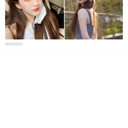
2023/12/12