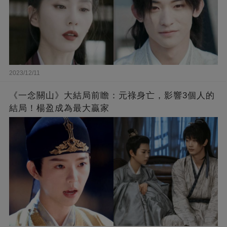
2023/12/11
《一念關山》大結局前瞻：元祿身亡，影響3個人的
結局！楊盈成為最大贏家