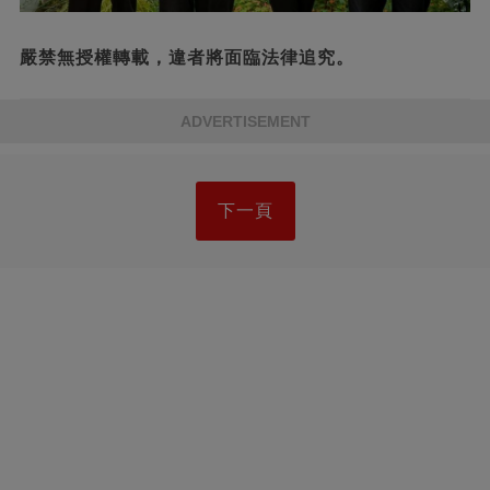
嚴禁無授權轉載，違者將面臨法律追究。
ADVERTISEMENT
下一頁