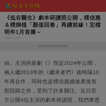
《低谷醫生》劇本研讀照公開，樸信惠
＆樸炯植「顏值回春」再續前緣！定檔
明年1月首播～
2023/12/05
ADVERTISEMENT
由、主演的新劇《》預定2024年公開，
兩人繼2013年的《繼承者們》後時隔10
年再合作，同時也是樸信惠婚後產後首
部回歸之作，受到了許多關注。近日官
方公開4位主演的劇本研讀照，我們車恩