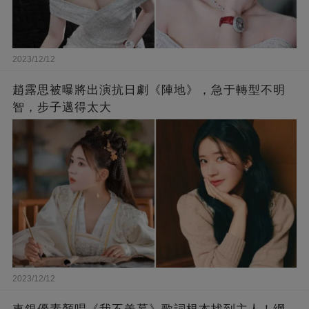
2023/12/12
趙露思被曝將出演抗日劇《陣地》，急于轉型不明
智，步子邁得太大
2023/12/12