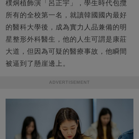
樸炯植飾演「呂正宇」，學生時代包攬
所有的全校第一名，就讀韓國國內最好
的醫科大學後，成為實力人品兼備的明
星整形外科醫生，他的人生可謂是康莊
大道，但因為可疑的醫療事故，他瞬間
被逼到了懸崖邊上。
ADVERTISEMENT