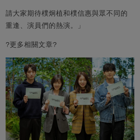
請大家期待樸炯植和樸信惠與眾不同的
重逢、演員們的熱演。」
?
更多相關文章
?