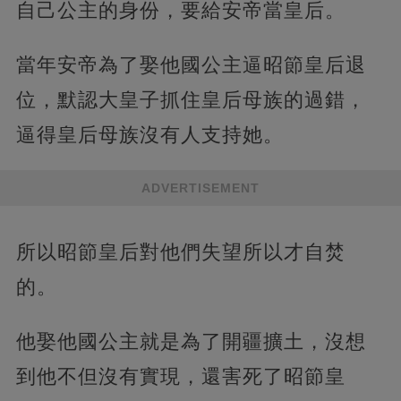
自己公主的身份，要給安帝當皇后。
當年安帝為了娶他國公主逼昭節皇后退
位，默認大皇子抓住皇后母族的過錯，
逼得皇后母族沒有人支持她。
ADVERTISEMENT
所以昭節皇后對他們失望所以才自焚
的。
他娶他國公主就是為了開疆擴土，沒想
到他不但沒有實現，還害死了昭節皇