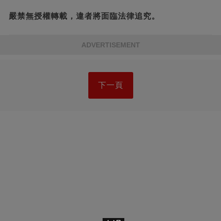
嚴禁無授權轉載，違者將面臨法律追究。
ADVERTISEMENT
下一頁