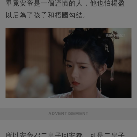
畢竟安帝是一個謹慎的人，他也怕楊盈
以后為了孩子和梧國勾結。
ADVERTISEMENT
所以安帝召二皇子回安都，可是二皇子