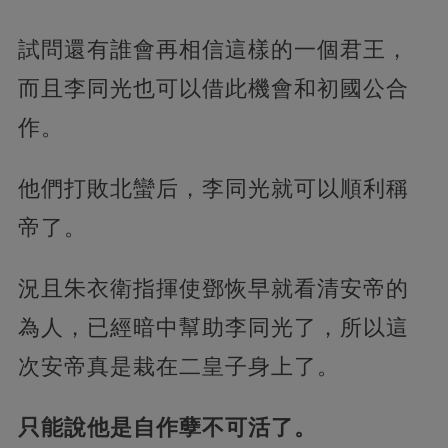
試問還有誰會再相信這樣的一個君王，
而且李同光也可以借此機會和初國公合
作。
他們打敗北蠻后，李同光就可以順利稱
帝了。
況且朱衣衛指揮使鄧恢早就看清安帝的
為人，已經暗中幫助李同光了，所以這
次安帝真是栽在二皇子身上了。
只能說他是自作孽不可活了。