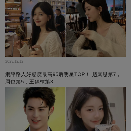
2023/12/12
網評路人好感度最高95后明星TOP！ 趙露思第7，
周也第5，王鶴棣第3