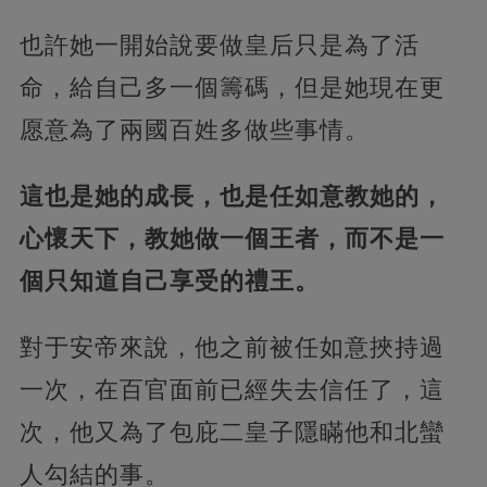
也許她一開始說要做皇后只是為了活
命，給自己多一個籌碼，但是她現在更
愿意為了兩國百姓多做些事情。
這也是她的成長，也是任如意教她的，
心懷天下，教她做一個王者，而不是一
個只知道自己享受的禮王。
對于安帝來說，他之前被任如意挾持過
一次，在百官面前已經失去信任了，這
次，他又為了包庇二皇子隱瞞他和北蠻
人勾結的事。