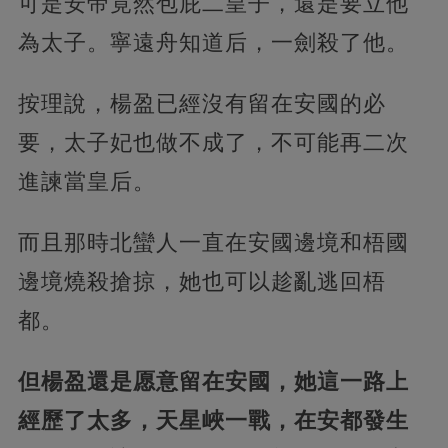
可是安帝竟然包庇二皇子，還是要立他
為太子。寧遠舟知道后，一劍殺了他。
按理說，楊盈已經沒有留在安國的必
要，太子妃也做不成了，不可能再二次
進諫當皇后。
而且那時北蠻人一直在安國邊境和梧國
邊境燒殺搶掠，她也可以趁亂逃回梧
都。
但楊盈還是愿意留在安國，她這一路上
經歷了太多，天星峽一戰，在安都發生