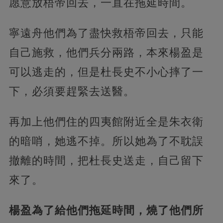
愿意放梧帝回去，一直在拖延時間。
寧遠舟他們為了盡快救梧帝回去，只能
自己施救，他們兵分兩路，本來楊盈是
可以逃走的，但是杜長史不小心摔了一
下，必須要趕緊去送醫。
再加上他們住的四夷館附近全是朱衣衛
的暗哨，她逃不掉。所以她為了不耽誤
撤離的時間，把杜長史送走，自己留下
來了。
楊盈為了給他們拖延時間，燒了他們所