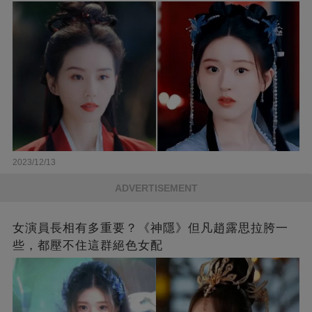
2023/12/13
ADVERTISEMENT
女演員長相有多重要？《神隱》但凡趙露思拉胯一
些，都壓不住這群絕色女配