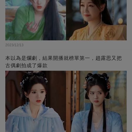
2023/12/13
本以為是爛劇，結果開播就榜單第一，趙露思又把
古偶劇拍成了爆款