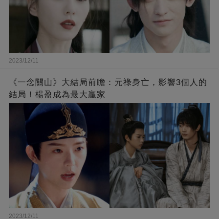
2023/12/11
《一念關山》大結局前瞻：元祿身亡，影響3個人的
結局！楊盈成為最大贏家
2023/12/11