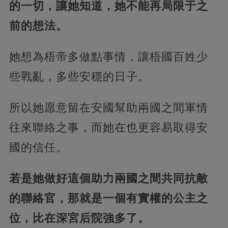
的一切，讓她知道，她不能再局限于之
前的想法。
她想為梧帝多做點事情，讓梧國百姓少
些戰亂，多些安穩的日子。
所以她愿意留在安國幫助兩國之間軍情
往來聯絡之事，而她在也更容易取得安
國的信任。
若是她做好這個助力兩國之間共同抗敵
的聯絡官，那就是一個有實權的公主之
位，比在深宮后院強多了。