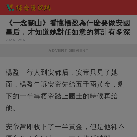
《一念關山》看懂楊盈為什麼要做安國
皇后，才知道她對任如意的算計有多深
2023/12/07
ADVERTISEMENT
楊盈一行人到安都后，安帝只見了她一
面，楊盈告訴安帝先給五千兩黃金，剩
下的一半等梧帝踏上國土的時候再給
他。
安帝當即收下了一半黃金，但是他卻不