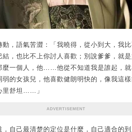
轉動，語氣苦澀：「我曉得，從小到大，我比
巴結，也比不上你討人喜歡；別說爹爹，就是
那麼一個人，他……他從不知道我是誰起，就
弱弱的女孩兒，他喜歡健朗明快的，像我這樣
心里舒坦……」
ADVERTISEMENT
道，自己最清楚的定位是什麼，自己適合的到