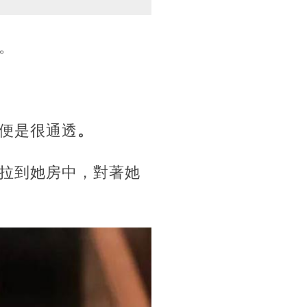
。
便是很通透
。
拉到她房中，對著她