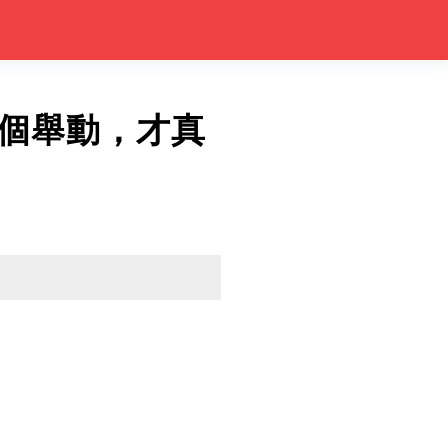
個舉動，才真