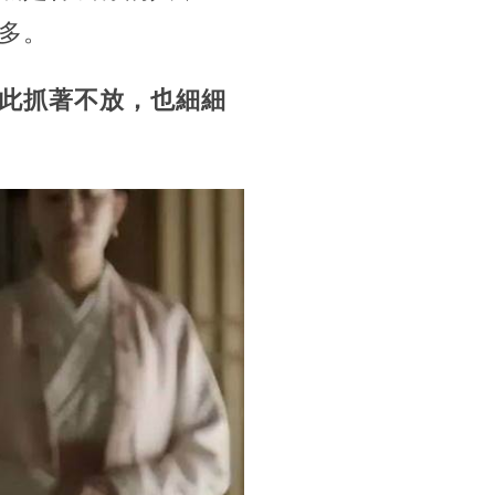
多。
此抓著不放，也細細