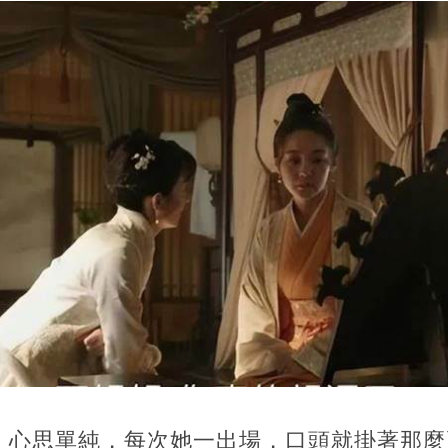
，心思單純，每次她一出場，口頭就掛著那麼