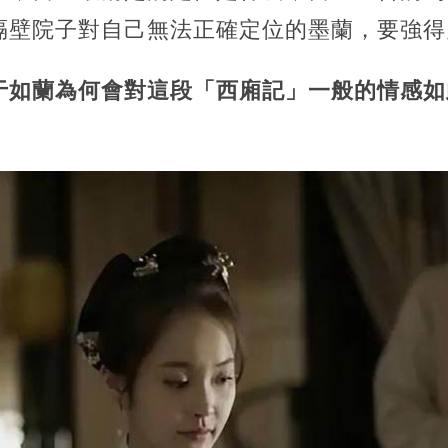
隔壁院子對自己無法正確定位的墨蘭，要強得
于如蘭為何會對這段「西廂記」一般的情感如