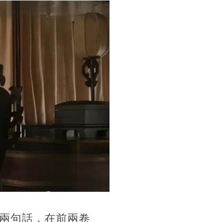
兩句話，在前兩卷