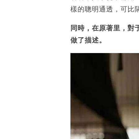
樣的聰明通透，可比
同時，在原著里，對
做了描述。