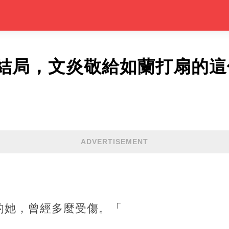
結局，文炎敬給如蘭打扇的這
ADVERTISEMENT
的她，曾經多麼受傷。「