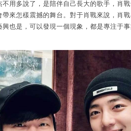
杰不用多說了，是陪伴自己長大的歌手，肖戰
會帶來怎樣震撼的舞台。對于肖戰來說，肖戰
藝興也是，可以發現一個現象，都是專注于事