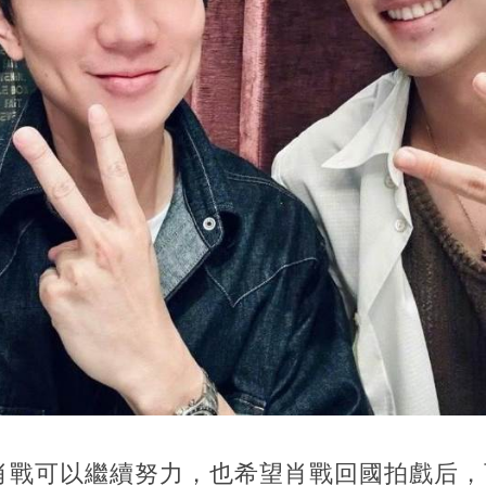
肖戰可以繼續努力，也希望肖戰回國拍戲后，