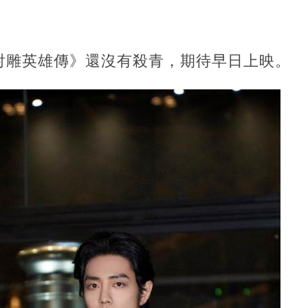
射雕英雄傳》還沒有殺青，期待早日上映。