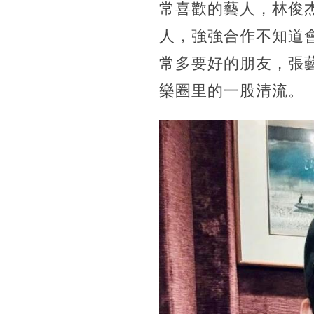
常喜歡的藝人，林俊
人，強強合作不知道
常多要好的朋友，張
樂圈里的一股清流。