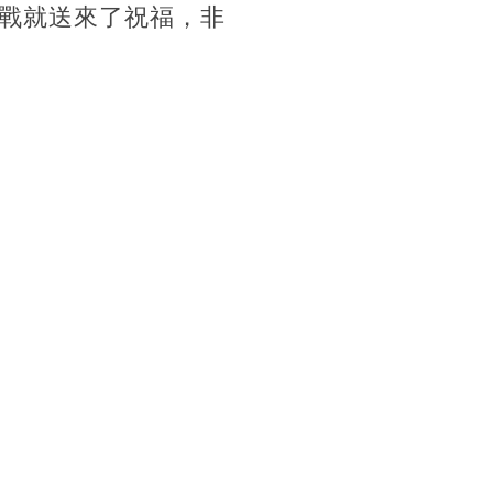
戰就送來了祝福，非