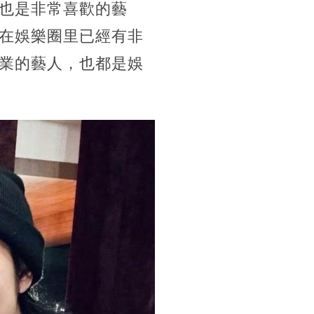
也是非常喜歡的藝
在娛樂圈里已經有非
業的藝人，也都是娛