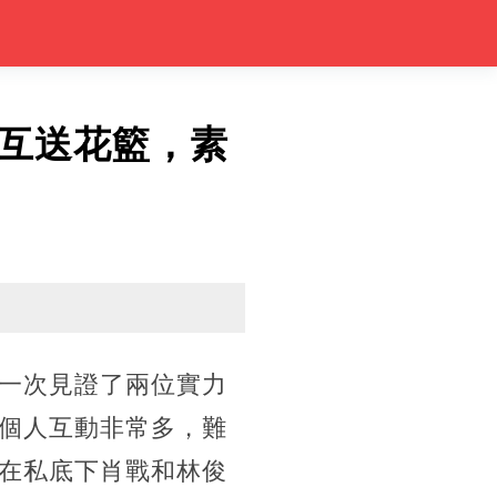
互送花籃，素
一次見證了兩位實力
個人互動非常多，難
在私底下肖戰和林俊