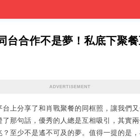
同台合作不是夢！私底下聚餐
ADVERTISEMENT
平台上分享了和肖戰聚餐的同框照，讓我們又
證了那句話，優秀的人總是互相吸引，其實兩
兆？至少不是遙不可及的夢。值得一提的是，