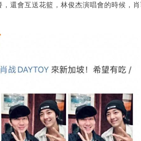
餐，還會互送花籃，林俊杰演唱會的時候，肖