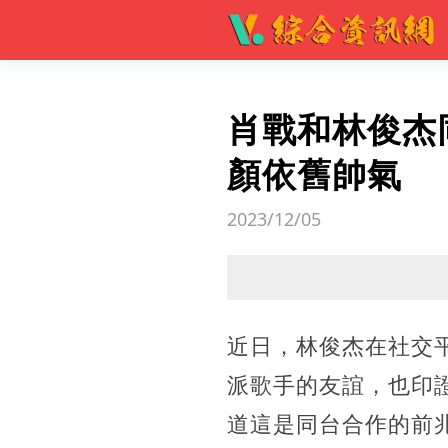
肖戰和林俊杰
顏依舊帥氣
2023/12/05
近日，林俊杰在社交
派歌手的友誼，也印
道這是同台合作的前