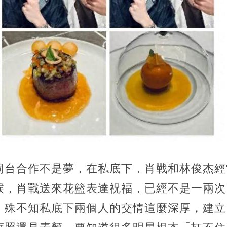
同台合作不是夢，在私底下，肖戰和林俊杰經
候，肖戰送來花籃表達祝福，已經不是一兩次
，殊不知私底下兩個人的交情這麼深厚，建立