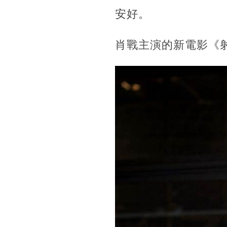
安好。
肖戰主演的新電影《