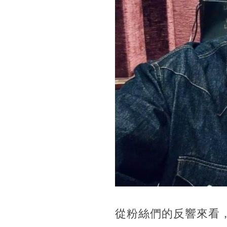
從粉絲們的反響來看