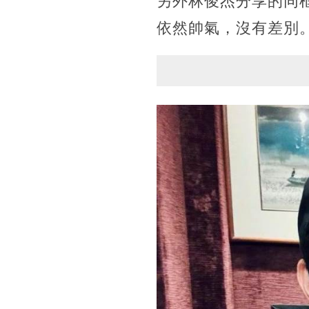
另外林俊杰分享的同
依然帥氣，沒有差別