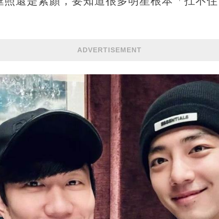
框照還是素顏，要知道很多明星根本「扛不住
。
ADVERTISEMENT