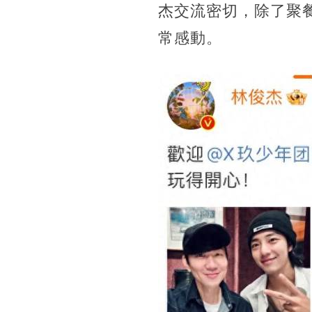
杰交流密切，除了聚
常感動。