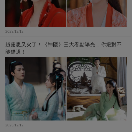
2023/12/12
趙露思又火了！《神隱》三大看點曝光，你絕對不
能錯過！
2023/12/12