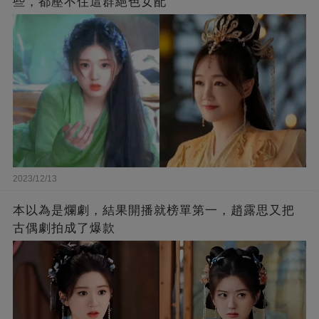
些，都壓不住這群絕色女配
2023/12/13
本以為是爛劇，結果開播就榜單第一，趙露思又把
古偶劇拍成了爆款