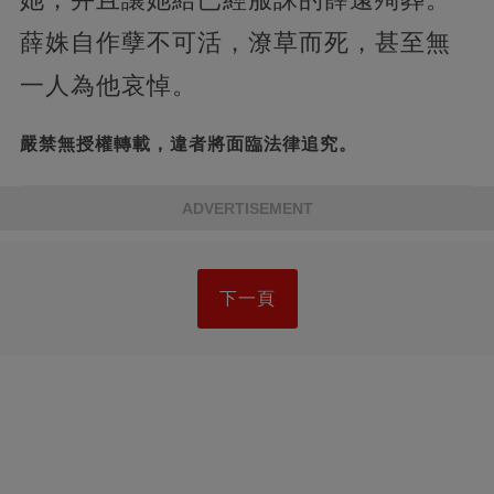
薛姝自作孽不可活，潦草而死，甚至無
一人為他哀悼。
嚴禁無授權轉載，違者將面臨法律追究。
ADVERTISEMENT
下一頁