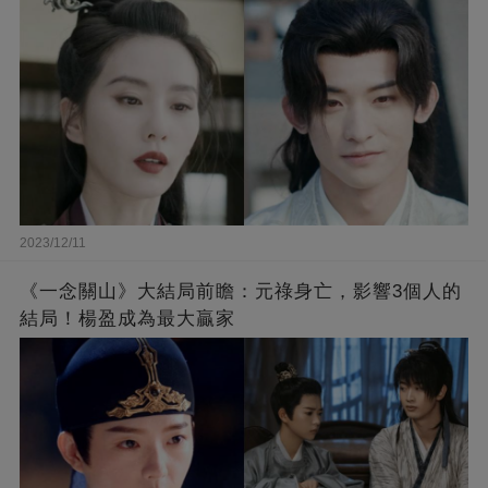
2023/12/11
《一念關山》大結局前瞻：元祿身亡，影響3個人的
結局！楊盈成為最大贏家