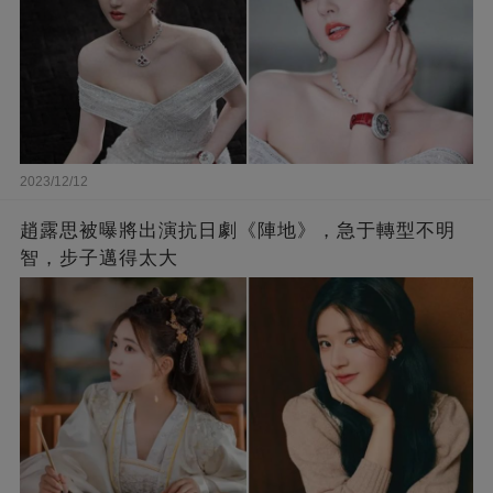
2023/12/12
趙露思被曝將出演抗日劇《陣地》，急于轉型不明
智，步子邁得太大