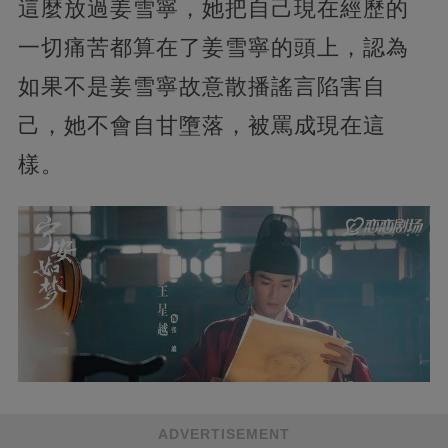
這麼放過姜雪寧，她把自己現在經歷的
一切痛苦都算在了姜雪寧的頭上，認為
如果不是姜雪寧故意散播謠言陷害自
己，她不會自甘墮落，被罵成現在這
樣。
ADVERTISEMENT