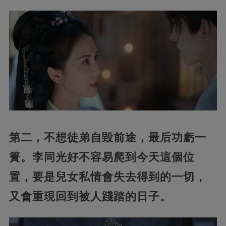
第二，不想徒弟自毀前途，最后功虧一
簣。李同光好不容易爬到今天這個位
置，要是兒女私情會失去得到的一切，
又會重現回到被人踐踏的日子。