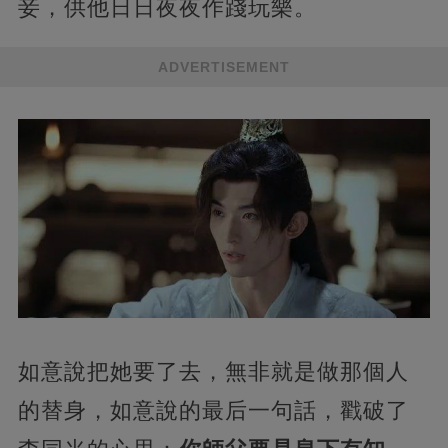
妾，供他日日夜夜作踐玩樂。
ADVERTISEMENT
如意說把她要了去，無非就是做那個人
的替身，如意說的最后一句話，戳破了