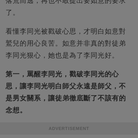
落荒而逃，再也不敢提出要如意的要求
了。
看懂李同光被戳破心思，才明白如意對
鷲兒的用心良苦。如意并非真的對徒弟
李同光狠心，她也是為了李同光好。
第一，罵醒李同光，戳破李同光的心
思，讓李同光明白師父永遠是師父，不
是男女關系，讓徒弟徹底斷了不該有的
念想。
ADVERTISEMENT