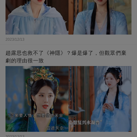
2023/12/13
趙露思也救不了《神隱》？爆是爆了，但觀眾們棄
劇的理由很一致
2023/12/13