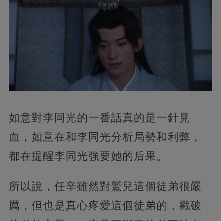
如意對李同光的一番話真的是一針見
血，如意在和李同光分析局勢和利弊，
都在提醒李同光強要她的后果。
所以說，任辛雖然對鷲兒這個徒弟很嚴
厲，但也是真心疼愛這個徒弟的，戳破