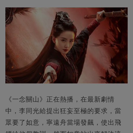
《一念關山》正在熱播，在最新劇情
中，李同光給提出狂妄至極的要求，當
眾要了如意，寧遠舟當場發飆，使出飛