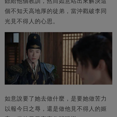
鏢給他個教訓，然而如意站出來解決這
個不知天高地厚的徒弟，當沖戳破李同
光見不得人的心思。
如意說要了她去做什麼，是要她做苦力
以報今日之辱，還是做他見不得人的姬