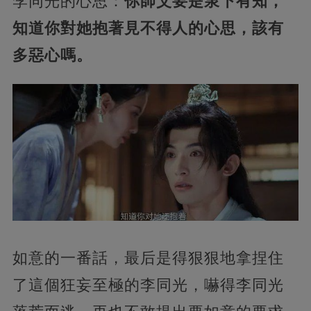
李同光的心思：
你師父要是泉下有知，
知道你對她抱著見不得人的心思，該有
多惡心嗎。
如意的一番話，最后是得狠狠地拿捏住
了這個狂妄至極的李同光，嚇得李同光