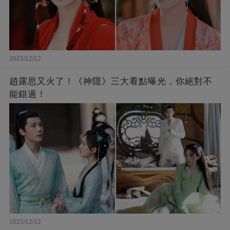
2023/12/12
趙露思又火了！《神隱》三大看點曝光，你絕對不
能錯過！
2023/12/12