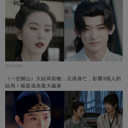
2023/12/11
《一念關山》大結局前瞻：元祿身亡，影響3個人的
結局！楊盈成為最大贏家