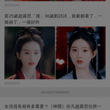
2023/12/13
當25歲趙露思「撞」36歲劉詩詩，新劇都看了，一
個崩了，一個好炸
2023/12/13
ADVERTISEMENT
女演員長相有多重要？《神隱》但凡趙露思拉胯一