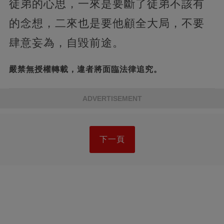
徒弟的心思，一來是要斷了徒弟不該有
的念想，二來也是要他顧全大局，不要
肆意妄為，自毀前途。
嚴禁無授權轉載，違者將面臨法律追究。
ADVERTISEMENT
下一頁