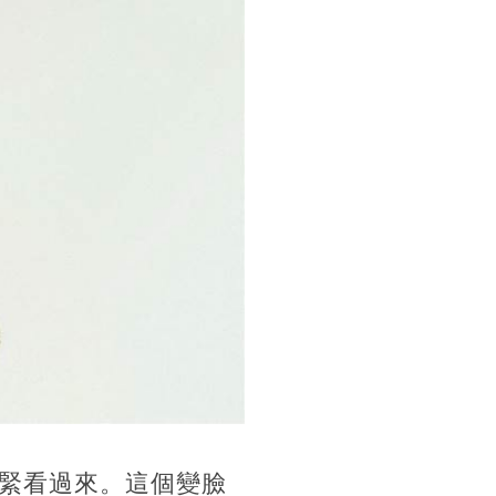
緊看過來。這個變臉