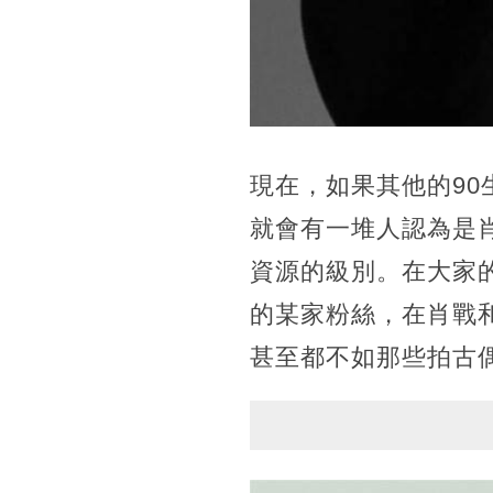
現在，如果其他的9
就會有一堆人認為是
資源的級別。在大家
的某家粉絲，在肖戰
甚至都不如那些拍古