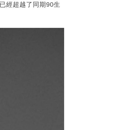
已經超越了同期90生