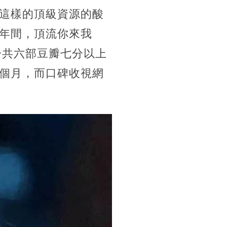
這樣的頂級資源的酸
年間，頂流你來我
一共六部豆瓣七分以上
個月，而口碑收視網