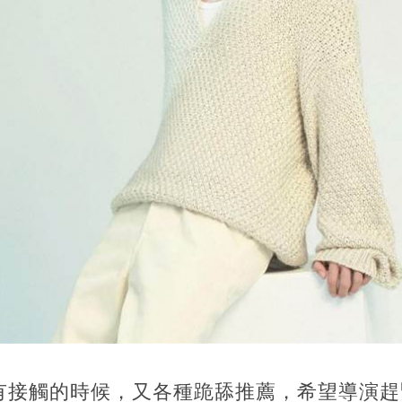
有接觸的時候，又各種跪舔推薦，希望導演趕