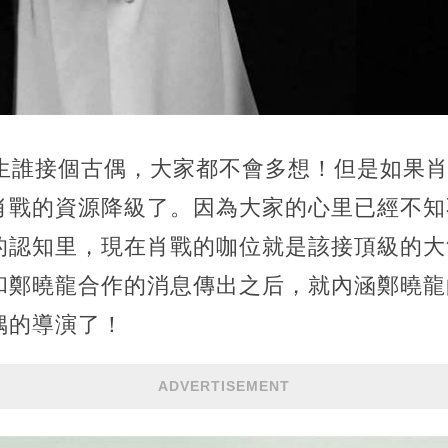
0生誰接個古偶，大家都不會多想！但是如果
肖戰的資源降級了。因為大家的心里已經不知
的認知里，現在肖戰的咖位就是該接頂級的大
和鄭曉龍合作的消息傳出之后，就內涵鄭曉龍
偶的導演了！
ADVERTISEMENT