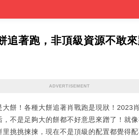
餅追著跑，非頂級資源不敢來
ADVERTISEMENT
大餅！各種大餅追著肖戰跑是現狀！2023
后，不是足夠大的餅都不好意思來蹭了！就像
餅里挑挑揀揀，現在不是頂級的配置都覺得配