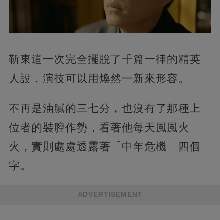
靳東這一次完全擺脫了千篇一律的精英
人設，演技可以用煥然一新來形容。
不再是油膩的三七分，也沒有了那種上
位者的裝腔作勢，看著他每天風風火
火，實則處處透露著「中年危機」四個
字。
ADVERTISEMENT