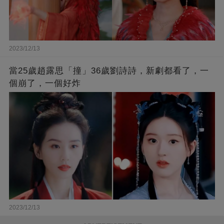
2023/12/13
當25歲趙露思「撞」36歲劉詩詩，新劇都看了，一
個崩了，一個好炸
2023/12/13