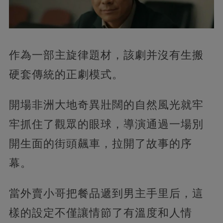
作為一部主旋律題材，該劇并沒有生搬
硬套傳統的正劇模式。
開場非洲大地奇異壯闊的自然風光就牢
牢抓住了觀眾的眼球，導演通過一場別
開生面的街頭飆車，拉開了故事的序
幕。
當外賣小哥把餐品遞到男主手里后，這
樣的設定不僅讓情節了有溫度和人情