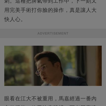
刺。這種把脾氣帶到工作中，下一刻又
用完美手術打你臉的操作，真是讓人大
快人心。
ADVERTISEMENT
眼看在江大不被重用，馬嘉經過一番內