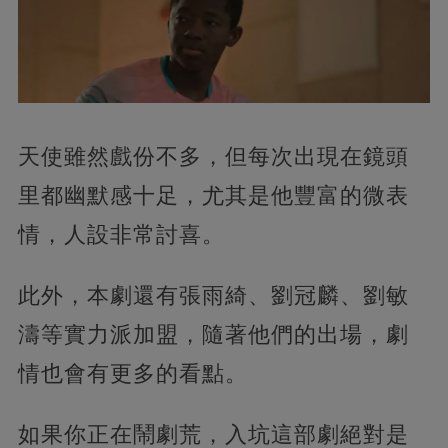
天使雖然戲份不多，但每次出現在鏡頭
里都幽默感十足，尤其是他豐富的微表
情，人設非常討喜。
此外，本劇還有張雨綺、劉冠麟、劉敏
濤等實力派加盟，隨著他們的出場，劇
情也會有更多的看點。
如果你正在鬧劇荒，入坑這部劇絕對是