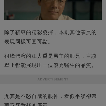
除了靳東的精彩發揮，本劇其他演員的
表現同樣可圈可點。
祖峰飾演的江大喬是男主的師兄，言談
舉止都能展現出一位優秀醫生的品質。
ADVERTISEMENT
尤其是不怒自威的眼神，看似平淡卻帶
著不容置疑的底氣。