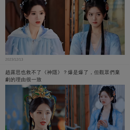
2023/12/13
趙露思也救不了《神隱》？爆是爆了，但觀眾們棄
劇的理由很一致