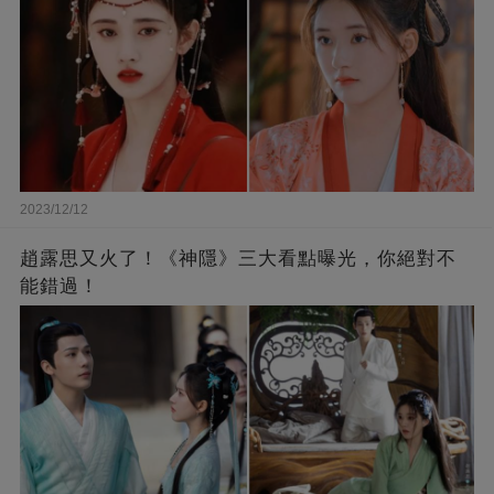
2023/12/12
趙露思又火了！《神隱》三大看點曝光，你絕對不
能錯過！