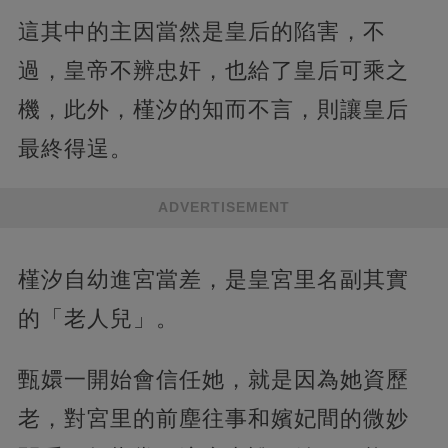
這其中的主因當然是皇后的陷害，不
過，皇帝不辨忠奸，也給了皇后可乘之
機，此外，槿汐的知而不言，則讓皇后
最終得逞。
ADVERTISEMENT
槿汐自幼進宮當差，是皇宮里名副其實
的「老人兒」。
甄嬛一開始會信任她，就是因為她資歷
老，對宮里的前塵往事和嬪妃間的微妙