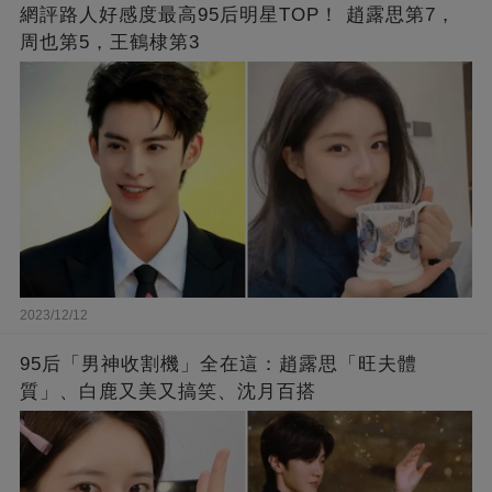
網評路人好感度最高95后明星TOP！ 趙露思第7，
周也第5，王鶴棣第3
2023/12/12
95后「男神收割機」全在這：趙露思「旺夫體
質」、白鹿又美又搞笑、沈月百搭