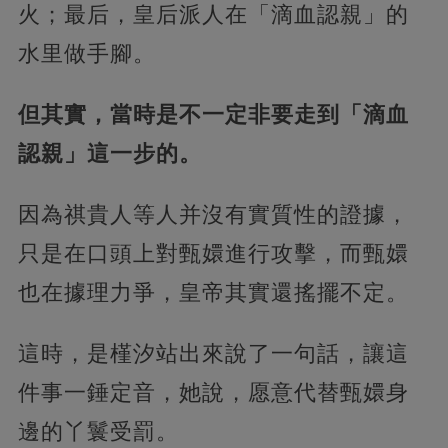
火；最后，皇后派人在「滴血認親」的
水里做手腳。
但其實，當時是不一定非要走到「滴血
認親」這一步的。
因為祺貴人等人并沒有實質性的證據，
只是在口頭上對甄嬛進行攻擊，而甄嬛
也在據理力爭，皇帝其實還搖擺不定。
這時，是槿汐站出來說了一句話，讓這
件事一錘定音，她說，愿意代替甄嬛身
邊的丫鬟受罰。