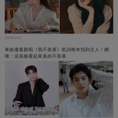
2023/12/12
車銀優素顏唱《我不羨慕》歌詞根本找到主人！網
嘆：這張臉看起來真的不羨慕