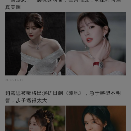
真美圖
2023/12/12
趙露思被曝將出演抗日劇《陣地》，急于轉型不明
智，步子邁得太大