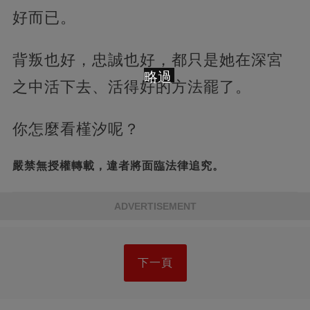
好而已。
背叛也好，忠誠也好，都只是她在深宮
略過
之中活下去、活得好的方法罷了。
你怎麼看槿汐呢？
嚴禁無授權轉載，違者將面臨法律追究。
ADVERTISEMENT
下一頁