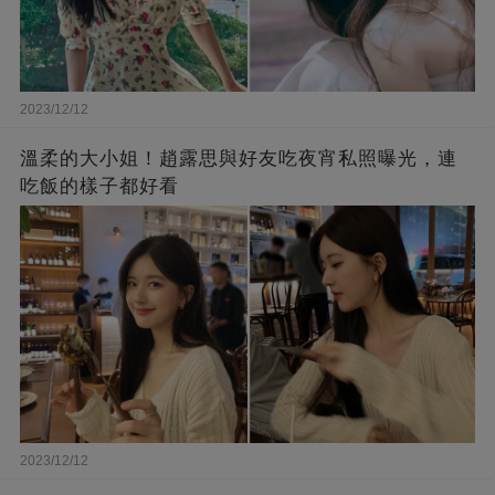
2023/12/12
溫柔的大小姐！趙露思與好友吃夜宵私照曝光，連
吃飯的樣子都好看
2023/12/12