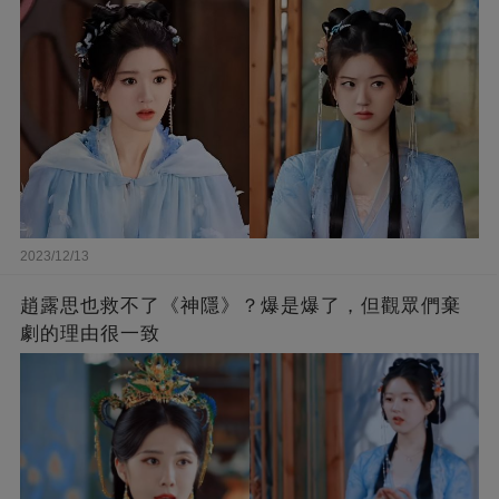
2023/12/13
趙露思也救不了《神隱》？爆是爆了，但觀眾們棄
劇的理由很一致