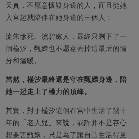
天真，不愿意懷疑身邊的人，而且從她
入宮起就陪伴在她身邊的三個人：
流朱慘死、浣碧嫁人，最終只剩下了一
個槿汐，甄嬛也不愿意丟掉這最后的情
分和溫暖。
當然，槿汐最終還是守在甄嬛身邊，陪
她一起走上了權力的頂峰。
其實，對于槿汐這個在宮中生活了幾十
年的「老人兒」來說，或許并不是存心
想要害甄嬛，只是為了讓自己生活得更