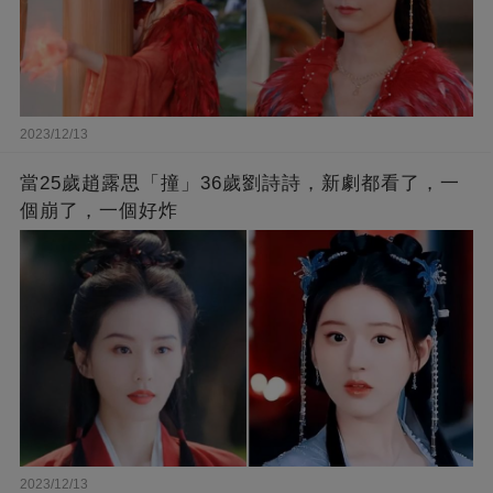
2023/12/13
當25歲趙露思「撞」36歲劉詩詩，新劇都看了，一
個崩了，一個好炸
2023/12/13