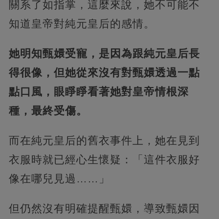
關系了如指掌，這麼來說，她不可能不
知道皇帝對純元皇后的感情。
她明知甄嬛受寵，是因為跟純元皇后長
得很像，但她從來沒有對甄嬛透過一點
點口風，眼睜睜看著她對皇帝情根深
種，最終受傷。
而在純元皇后的舊衣事件上，她在見到
衣服時就已經心生懷疑：「這件衣服好
像在哪兒見過……」
但仍然沒有明確提醒甄嬛，導致甄嬛因