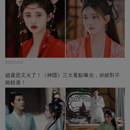
2023/12/12
趙露思又火了！《神隱》三大看點曝光，你絕對不
能錯過！