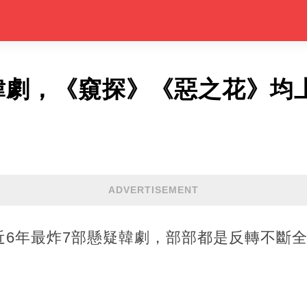
韓劇，《窺探》《惡之花》均
ADVERTISEMENT
近6年最炸7部懸疑韓劇，部部都是反轉不斷