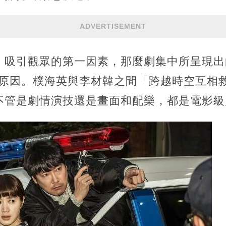
ADVERTISEMENT
》吸引觀眾的第一因素，那麼劇集中所呈現出
要原因。樸海英與李材韓之間「跨越時空互相
不管是劇情演技還是畫面和配樂，都是電影級