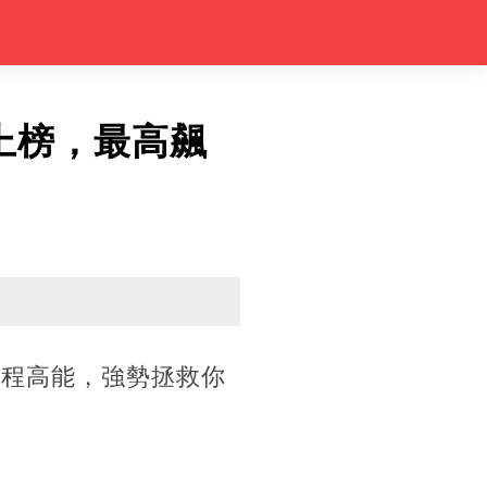
上榜，最高飆
全程高能，強勢拯救你