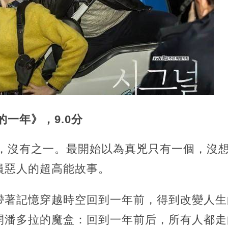
的一年》，9.0分
劇，沒有之一。最開始以為真兇只有一個，沒
員惡人的超高能故事。
帶著記憶穿越時空回到一年前，得到改變人生
開潘多拉的魔盒：回到一年前后，所有人都走