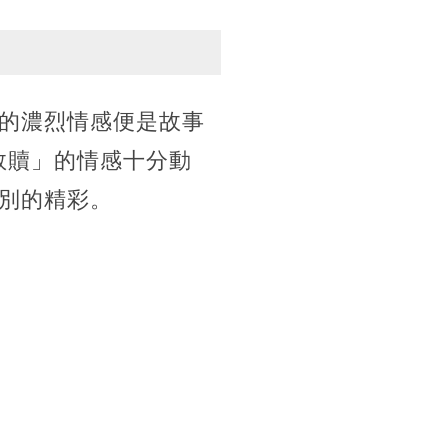
的濃烈情感便是故事
救贖」的情感十分動
別的精彩。