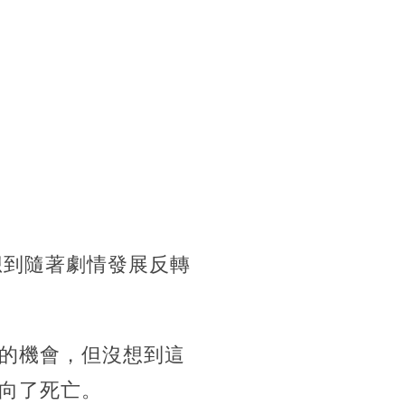
想到隨著劇情發展反轉
的機會，但沒想到這
向了死亡。