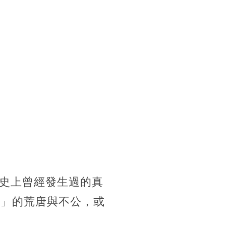
史上曾經發生過的真
罪」的荒唐與不公，或