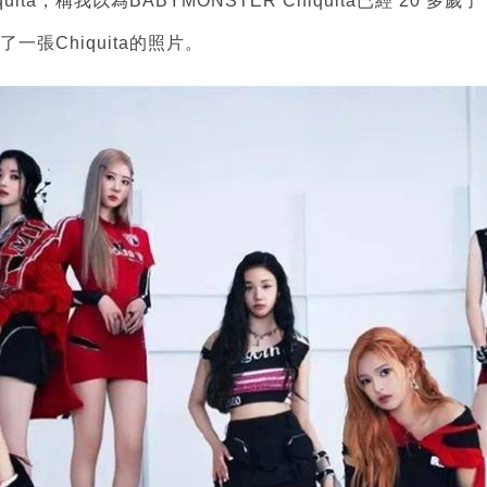
ta，稱我以為BABYMONSTER Chiquita已經 20 多
張Chiquita的照片。