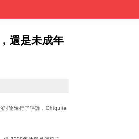
，還是未成年
討論進行了評論，Chiquita