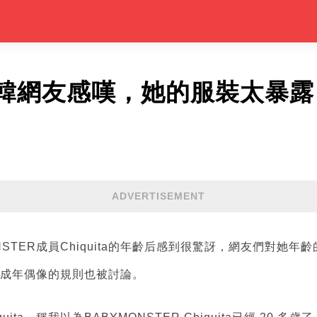
韓網友感嘆，她的服裝太暴露
ADVERTISEMENT
STER成員Chiquita的年齡后感到很驚訝，網友們對她年齡的
成年偶像的規則也被討論。