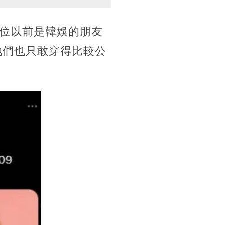
位以前是韓娛的朋友
她們也只敢穿得比較公