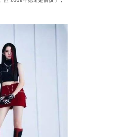
歲了，但 2009年她還是個孩子，