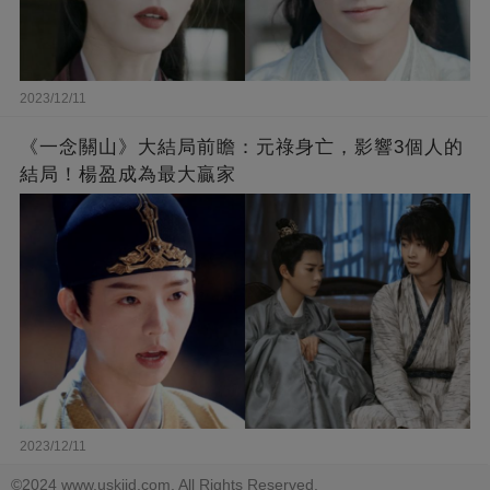
2023/12/11
《一念關山》大結局前瞻：元祿身亡，影響3個人的
結局！楊盈成為最大贏家
2023/12/11
©2024 www.uskjid.com. All Rights Reserved.