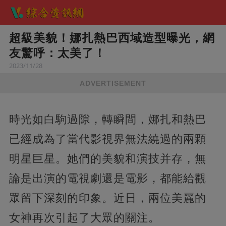
超級美貌！娜扎熱巴西域造型曝光，網
友驚呼：太美了！
2023/11/28
ADVERTISEMENT
時光如白駒過隙，轉瞬間，娜扎和熱巴
已經成為了當代影視界無法繞過的兩顆
明星巨星。她們的美貌和演技并存，無
論是出演的電視劇還是電影，都能給觀
眾留下深刻的印象。近日，兩位美麗的
女神再次引起了大眾的關注。