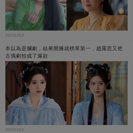
2023/12/13
本以為是爛劇，結果開播就榜單第一，趙露思又把
古偶劇拍成了爆款
2023/12/13