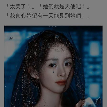
「太美了！」「她們就是天使吧！」
「我真心希望有一天能見到她們。」