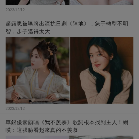
2023/12/12
趙露思被曝將出演抗日劇《陣地》，急于轉型不明
智，步子邁得太大
2023/12/12
車銀優素顏唱《我不羨慕》歌詞根本找到主人！網
嘆：這張臉看起來真的不羨慕