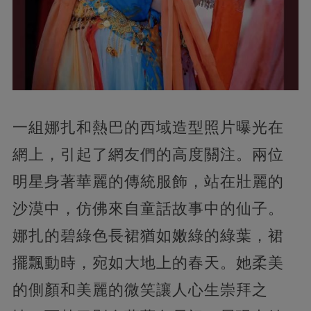
一組娜扎和熱巴的西域造型照片曝光在
網上，引起了網友們的高度關注。兩位
明星身著華麗的傳統服飾，站在壯麗的
沙漠中，仿佛來自童話故事中的仙子。
娜扎的碧綠色長裙猶如嫩綠的綠葉，裙
擺飄動時，宛如大地上的春天。她柔美
的側顏和美麗的微笑讓人心生崇拜之