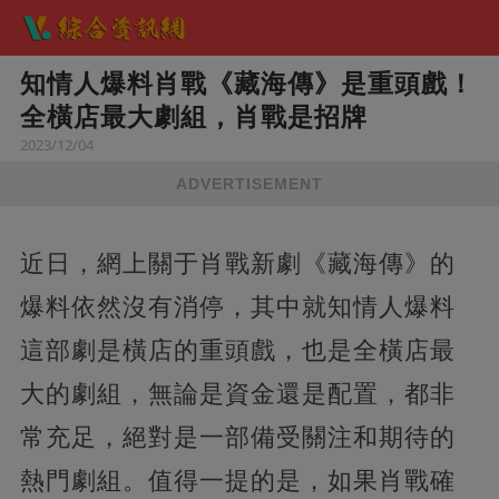
知情人爆料肖戰《藏海傳》是重頭戲！
全橫店最大劇組，肖戰是招牌
2023/12/04
ADVERTISEMENT
近日，網上關于肖戰新劇《藏海傳》的
爆料依然沒有消停，其中就知情人爆料
這部劇是橫店的重頭戲，也是全橫店最
大的劇組，無論是資金還是配置，都非
常充足，絕對是一部備受關注和期待的
熱門劇組。值得一提的是，如果肖戰確