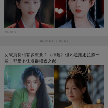
2023/12/13
ADVERTISEMENT
女演員長相有多重要？《神隱》但凡趙露思拉胯一
些，都壓不住這群絕色女配