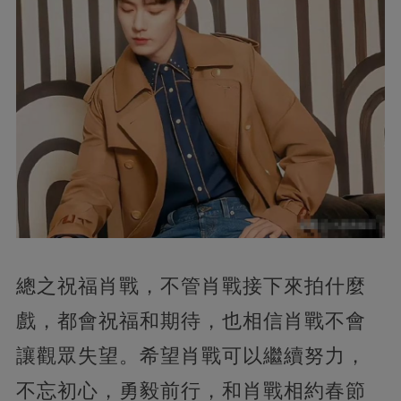
總之祝福肖戰，不管肖戰接下來拍什麼
戲，都會祝福和期待，也相信肖戰不會
讓觀眾失望。希望肖戰可以繼續努力，
不忘初心，勇毅前行，和肖戰相約春節