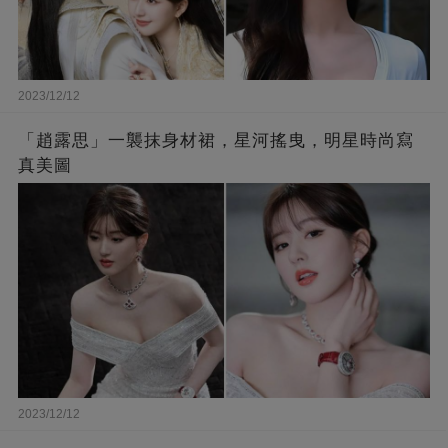
2023/12/12
「趙露思」一襲抹身材裙，星河搖曳，明星時尚寫
真美圖
2023/12/12