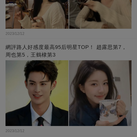
2023/12/12
網評路人好感度最高95后明星TOP！ 趙露思第7，
周也第5，王鶴棣第3
2023/12/12