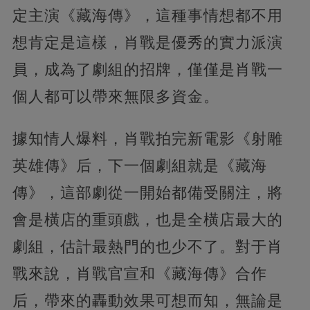
定主演《藏海傳》，這種事情想都不用
想肯定是這樣，肖戰是優秀的實力派演
員，成為了劇組的招牌，僅僅是肖戰一
個人都可以帶來無限多資金。
據知情人爆料，肖戰拍完新電影《射雕
英雄傳》后，下一個劇組就是《藏海
傳》，這部劇從一開始都備受關注，將
會是橫店的重頭戲，也是全橫店最大的
劇組，估計最熱門的也少不了。對于肖
戰來說，肖戰官宣和《藏海傳》合作
后，帶來的轟動效果可想而知，無論是