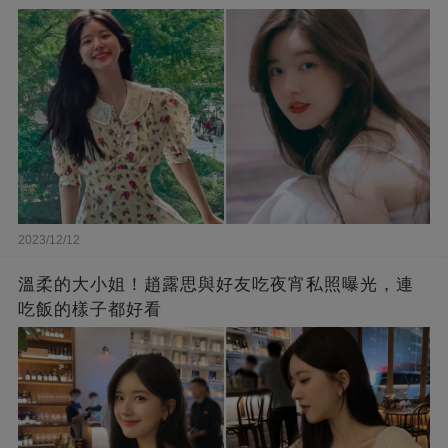
2023/12/12
溫柔的大小姐！趙露思與好友吃夜宵私照曝光，連
吃飯的樣子都好看