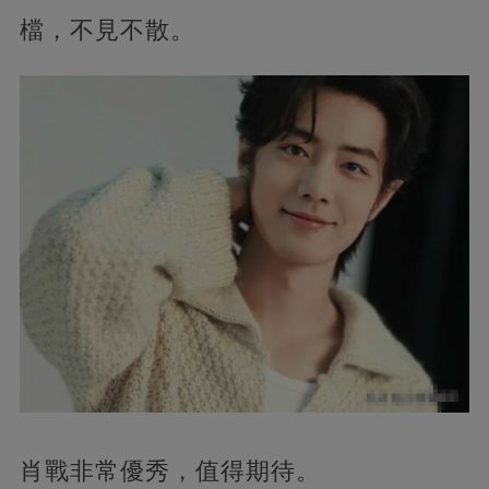
檔，不見不散。
肖戰非常優秀，值得期待。