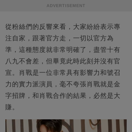
ADVERTISEMENT
從粉絲們的反響來看，大家紛紛表示專
注自家，跟著官方走，一切以官方為
準，這種態度就非常明確了，盡管十有
八九不會差，但畢竟此時此刻并沒有官
宣。肖戰是一位非常具有影響力和號召
力的實力派演員，毫不夸張肖戰就是金
字招牌，和肖戰合作的結果，必然是大
賺。