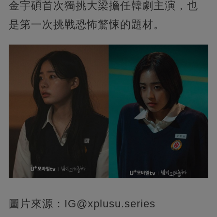
金宇碩首次獨挑大梁擔任韓劇主演，也
是第一次挑戰恐怖驚悚的題材。
圖片來源：
IG@xplusu.series