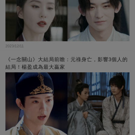
2023/12/11
《一念關山》大結局前瞻：元祿身亡，影響3個人的
結局！楊盈成為最大贏家