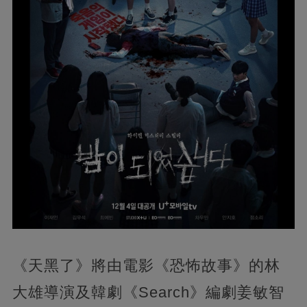
《天黑了》將由電影《恐怖故事》的林
大雄導演及韓劇《Search》編劇姜敏智