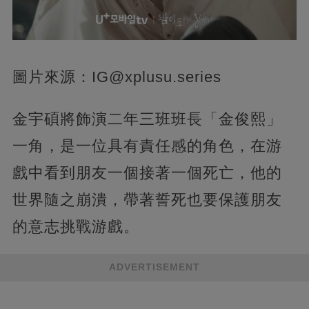
圖片來源：
IG@xplusu.series
金宇碩將飾演二年三班班長「金俊熙」
一角，是一位具有責任感的角色，在游
戲中看到朋友一個接著一個死亡，他的
世界隨之崩潰，帶著誓死也要保護朋友
的意志挑戰游戲。
ADVERTISEMENT