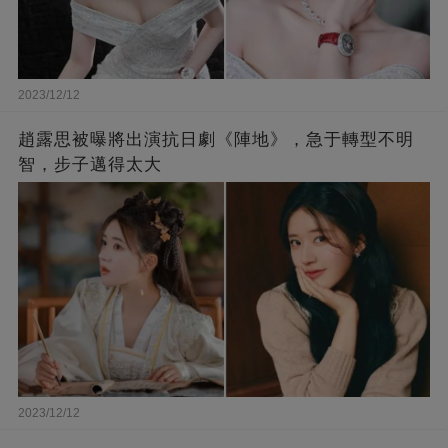
2023/12/12
趙露思被曝將出演抗日劇《陣地》，急于轉型不明
智，步子邁得太大
2023/12/12