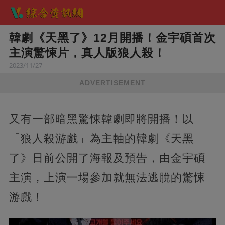
韓劇《天黑了》12月開播！金宇碩首次
主演驚悚片，真人版狼人殺！
2023/11/27
ADVERTISEMENT
又有一部暗黑驚悚韓劇即將開播！以
「狼人殺游戲」為主軸的韓劇《天黑
了》日前公開了海報及預告，由金宇碩
主演，上演一場參加就無法逃脫的驚悚
游戲！