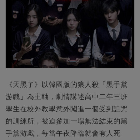
《天黑了》以韓國版的狼人殺「黑手黨
游戲」為主軸，劇情講述高中二年三班
學生在校外教學意外闖進一個受到詛咒
的訓練所，被迫參加一場無法結束的黑
手黨游戲，每當午夜降臨就會有人死