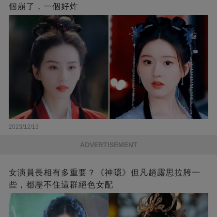
個崩了，一個好炸
2023/12/13
ADVERTISEMENT
女演員長相有多重要？《神隱》但凡趙露思拉胯一
些，都壓不住這群絕色女配