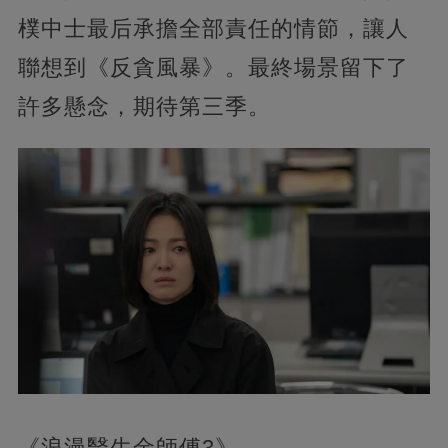
樸中士最后承擔全部責任的情節，讓人
聯想到《反貪風暴》。最終場景留下了
許多懸念，期待第三季。
《浪漫醫生金師傅3》