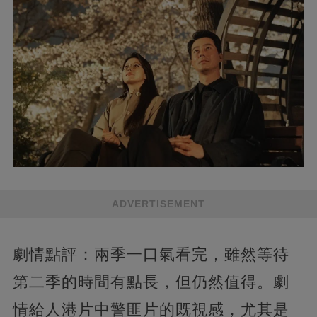
ADVERTISEMENT
劇情點評：兩季一口氣看完，雖然等待
第二季的時間有點長，但仍然值得。劇
情給人港片中警匪片的既視感，尤其是