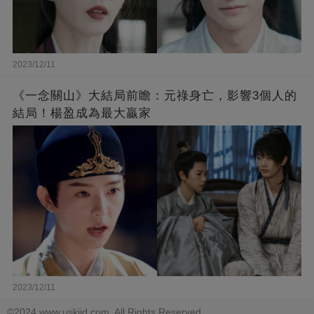
2023/12/11
《一念關山》大結局前瞻：元祿身亡，影響3個人的
結局！楊盈成為最大贏家
2023/12/11
©2024 www.uskjid.com. All Rights Reserved.