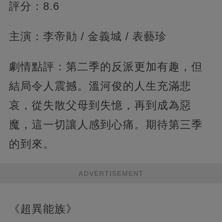
評分：8.6
主演：李帝勛 / 金義城 / 表藝珍
劇情點評：第二季的反派更加有趣，但
結局令人震撼。溫河俊的人生充滿悲
哀，從失散父母到失憶，再到成為惡
魔，這一切讓人感到心痛。期待第三季
的到來。
ADVERTISEMENT
《超異能族》