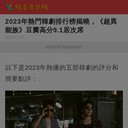
2023年熱門韓劇排行榜揭曉，《超異
能族》豆瓣高分9.1居次席
2023/11/27
ADVERTISEMENT
以下是2023年熱播的五部韓劇的評分和
簡要點評：