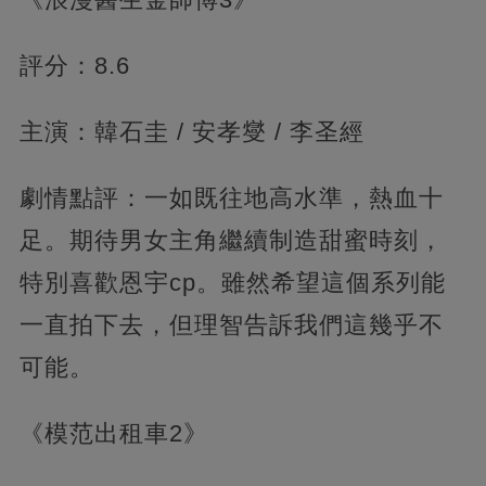
評分：8.6
主演：韓石圭 / 安孝燮 / 李圣經
劇情點評：一如既往地高水準，熱血十
足。期待男女主角繼續制造甜蜜時刻，
特別喜歡恩宇cp。雖然希望這個系列能
一直拍下去，但理智告訴我們這幾乎不
可能。
《模范出租車2》