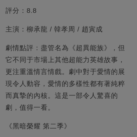
評分：8.8
主演：柳承龍 / 韓孝周 / 趙寅成
劇情點評：盡管名為《超異能族》，但
它不同于市場上其他超能力英雄故事，
更注重溫情言情戲。劇中對于愛情的展
現令人動容，愛情的多樣性都有著純粹
而真摯的內核。這是一部令人驚喜的
劇，值得一看。
《黑暗榮耀 第二季》