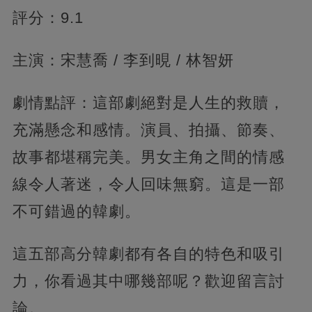
評分：9.1
主演：宋慧喬 / 李到晛 / 林智妍
劇情點評：這部劇絕對是人生的救贖，
充滿懸念和感情。演員、拍攝、節奏、
故事都堪稱完美。男女主角之間的情感
線令人著迷，令人回味無窮。這是一部
不可錯過的韓劇。
這五部高分韓劇都有各自的特色和吸引
力，你看過其中哪幾部呢？歡迎留言討
論。