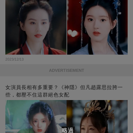
2023/12/13
ADVERTISEMENT
女演員長相有多重要？《神隱》但凡趙露思拉胯一
些，都壓不住這群絕色女配
略過