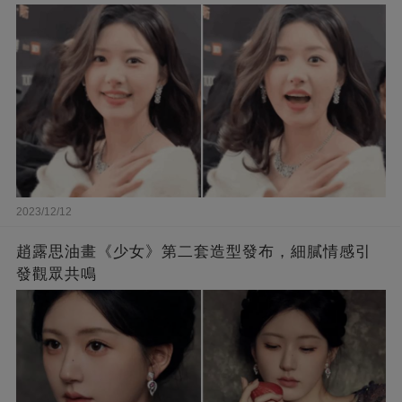
2023/12/12
趙露思油畫《少女》第二套造型發布，細膩情感引
發觀眾共鳴