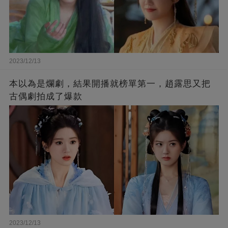
2023/12/13
本以為是爛劇，結果開播就榜單第一，趙露思又把
古偶劇拍成了爆款
2023/12/13