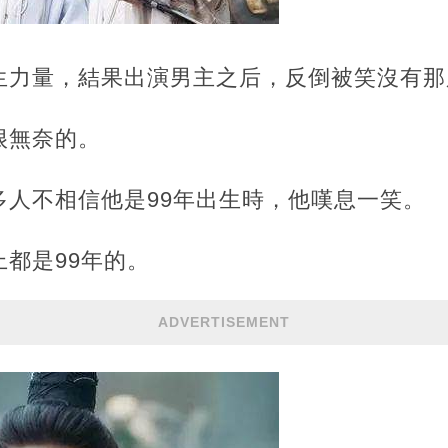
生力量，結果出演男主之后，反倒被笑沒有那
很無奈的。
多人不相信他是99年出生時，他嘆息一笑。
都是99年的。
ADVERTISEMENT