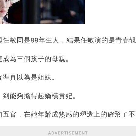
與任敏同是99年生人，結果任敏演的是青春
連成為三個孩子的母親。
沒準真以為是姐妹。
，到能夠擔得起嬌橫貴妃。
的五官，在她年齡成熟感的塑造上的確幫了不
ADVERTISEMENT