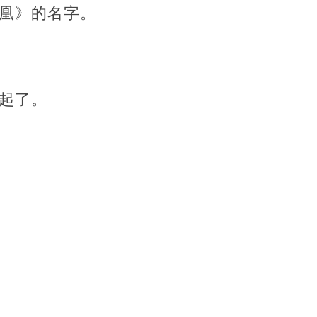
囚凰》的名字。
起了。