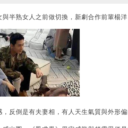
女與半熟女人之前做切換，新劇合作前輩楊洋
感，反倒是有夫妻相，有人天生氣質與外形偏