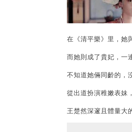
在《清平樂》里，她
而她則成了貴妃，一
不知道她倆同齡的，
從出道扮演稚嫩表妹
王楚然深邃且體量大