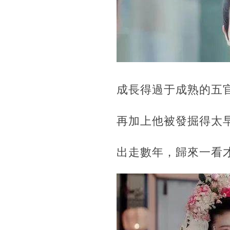
成長得過于成熟的五
再加上他被發掘得太
出走數年，歸來一看