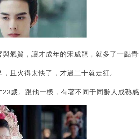
官與氣質，讓才成年的宋威龍，就多了一點青
早，且火得太快了，才過二十就走紅。
才23歲。跟他一樣，有著不同于同齡人成熟