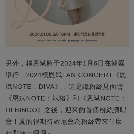
另外，樸恩斌將于2024年1月6日在韓國
舉行「2024樸恩斌FAN CONCERT《恩
斌NOTE：DIVA》，這是繼粉絲見面會
《恩斌NOTE：斌格》和《恩斌NOTE：
HI BINGO》之後，迎來的首個粉絲演唱
會！真的很期待歐尼會為粉絲帶來什麽
精彩演出啊啊~