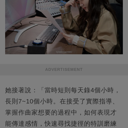
ADVERTISEMENT
她接著說：「當時短則每天錄4個小時，
長則7~10個小時。在接受了實際指導、
掌握作曲家想要的過程中，如何表現才
能傳達感情，快速尋找捷徑的特訓磨練