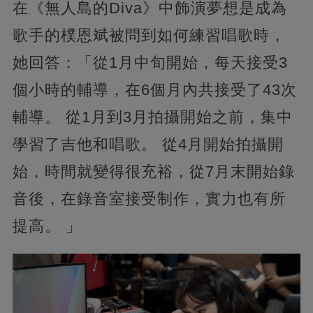
在《無人島的Diva》中飾演夢想是成為
歌手的樸恩斌被問到如何練習唱歌時，
她回答：「從1月中旬開始，每天接受3
個小時的輔導，在6個月內共接受了43次
輔導。 從1月到3月拍攝開始之前，集中
學習了吉他和唱歌。 從4月開始拍攝開
始，時間就變得很充裕，從7月末開始錄
音後，在錄音室接受制作，實力也有所
提高。 」