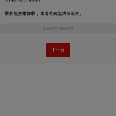
嚴禁無授權轉載，違者將面臨法律追究。
ADVERTISEMENT
下一頁