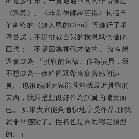
出道多年來，一直通過不同的作品像是
《戀慕》、《非常律師禹英禑》包括日
前劇終的《無人島的Diva》等進行了多
種嘗試，不斷挑戰自我的樸恩斌也借此
回應：「不是因為挑戰才做的。 沒有想
過會成為 『挑戰的象徵』作為演員，我
不想成為一個給觀眾帶來疲勞感的演
員。 也很感謝大家能理解我最近挑戰的
東西，我只是想做好作為演員的職責而
已。 如果大家能夠愉快地享受作品,那我
就非常感謝了。性格也是喜歡穩定類型
的。」