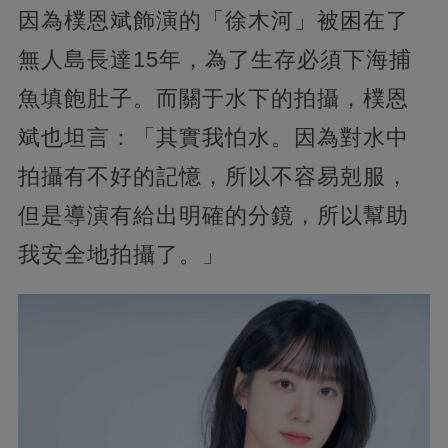
因為樸恩斌飾演的「徐木河」被困在了
無人島長達15年，為了生存必須下海捕
魚填飽肚子。而關于水下的拍攝，樸恩
斌也坦言：「其實我怕水。因為對水中
拍攝有不好的記憶，所以不容易剋服，
但是導演有給出明確的分鏡，所以幫助
我安全地拍攝了。」