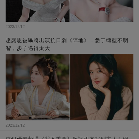
2023/12/12
趙露思被曝將出演抗日劇《陣地》，急于轉型不明
智，步子邁得太大
2023/12/12