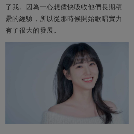
了我。因為一心想儘快吸收他們長期積
纍的經驗，所以從那時候開始歌唱實力
有了很大的發展。 」