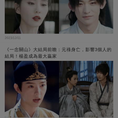
2023/12/11
《一念關山》大結局前瞻：元祿身亡，影響3個人的
結局！楊盈成為最大贏家