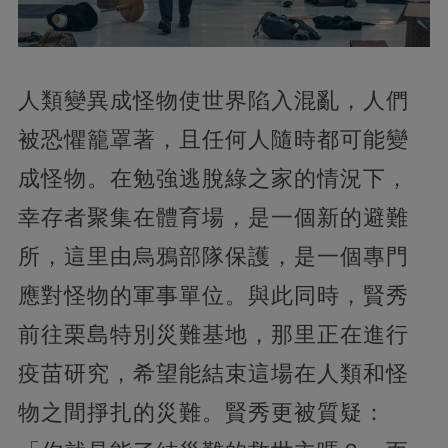
人類變異成怪物使世界陷入混亂，人們
被恐懼籠罩著，且任何人隨時都可能變
成怪物。在勉強逃脫綠之家的情況下，
幸存者聚集在體育場，是一個新的避難
所，這里由烏鴉部隊保護，是一個專門
應對怪物的軍事單位。與此同時，賢秀
前往栗島特別災難基地，那里正在進行
疫苗研究，希望能結束這場在人類和怪
物之間掙扎的災難。賢秀更被質疑：