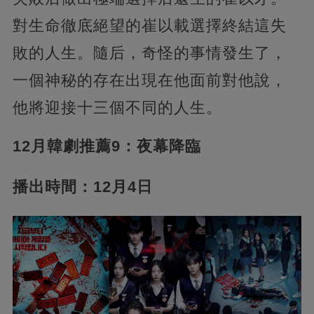
對生命徹底絕望的崔以載選擇終結這失
敗的人生。隨后，奇怪的事情發生了，
一個神秘的存在出現在他面前對他說，
他將迎接十三個不同的人生。
12月韓劇推薦9：夜幕降臨
播出時間：12月4日