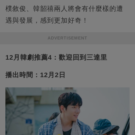
樸敘俊、韓韶禧兩人將會有什麼樣的遭
遇與發展，感到更加好奇！
ADVERTISEMENT
12月韓劇推薦4：歡迎回到三達里
播出時間：12月2日