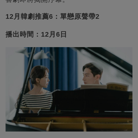
12月韓劇推薦6：單戀原聲帶2
播出時間：12月6日