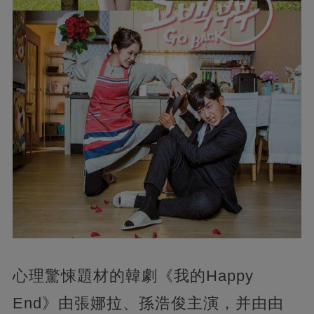
心理驚悚題材的韓劇《我的Happy
End》由張娜拉、孫浩俊主演，并由由