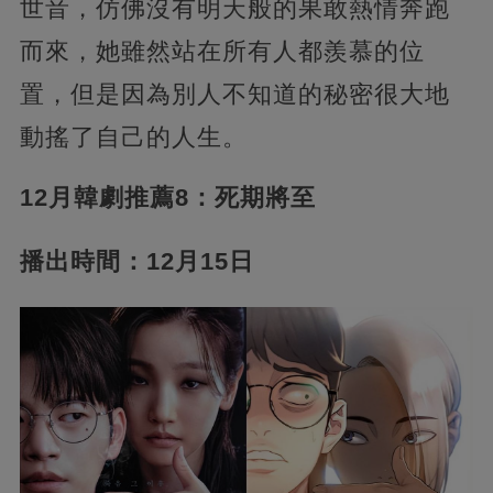
世音，仿佛沒有明天般的果敢熱情奔跑
而來，她雖然站在所有人都羨慕的位
置，但是因為別人不知道的秘密很大地
動搖了自己的人生。
12月韓劇推薦8：死期將至
播出時間：12月15日