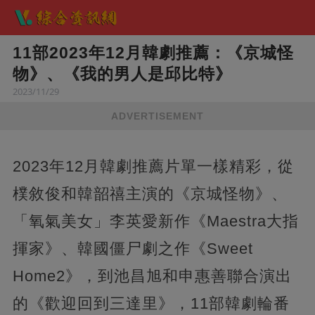
11部2023年12月韓劇推薦：《京城怪
物》、《我的男人是邱比特》
2023/11/29
ADVERTISEMENT
2023年12月韓劇推薦片單一樣精彩，從
樸敘俊和韓韶禧主演的《京城怪物》、
「氧氣美女」李英愛新作《Maestra大指
揮家》、韓國僵尸劇之作《Sweet
Home2》，到池昌旭和申惠善聯合演出
的《歡迎回到三達里》，11部韓劇輪番