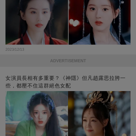
2023/12/13
ADVERTISEMENT
女演員長相有多重要？《神隱》但凡趙露思拉胯一
些，都壓不住這群絕色女配