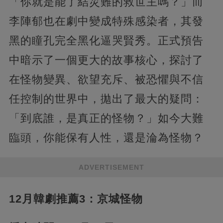
「你就是能了結災難的救世主嗎？」而
李陣郁也在劇中變成特殊感染者，其發
黑的瞳孔完全黑化逼哭賢秀。正式預告
中暗示了一個更大的故事核心，探討了
在怪物變異、欲望充斥、被恐懼與不信
任控制的世界中，拋出了最大的疑問：
「到底誰，是真正的怪物？」如今大難
臨頭，你能保有人性，還是淪為怪物？
ADVERTISEMENT
12月韓劇推薦3：京城怪物