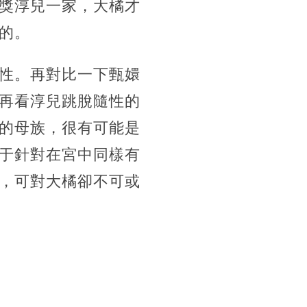
獎淳兒一家，大橘才
的。
性。再對比一下甄嬛
再看淳兒跳脫隨性的
的母族，很有可能是
于針對在宮中同樣有
，可對大橘卻不可或