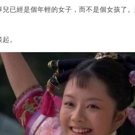
淳兒已經是個年輕的女子，而不是個女孩了。
談起。