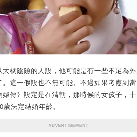
以大橘陰險的人設，他可能是有一些不足為外
了。這一假設也不無可能。不過如果考慮到當
甄嬛傳》設定是在清朝，那時候的女孩子，十
0歲法定結婚年齡。
ADVERTISEMENT