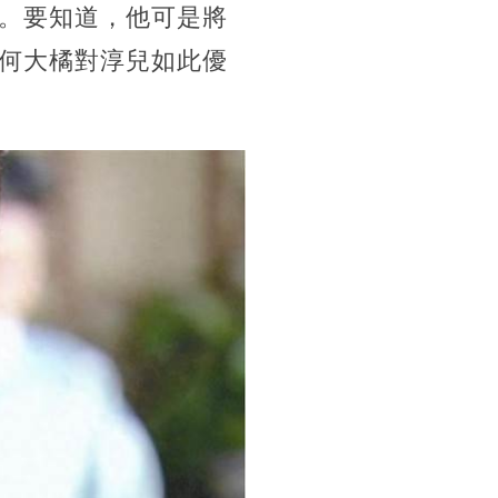
。要知道，他可是將
何大橘對淳兒如此優