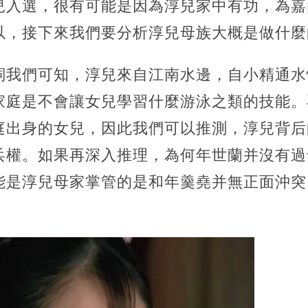
兒入選，很有可能是因為淳兒家中有功，為嘉
以，接下來我們要分析淳兒母族大概是做什麼
詞我們可知，淳兒來自江南水邊，自小精通水
家庭是不會讓女兒學習什麼游泳之類的技能。
庭出身的女兒，因此我們可以推測，淳兒背后
兵權。如果再深入推理，為何年世蘭并沒有過
能是淳兒母家掌管的是和年羹堯并無正面沖突