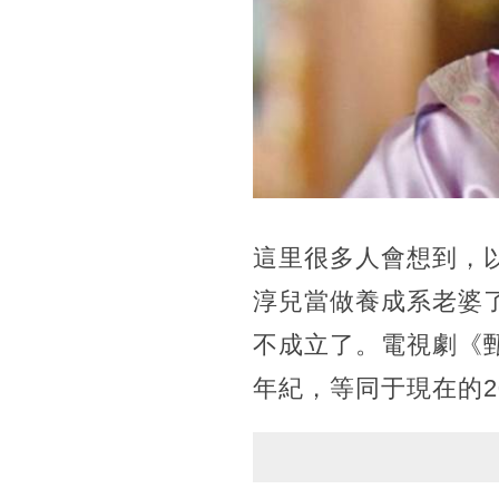
這里很多人會想到，
淳兒當做養成系老婆
不成立了。電視劇《
年紀，等同于現在的2