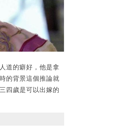
人道的癖好，他是拿
時的背景這個推論就
三四歲是可以出嫁的