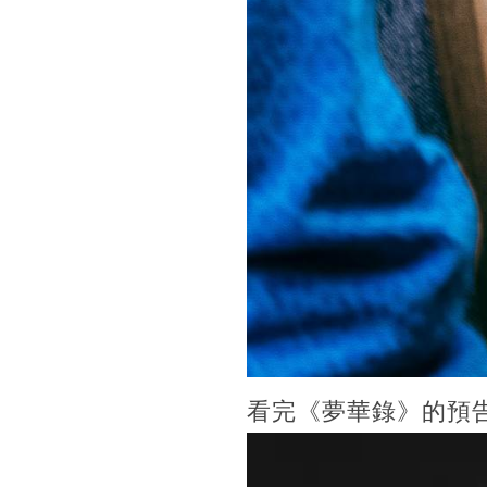
看完《夢華錄》的預