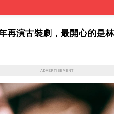
5年再演古裝劇，最開心的是
ADVERTISEMENT