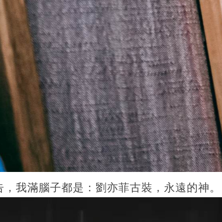
告，我滿腦子都是：劉亦菲古裝，永遠的神。