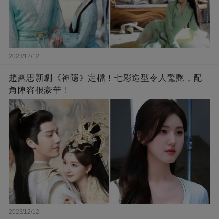
2023/12/12
趙露思新劇《神隱》定檔！七彩造型令人驚艷，配
角陣容很豪華！
2023/12/12