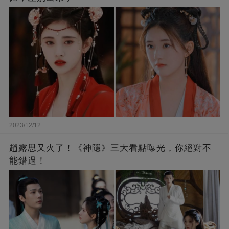
2023/12/12
趙露思又火了！《神隱》三大看點曝光，你絕對不
能錯過！