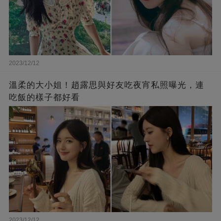
2023/12/12
溫柔的大小姐！趙露思與好友吃夜宵私照曝光，連
吃飯的樣子都好看
2023/12/12