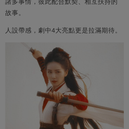
諸多事情，彼此配合默契、相互扶持的
故事。
人設帶感，劇中4大亮點更是拉滿期待。