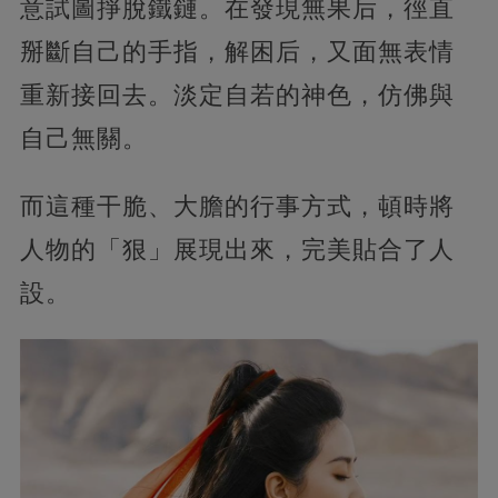
意試圖掙脫鐵鏈。在發現無果后，徑直
掰斷自己的手指，解困后，又面無表情
重新接回去。淡定自若的神色，仿佛與
自己無關。
而這種干脆、大膽的行事方式，頓時將
人物的「狠」展現出來，完美貼合了人
設。