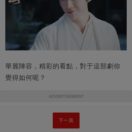
華麗陣容，精彩的看點，對于這部劇你
覺得如何呢？
ADVERTISEMENT
下一頁