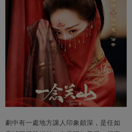
劇中有一處地方讓人印象頗深，是任如