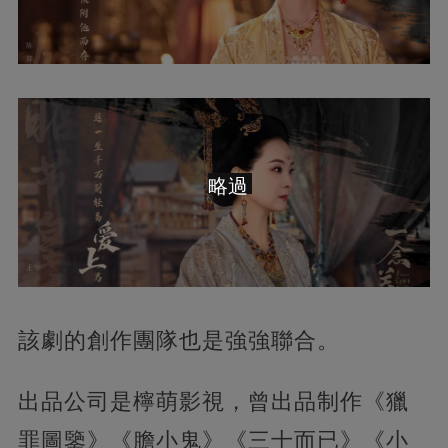
略過
該劇的創作團隊也是強強聯合。
出品公司是檸萌影視，曾出品制作《獵
罪圖鑒》《膽小鬼》《三十而已》《小