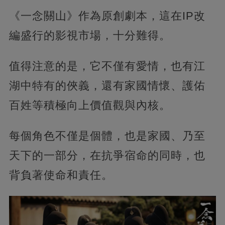
《一念關山》作為原創劇本，這在IP改
編盛行的影視市場，十分難得。
值得注意的是，它不僅有愛情，也有江
湖中特有的俠義，還有家國情懷、護佑
百姓等積極向上價值觀與內核。
每個角色不僅是個體，也是家國、乃至
天下的一部分，在抗爭宿命的同時，也
背負著使命和責任。