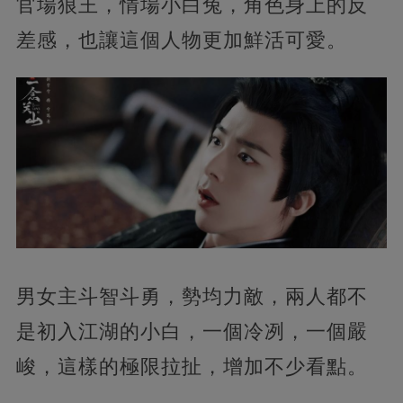
官場狼王，情場小白兔，角色身上的反
差感，也讓這個人物更加鮮活可愛。
男女主斗智斗勇，勢均力敵，兩人都不
是初入江湖的小白，一個冷冽，一個嚴
峻，這樣的極限拉扯，增加不少看點。