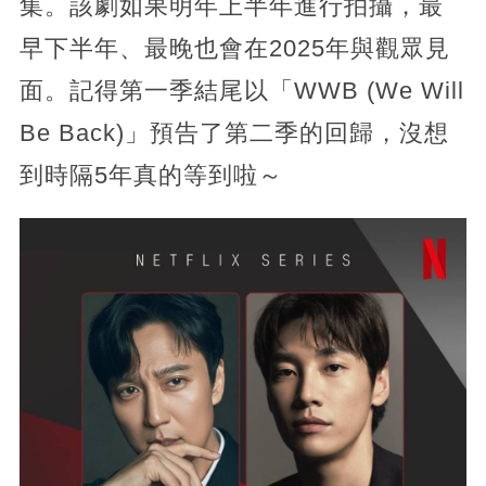
集。該劇如果明年上半年進行拍攝，最
早下半年、最晚也會在2025年與觀眾見
面。記得第一季結尾以「WWB (We Will
Be Back)」預告了第二季的回歸，沒想
到時隔5年真的等到啦～