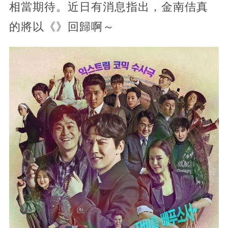
相當期待。近日有消息指出，金南佶真
的將以《》回歸啊～