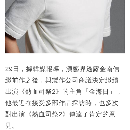
29日，據韓媒報導，演藝界透露金南佶
繼前作之後，與製作公司商議決定繼續
出演《熱血司祭2》的主角「金海日」，
他最近在接受多部作品採訪時，也多次
對出演《熱血司祭2》傳達了肯定的意
見。