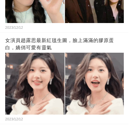
2023/12/12
女演員趙露思最新紅毯生圖，臉上滿滿的膠原蛋
白，嬌俏可愛有靈氣
2023/12/12