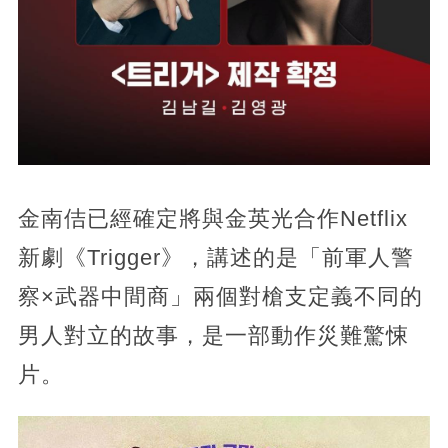
金南佶已經確定將與金英光合作Netflix
新劇《Trigger》，講述的是「前軍人警
察×武器中間商」兩個對槍支定義不同的
男人對立的故事，是一部動作災難驚悚
片。