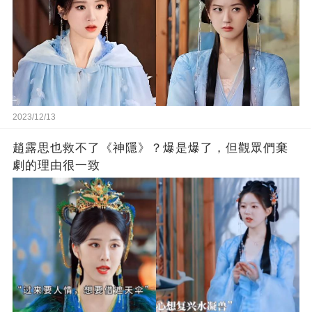
2023/12/13
趙露思也救不了《神隱》？爆是爆了，但觀眾們棄
劇的理由很一致