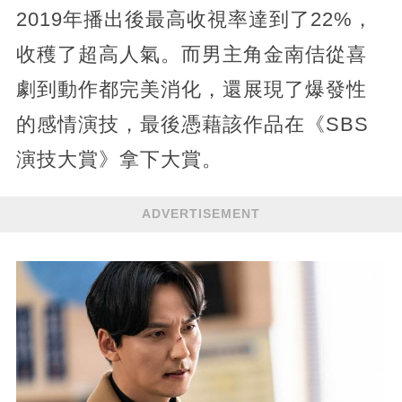
2019年播出後最高收視率達到了22%，
收穫了超高人氣。而男主角金南佶從喜
劇到動作都完美消化，還展現了爆發性
的感情演技，最後憑藉該作品在《SBS
演技大賞》拿下大賞。
ADVERTISEMENT