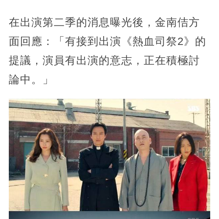
在出演第二季的消息曝光後，金南佶方
面回應：「有接到出演《熱血司祭2》的
提議，演員有出演的意志，正在積極討
論中。」