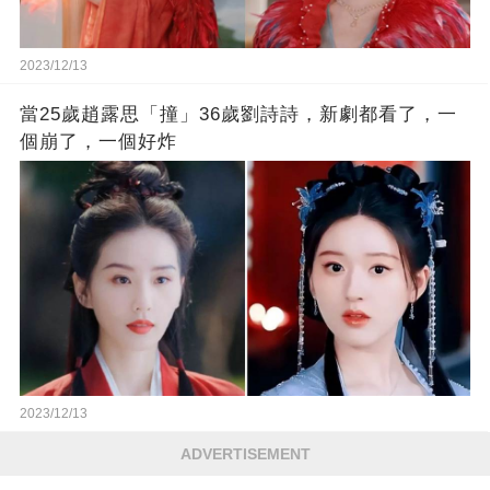
2023/12/13
當25歲趙露思「撞」36歲劉詩詩，新劇都看了，一
個崩了，一個好炸
2023/12/13
ADVERTISEMENT