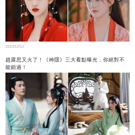
2023/12/12
趙露思又火了！《神隱》三大看點曝光，你絕對不
能錯過！