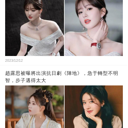
2023/12/12
趙露思被曝將出演抗日劇《陣地》，急于轉型不明
智，步子邁得太大