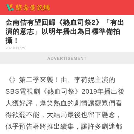
金南佶有望回歸《熱血司祭2》「有出
演的意志」以明年播出為目標準備拍
攝！
2023/11/29
ADVERTISEMENT
《》第二季來襲！由、李荷妮主演的
SBS電視劇《熱血司祭》2019年播出後
大獲好評，爆笑熱血的劇情讓觀眾們看
得欲罷不能，大結局最後也留下懸念，
似乎預告著將推出續集，讓許多劇迷都