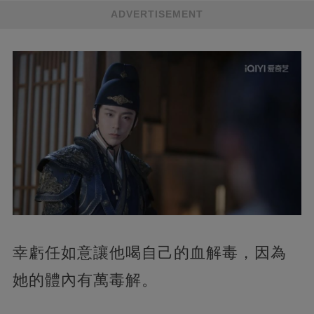
ADVERTISEMENT
幸虧任如意讓他喝自己的血解毒，因為
她的體內有萬毒解。