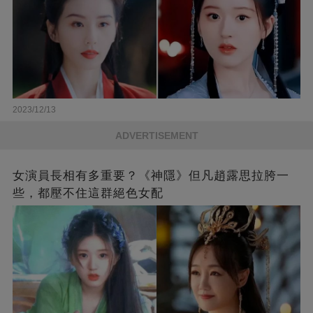
2023/12/13
ADVERTISEMENT
女演員長相有多重要？《神隱》但凡趙露思拉胯一
些，都壓不住這群絕色女配