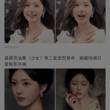
2023/12/12
趙露思油畫《少女》第二套造型發布，細膩情感引
發觀眾共鳴