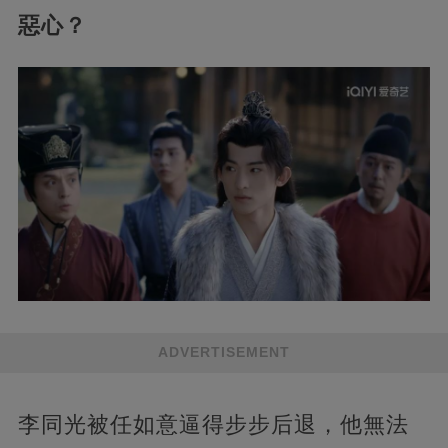
惡心？
ADVERTISEMENT
李同光被任如意逼得步步后退，他無法