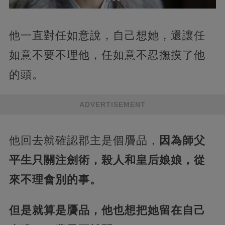
他一直對任如意說，自己想她，還讓任
如意不要不理他，任如意不忍撫摸了他
的頭。
ADVERTISEMENT
他回去就確認郡主是個贗品，
因為師父
平生只關注劍術，殺人和皇后娘娘，從
來不理會別的事。
但是就算是贗品，他也想把她留在自己