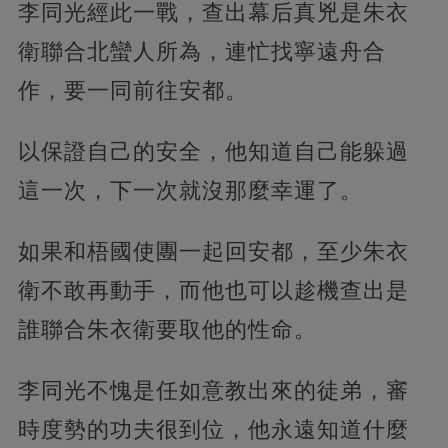
李同光經此一戰，查出幕后真兇是朱衣
衛聯合北蠻人所為，連忙找寧遠舟合
作，要一同前往安都。
以保證自己的安全，他知道自己能躲過
這一次，下一次就沒那麼幸運了。
如果和梧國使團一起回安都，至少朱衣
衛不敢再動手，而他也可以趁機查出是
誰聯合朱衣衛要取他的性命。
李同光不愧是任如意教出來的徒弟，審
時度勢的功夫很到位，他永遠知道什麼