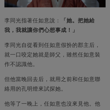
李同光指著任如意說：
「她。把她給
我，我就讓你們心想事成！」
李同光自從看到任如意假扮的郡主后，
就一口咬定她就是師父，雖然任如意裝
作不認識他。
但他當晚回去后，就用之前和任如意聯
絡用的孔明燈來試探她。
他等了一晚上，任如意也沒來見他。他