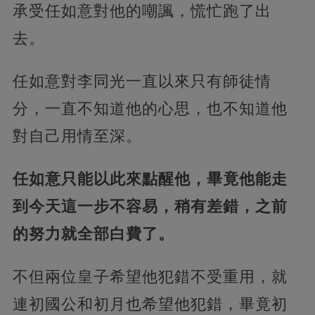
承受任如意對他的嘲諷，慌忙跑了出
去。
任如意對李同光一直以來只有師徒情
分，一直不知道他的心思，也不知道他
對自己用情至深。
任如意只能以此來點醒他，畢竟他能走
到今天這一步不容易，稍有差錯，之前
的努力就全部白費了。
不但兩位皇子希望他犯錯不受重用，就
連初國公和初月也希望他犯錯，畢竟初