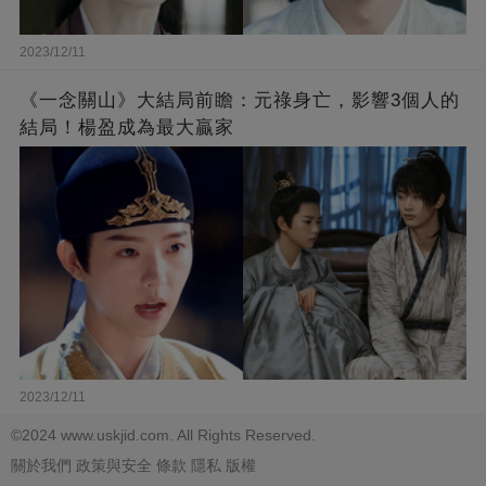
2023/12/11
《一念關山》大結局前瞻：元祿身亡，影響3個人的
結局！楊盈成為最大贏家
2023/12/11
©2024 www.uskjid.com. All Rights Reserved.
關於我們
政策與安全
條款
隱私
版權