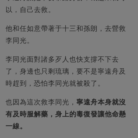
以，自己去救。
他和任如意帶著于十三和孫朗，去營救
李同光。
李同光面對諸多歹人也快支撐不下去
了，身邊也只剩琉璃，要不是寧遠舟及
時趕到，恐怕李同光就被殺了。
也因為這次救李同光，
寧遠舟本身就沒
有及時服解藥，身上的毒復發讓他命懸
一線。