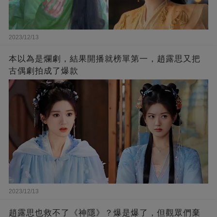
2023/12/13
本以為是爛劇，結果開播就榜單第一，趙露思又把
古偶劇拍成了爆款
2023/12/13
趙露思也救不了《神隱》？爆是爆了，但觀眾們棄