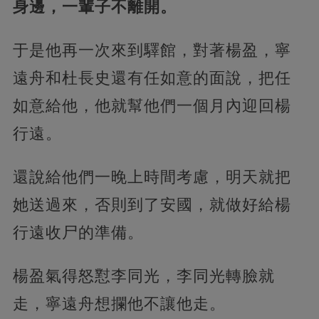
身邊，一輩子不離開。
于是他再一次來到驛館，對著楊盈，寧
遠舟和杜長史還有任如意的面說，把任
如意給他，他就幫他們一個月內迎回楊
行遠。
還說給他們一晚上時間考慮，明天就把
她送過來，否則到了安國，就做好給楊
行遠收尸的準備。
楊盈氣得怒懟李同光，李同光轉臉就
走，寧遠舟想攔他不讓他走。