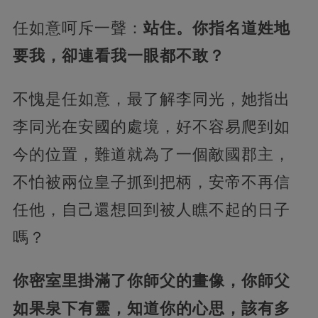
任如意呵斥一聲：
站住。你指名道姓地
要我，卻連看我一眼都不敢？
不愧是任如意，最了解李同光，她指出
李同光在安國的處境，好不容易爬到如
今的位置，難道就為了一個敵國郡主，
不怕被兩位皇子抓到把柄，安帝不再信
任他，自己還想回到被人瞧不起的日子
嗎？
你密室里掛滿了你師父的畫像，你師父
如果泉下有靈，知道你的心思，該有多