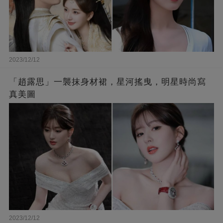
2023/12/12
「趙露思」一襲抹身材裙，星河搖曳，明星時尚寫
真美圖
2023/12/12