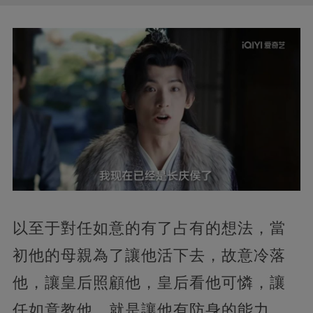
以至于對任如意的有了占有的想法，當
初他的母親為了讓他活下去，故意冷落
他，讓皇后照顧他，皇后看他可憐，讓
任如意教他，就是讓他有防身的能力，