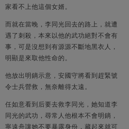
家看不上他這個女婿。
而就在當晚，李同光回去的路上，就遭
遇了刺殺，本來以他的武功絕對不會有
事，可是沒想到有源源不斷地黑衣人，
明顯是來取他性命的。
他放出明鏑示意，安國守將看到趕緊號
令士兵營救，無奈離得太遠。
任如意看到后要去救李同光，她知道李
同光的武功，尋常人他根本不會明鏑，
寧遠舟讓她不要暴露身份，藏起來就可