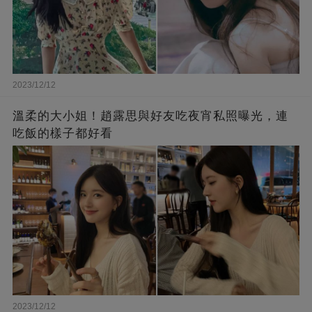
2023/12/12
溫柔的大小姐！趙露思與好友吃夜宵私照曝光，連
吃飯的樣子都好看
2023/12/12