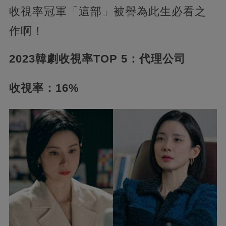
收視率冠軍「這部」被譽為此生必看之
作啊！
2023韓劇收視率TOP 5：代理公司
收視率：16%