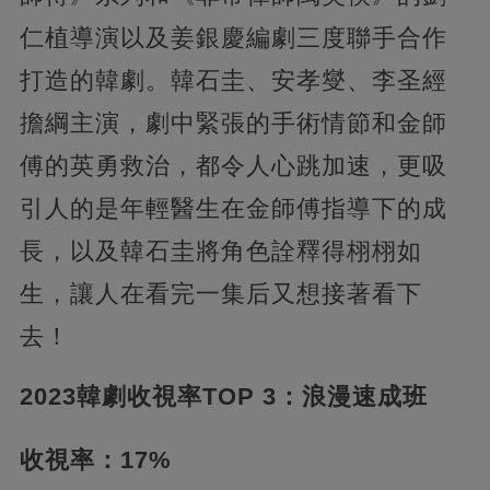
仁植導演以及姜銀慶編劇三度聯手合作
打造的韓劇。韓石圭、安孝燮、李圣經
擔綱主演，劇中緊張的手術情節和金師
傅的英勇救治，都令人心跳加速，更吸
引人的是年輕醫生在金師傅指導下的成
長，以及韓石圭將角色詮釋得栩栩如
生，讓人在看完一集后又想接著看下
去！
2023韓劇收視率TOP 3：浪漫速成班
收視率：17%