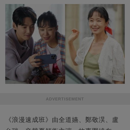
ADVERTISEMENT
《浪漫速成班》由全道嬿、鄭敬淏、盧