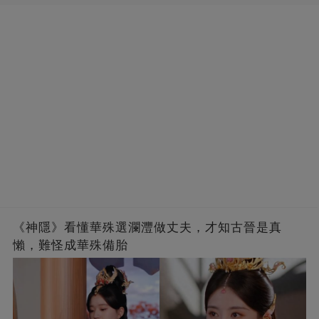
《神隱》看懂華殊選瀾灃做丈夫，才知古晉是真
懶，難怪成華殊備胎