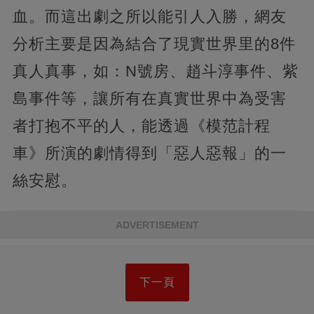
血。而這出劇之所以能引人入勝，網友
分析主要是因為結合了現實世界里的8件
真人真事，如：N號房、趙斗淳事件、紫
島事件等，讓所有在真實世界中為受害
者打抱不平的人，能透過《模范計程
車》所演的劇情得到「惡人惡報」的一
絲安慰。
ADVERTISEMENT
下一頁