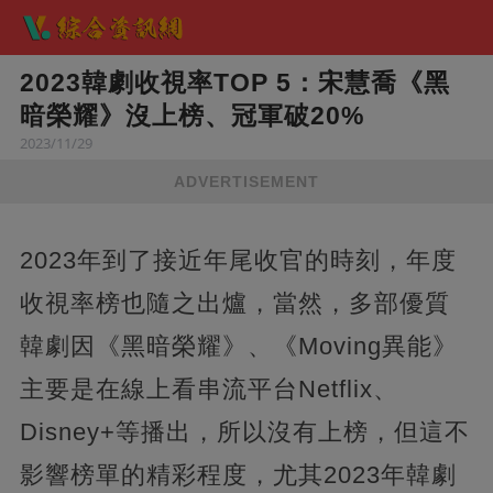
2023韓劇收視率TOP 5：宋慧喬《黑
暗榮耀》沒上榜、冠軍破20%
2023/11/29
ADVERTISEMENT
2023年到了接近年尾收官的時刻，年度
收視率榜也隨之出爐，當然，多部優質
韓劇因《黑暗榮耀》、《Moving異能》
主要是在線上看串流平台Netflix、
Disney+等播出，所以沒有上榜，但這不
影響榜單的精彩程度，尤其2023年韓劇