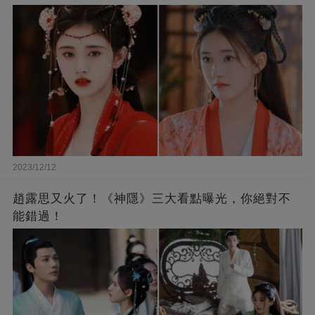
2023/12/12
趙露思又火了！《神隱》三大看點曝光，你絕對不
能錯過！