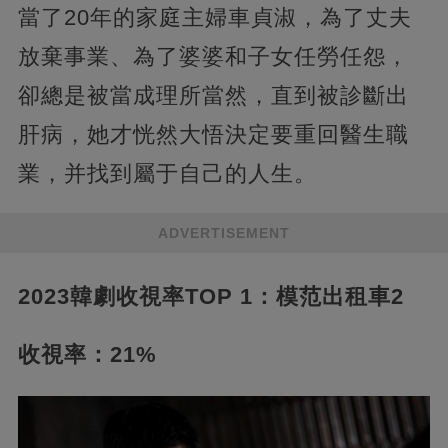
當了20年的家庭主婦車貞淑，為了丈夫
放棄事業、為了婆婆和子女任勞任怨，
卻總是被當成理所當然，直到被診斷出
肝病，她才恍然大悟決定要重回醫生職
業，并找到屬于自己的人生。
ADVERTISEMENT
2023韓劇收視率TOP 1：模范出租車2
收視率：21%