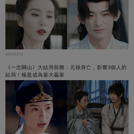
2023/12/11
《一念關山》大結局前瞻：元祿身亡，影響3個人的
結局！楊盈成為最大贏家