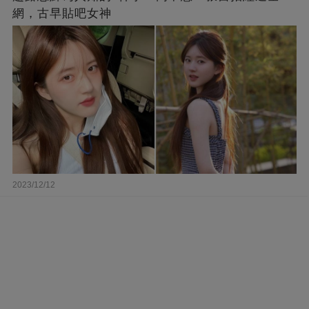
網，古早貼吧女神
2023/12/12