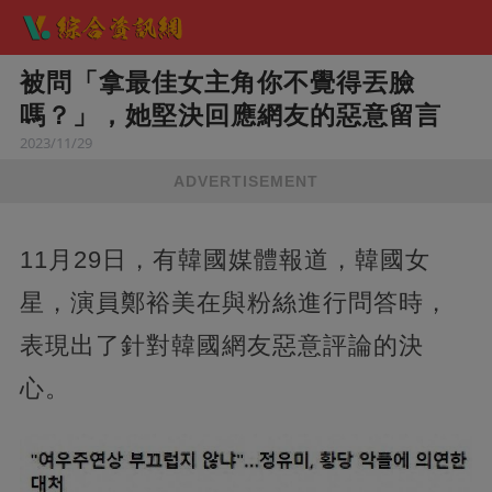
被問「拿最佳女主角你不覺得丟臉
嗎？」，她堅決回應網友的惡意留言
2023/11/29
ADVERTISEMENT
11月29日，有韓國媒體報道，韓國女
星，演員鄭裕美在與粉絲進行問答時，
表現出了針對韓國網友惡意評論的決
心。