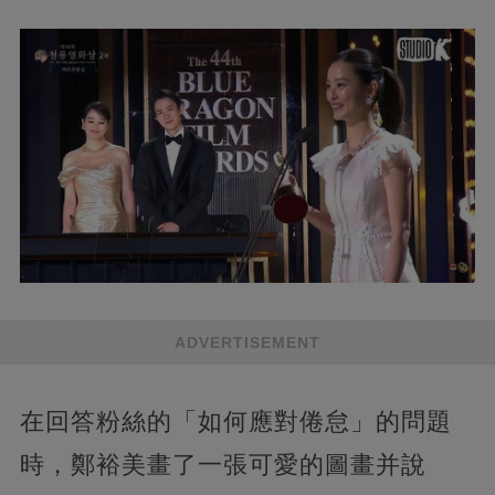
ADVERTISEMENT
在回答粉絲的「如何應對倦怠」的問題
時，鄭裕美畫了一張可愛的圖畫并說