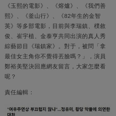
《玉熙的電影》、《熔爐》、《我們善
熙》、《釜山行》、《82年生的金智
英》等多部電影，目前與李瑞鎮、樸敘
俊、崔宇植、金泰亨共同出演的真人秀
綜藝節目《瑞鎮家》。對于，被問「拿
最佳女主角你不覺得丟臉嗎？」，演員
鄭裕美堅決回應網友留言，大家怎麼看
呢？
責任編輯：