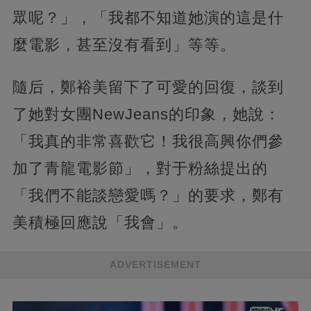
眾呢？」，「我都不知道她演的這是什
麼電影，甚至沒有看到」等等。
隨后，鄭裕美留下了可愛的回復，談到
了她對女團NewJeans的印象，她說：
「我真的非常喜歡它！我很高興你們參
加了青龍電影節」，對于粉絲提出的
「我們不能談戀愛嗎？」的要求，鄭有
美積極回應說「我會」。
ADVERTISEMENT