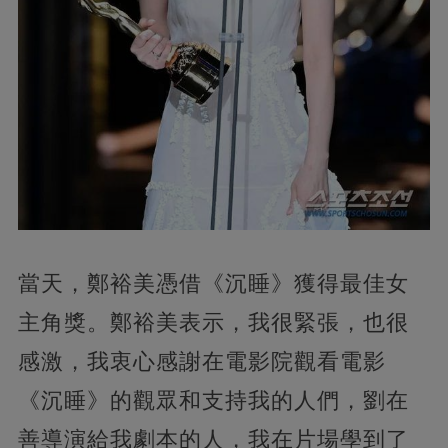
當天，鄭裕美憑借《沉睡》獲得最佳女
主角獎。鄭裕美表示，我很緊張，也很
感激，我衷心感謝在電影院觀看電影
《沉睡》的觀眾和支持我的人們，劉在
善導演給我劇本的人，我在片場學到了