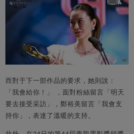
而對于下一部作品的要求，她則說：
「我會給你！」 ，面對粉絲留言「明天
要去接受采訪」，鄭裕美留言「我會支
持你」，表達了溫暖的支持。
此外，在24日的第44屆青龍電影獎頒獎