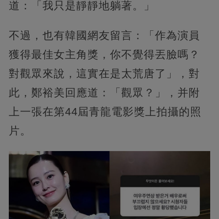
道：「我只是靜靜地躺著。」
不過，也有韓國網友留言：「作為演員
獲得最佳女主角獎，你不覺得丟臉嗎？
對觀眾來說，這實在是太荒唐了」，對
此，鄭裕美回應道：「觀眾？」，并附
上一張在第44屆青龍電影獎上拍攝的照
片。