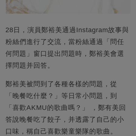
28日，演員鄭裕美通過Instagram故事與
粉絲們進行了交流，當粉絲通過「問任
何問題」窗口提出問題時，鄭裕美會選
擇問題并回答。
鄭裕美被問到了各種各樣的問題，從
「晚餐吃什麼？」等日常小問題，到
「喜歡AKMU的歌曲嗎？」 ，鄭有美回
答說晚餐吃了餃子，并透露了自己的小
口味，稱自己喜歡樂童樂隊的歌曲。