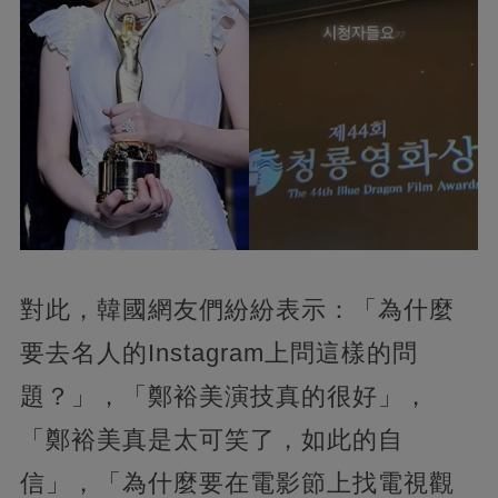
對此，韓國網友們紛紛表示：「為什麼
要去名人的Instagram上問這樣的問
題？」，「鄭裕美演技真的很好」，
「鄭裕美真是太可笑了，如此的自
信」，「為什麼要在電影節上找電視觀