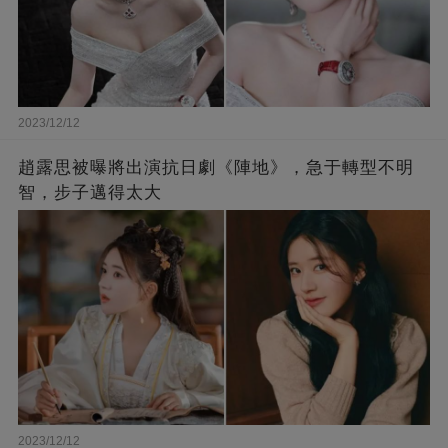
2023/12/12
趙露思被曝將出演抗日劇《陣地》，急于轉型不明
智，步子邁得太大
2023/12/12