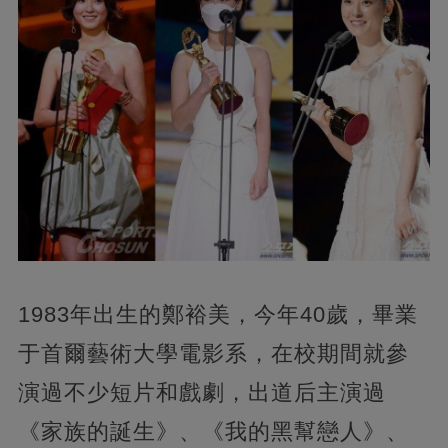
1983年出生的鄭裕美，今年40歲，畢業
于首爾藝術大學電影系，在校期間就參
演過不少短片和戲劇，出道后主演過
《家族的誕生》、《我的黑幫戀人》、