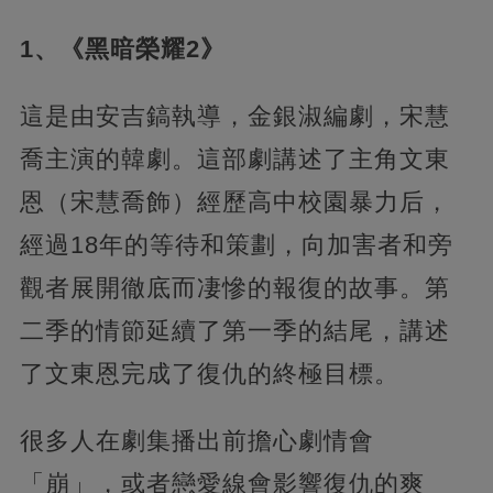
1、《黑暗榮耀2》
這是由安吉鎬執導，金銀淑編劇，宋慧
喬主演的韓劇。這部劇講述了主角文東
恩（宋慧喬飾）經歷高中校園暴力后，
經過18年的等待和策劃，向加害者和旁
觀者展開徹底而凄慘的報復的故事。第
二季的情節延續了第一季的結尾，講述
了文東恩完成了復仇的終極目標。
很多人在劇集播出前擔心劇情會
「崩」，或者戀愛線會影響復仇的爽