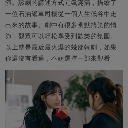
演。該劇的講述方式元氣滿滿，描繪了
一位石油罐車司機從一個人生低谷中走
出來的故事。劇中有很多幽默搞笑的情
節，觀眾可以輕松享受到歡樂的氛圍。
以上就是最近最火爆的幾部韓劇，如果
你還沒有看過，不妨選擇一部來觀看。