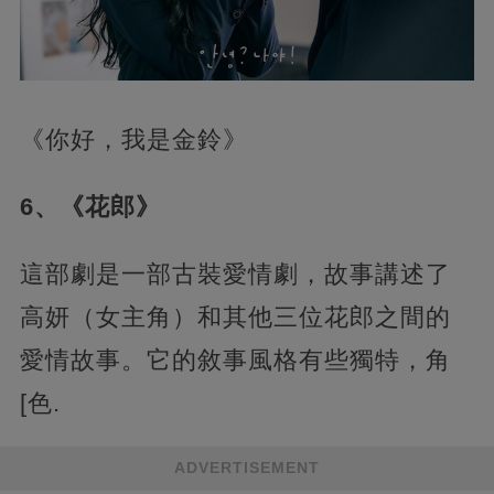
《你好，我是金鈴》
6、《花郎》
這部劇是一部古裝愛情劇，故事講述了
高妍（女主角）和其他三位花郎之間的
愛情故事。它的敘事風格有些獨特，角
[色.
ADVERTISEMENT