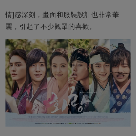
情]感深刻，畫面和服裝設計也非常華
麗，引起了不少觀眾的喜歡。