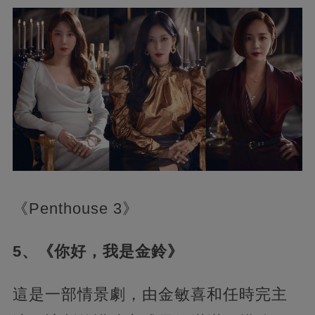
《Penthouse 3》
5、《你好，我是金鈴》
這是一部情景劇，由金敏喜和任時完主