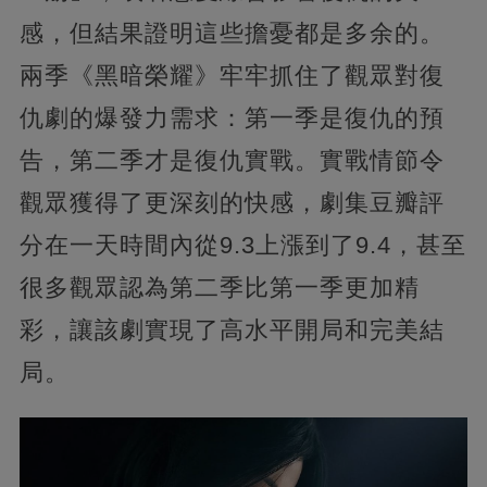
感，但結果證明這些擔憂都是多余的。
兩季《黑暗榮耀》牢牢抓住了觀眾對復
仇劇的爆發力需求：第一季是復仇的預
告，第二季才是復仇實戰。實戰情節令
觀眾獲得了更深刻的快感，劇集豆瓣評
分在一天時間內從9.3上漲到了9.4，甚至
很多觀眾認為第二季比第一季更加精
彩，讓該劇實現了高水平開局和完美結
局。