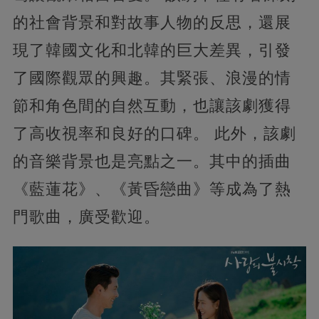
的社會背景和對故事人物的反思，還展
現了韓國文化和北韓的巨大差異，引發
了國際觀眾的興趣。其緊張、浪漫的情
節和角色間的自然互動，也讓該劇獲得
了高收視率和良好的口碑。 此外，該劇
的音樂背景也是亮點之一。其中的插曲
《藍蓮花》、《黃昏戀曲》等成為了熱
門歌曲，廣受歡迎。