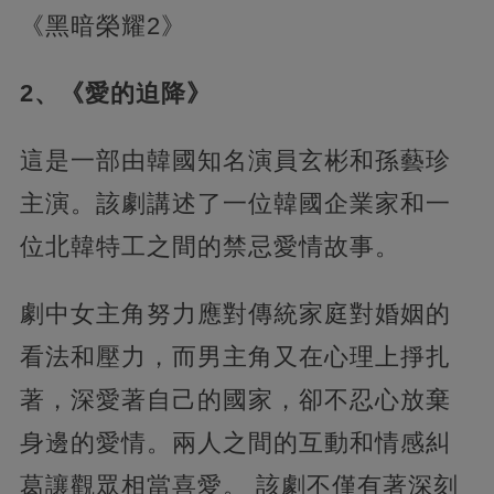
《黑暗榮耀2》
2、《愛的迫降》
這是一部由韓國知名演員玄彬和孫藝珍
主演。該劇講述了一位韓國企業家和一
位北韓特工之間的禁忌愛情故事。
劇中女主角努力應對傳統家庭對婚姻的
看法和壓力，而男主角又在心理上掙扎
著，深愛著自己的國家，卻不忍心放棄
身邊的愛情。兩人之間的互動和情感糾
葛讓觀眾相當喜愛。 該劇不僅有著深刻