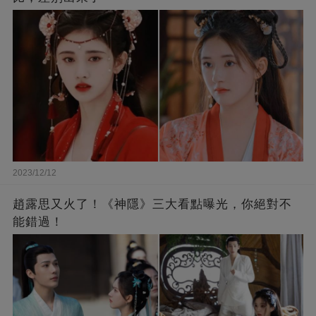
2023/12/12
趙露思又火了！《神隱》三大看點曝光，你絕對不
能錯過！