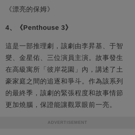
《漂亮的保姆》
4、《Penthouse 3》
這是一部推理劇，該劇由李昇基、于智
燮、金星佑、三位演員主演。故事發生
在高級寓所「彼岸花園」內，講述了土
豪家庭之間的追逐和爭斗。作為該系列
的最終季，該劇的緊張程度和故事情節
更加燒腦，保證能讓觀眾眼前一亮。
ADVERTISEMENT