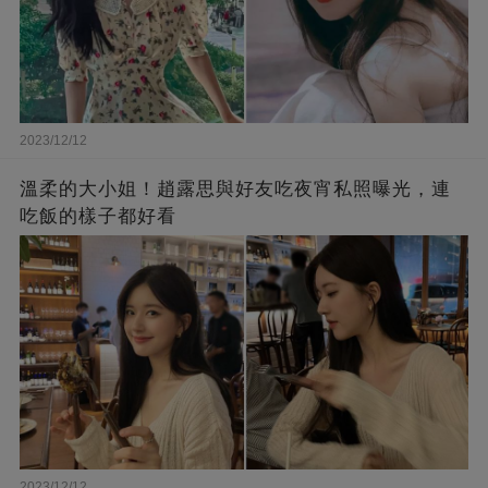
2023/12/12
溫柔的大小姐！趙露思與好友吃夜宵私照曝光，連
吃飯的樣子都好看
2023/12/12