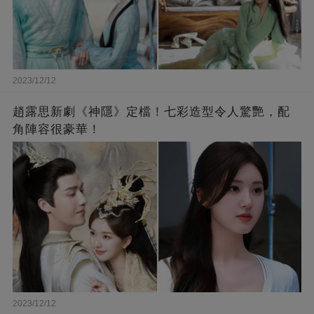
2023/12/12
趙露思新劇《神隱》定檔！七彩造型令人驚艷，配
角陣容很豪華！
2023/12/12