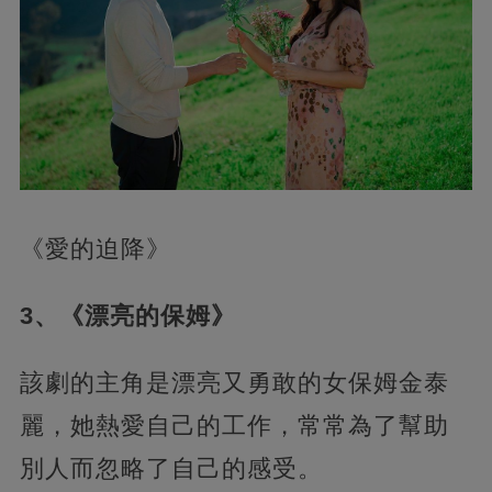
《愛的迫降》
3、《漂亮的保姆》
該劇的主角是漂亮又勇敢的女保姆金泰
麗，她熱愛自己的工作，常常為了幫助
別人而忽略了自己的感受。