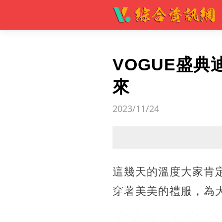
VOGUE盛
來
2023/11/24
這幾天的溫度大家肯定
穿著美美的禮服，為