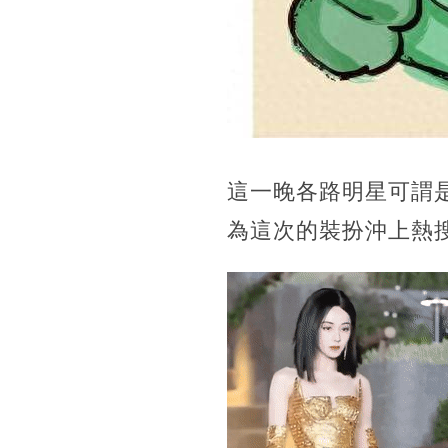
這一晚各路明星可謂
為這次的裝扮沖上熱