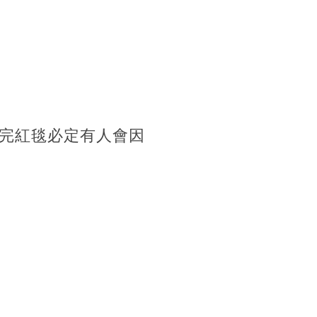
完紅毯必定有人會因