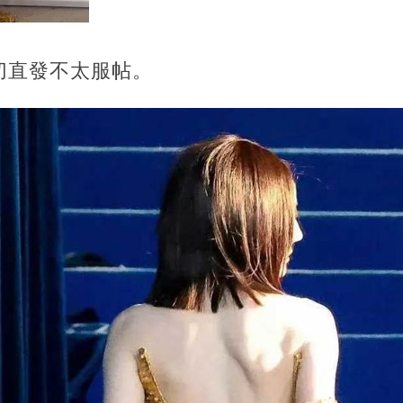
切直發不太服帖。