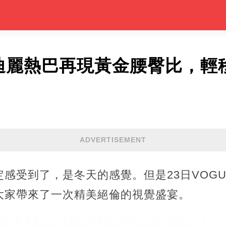
典迪麗熱巴再現黃金腰臀比，輕
ADVERTISEMENT
感受到了，是冬天的感覺。但是23日VOG
大家帶來了一次精美絕倫的視覺盛宴。