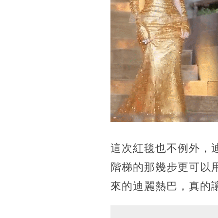
這次紅毯也不例外，
階梯的那幾步更可以
來的迪麗熱巴，真的