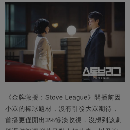
《金牌救援：Stove League》開播前因
小眾的棒球題材，沒有引發大眾期待，
首播更僅開出3%慘淡收視，沒想到該劇