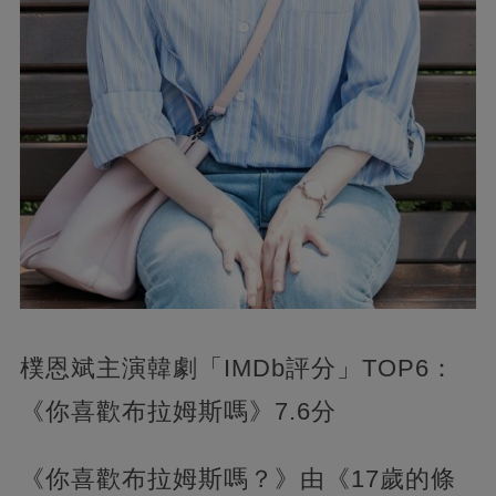
樸恩斌主演韓劇「IMDb評分」TOP6：
《你喜歡布拉姆斯嗎》7.6分
《你喜歡布拉姆斯嗎？》由《17歲的條