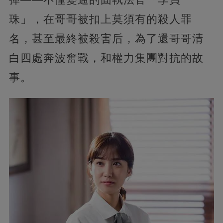
珠」，在哥哥被扣上莫須有的殺人罪
名，甚至最終被殺害后，為了還哥哥清
白四處奔波奮戰，和權力集團對抗的故
事。