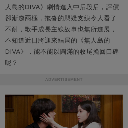
人島的DIVA》劇情進入中后段后，評價
卻漸趨兩極，拖沓的懸疑支線令人看了
不耐，歌手成長主線故事也無所進展，
不知道近日將迎來結局的《無人島的
DIVA》，能不能以圓滿的收尾挽回口碑
呢？
ADVERTISEMENT