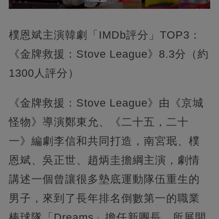
樸恩斌主演韓劇「IMDb評分」TOP3：
《金牌救援：Stove League》8.3分（約
1300人評分）
《金牌救援：Stove League》由《京城
怪物》導演鄭東允、《二十五，二十
一》編劇李信和共同打造，南宮珉、樸
恩斌、吳正世、趙炳圭擔綱主演，劇情
講述一個曾讓很多墊底運動隊伍重生的
男子，來到了長年排名倒數第一的職業
棒球隊「Dreams」擔任新團長，所展開