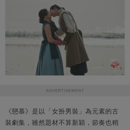
ADVERTISEMENT
《戀慕》是以「女扮男裝」為元素的古
裝劇集，雖然題材不算新穎，節奏也稍