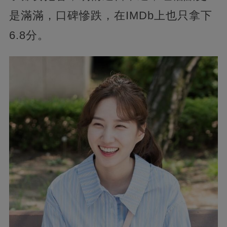
是滿滿，口碑慘跌，在IMDb上也只拿下
6.8分。