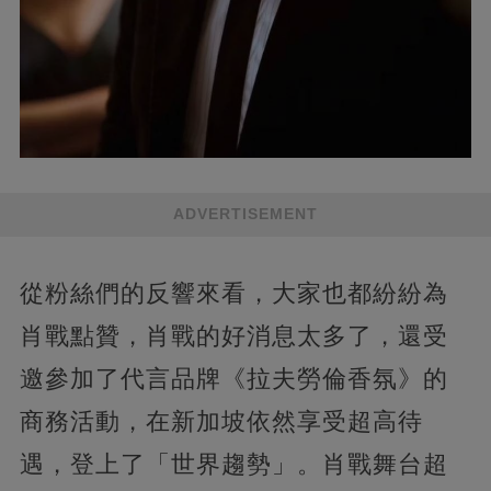
ADVERTISEMENT
從粉絲們的反響來看，大家也都紛紛為
肖戰點贊，肖戰的好消息太多了，還受
邀參加了代言品牌《拉夫勞倫香氛》的
商務活動，在新加坡依然享受超高待
遇，登上了「世界趨勢」。肖戰舞台超