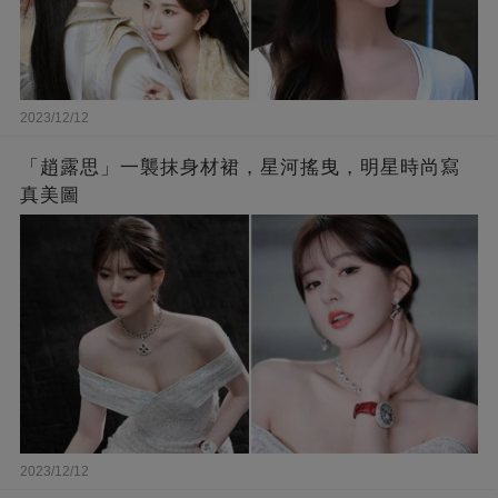
2023/12/12
「趙露思」一襲抹身材裙，星河搖曳，明星時尚寫
真美圖
2023/12/12