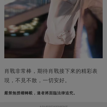
肖戰非常棒，期待肖戰接下來的精彩表
現，不見不散，一切安好。
嚴禁無授權轉載，違者將面臨法律追究。