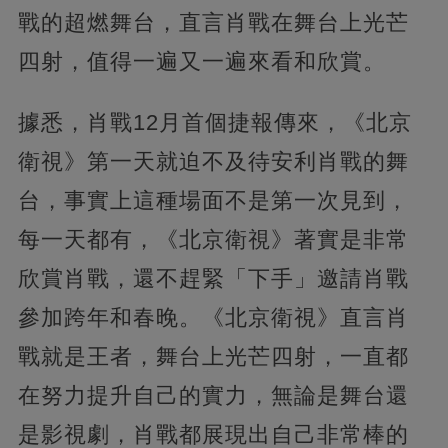
戰的超燃舞台，直言肖戰在舞台上光芒
四射，值得一遍又一遍來看和欣賞。
據悉，肖戰12月首個捷報傳來，《北京
衛視》第一天就迫不及待安利肖戰的舞
台，事實上這種場面不是第一次見到，
每一天都有，《北京衛視》著實是非常
欣賞肖戰，還不趕緊「下手」邀請肖戰
參加跨年和春晚。《北京衛視》直言肖
戰就是王者，舞台上光芒四射，一直都
在努力提升自己的實力，無論是舞台還
是影視劇，肖戰都展現出自己非常棒的