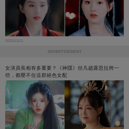
2023/12/13
ADVERTISEMENT
女演員長相有多重要？《神隱》但凡趙露思拉胯一
些，都壓不住這群絕色女配