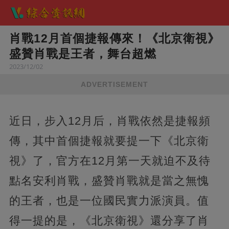
肖戰12月首個捷報傳來！《北京衛視》
盛贊肖戰是王者，舞台超燃
2023/12/02
ADVERTISEMENT
近日，步入12月后，肖戰依然是捷報頻
傳，其中首個捷報就要提一下《北京衛
視》了，官方在12月第一天就迫不及待
點名安利肖戰，盛贊肖戰就是當之無愧
的王者，也是一位國民實力派演員。值
得一提的是，《北京衛視》還分享了肖