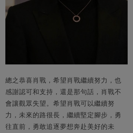
總之恭喜肖戰，希望肖戰繼續努力，也
感謝認可和支持，還是那句話，肖戰不
會讓觀眾失望。希望肖戰可以繼續努
力，未來的路很長，繼續堅定腳步，勇
往直前，勇敢追逐夢想奔赴美好的未