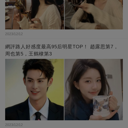
2023/12/12
網評路人好感度最高95后明星TOP！ 趙露思第7，
周也第5，王鶴棣第3
2023/12/12