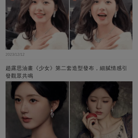
2023/12/12
趙露思油畫《少女》第二套造型發布，細膩情感引
發觀眾共鳴