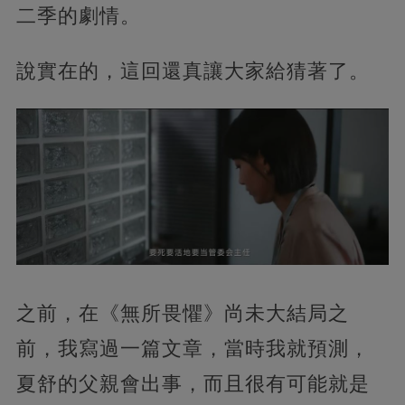
二季的劇情。
說實在的，這回還真讓大家給猜著了。
之前，在《無所畏懼》尚未大結局之
前，我寫過一篇文章，當時我就預測，
夏舒的父親會出事，而且很有可能就是