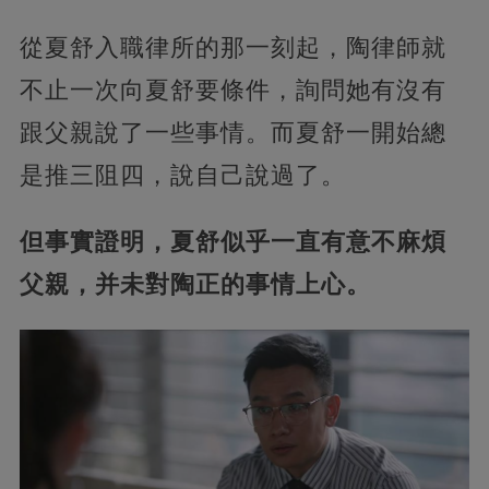
從夏舒入職律所的那一刻起，陶律師就
不止一次向夏舒要條件，詢問她有沒有
跟父親說了一些事情。而夏舒一開始總
是推三阻四，說自己說過了。
但事實證明，夏舒似乎一直有意不麻煩
父親，并未對陶正的事情上心。