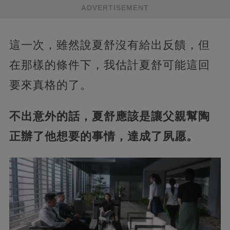
ADVERTISEMENT
這一次，雖然說夏舒沒有給出反饋，但
在那樣的條件下，我估計夏舒可能這回
要來真格的了。
不出意外的話，夏舒應該是讓父親幫陶
正辦了他想要的事情，達成了夙愿。