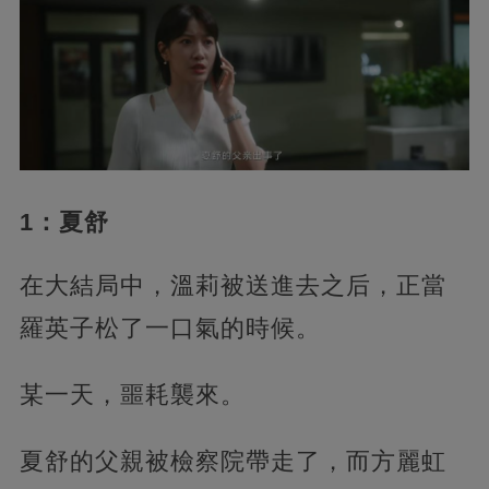
1：夏舒
在大結局中，溫莉被送進去之后，正當
羅英子松了一口氣的時候。
某一天，噩耗襲來。
夏舒的父親被檢察院帶走了，而方麗虹