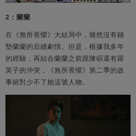
2：蘭蘭
在《無所畏懼》大結局中，雖然沒有鋪
墊蘭蘭的后續劇情。但是，根據我多年
的經驗，再結合蘭蘭之前跟陳碩還有羅
英子的沖突，《無所畏懼》第二季的故
事絕對少不了她這號人物。