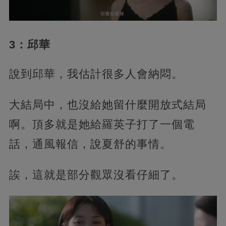
3：邱華
說到邱華，我估計很多人會納悶。
大結局中，也沒給她留什麼開放式結局
啊。頂多就是她給羅英子打了一個電
話，通風報信，說夏舒的事情。
誒，這就是部分觀眾沒看仔細了。