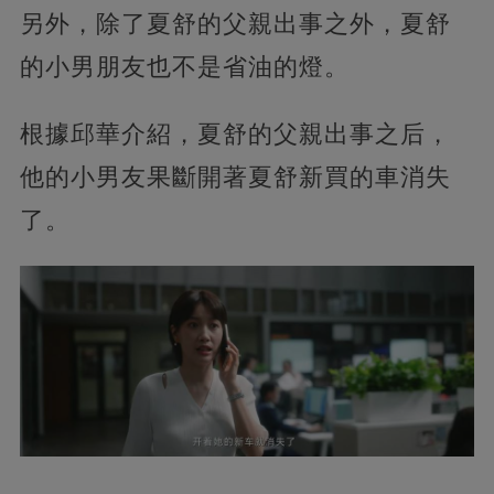
另外，除了夏舒的父親出事之外，夏舒
的小男朋友也不是省油的燈。
根據邱華介紹，夏舒的父親出事之后，
他的小男友果斷開著夏舒新買的車消失
了。