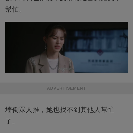
幫忙。
ADVERTISEMENT
墻倒眾人推，她也找不到其他人幫忙
了。