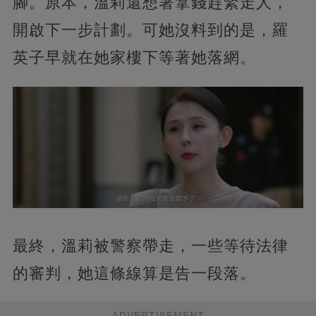
腳。原本，溫莉還想著拿錢趕緊走人，
開啟下一步計劃。可她沒料到的是，羅
英子早就在她家樓下等著她落網。
最終，溫莉被警察帶走，一些等待法律
的審判，她這條線算是告一段落。
ADVERTISEMENT