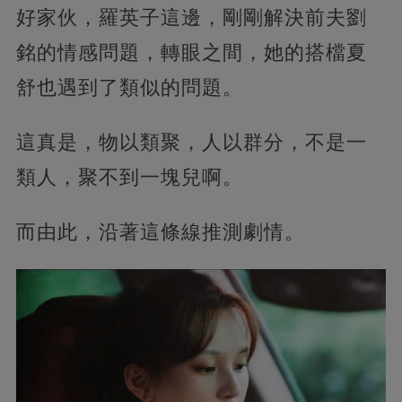
好家伙，羅英子這邊，剛剛解決前夫劉
銘的情感問題，轉眼之間，她的搭檔夏
舒也遇到了類似的問題。
這真是，物以類聚，人以群分，不是一
類人，聚不到一塊兒啊。
而由此，沿著這條線推測劇情。