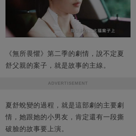
《無所畏懼》第二季的劇情，說不定夏
舒父親的案子，就是故事的主線。
ADVERTISEMENT
夏舒蛻變的過程，就是這部劇的主要劇
情，她跟她的小男友，肯定還有一段撕
破臉的故事要上演。