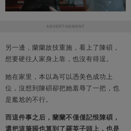
ADVERTISEMENT
另一邊，蘭蘭故技重施，看上了陳碩，
想要硬往人家身上靠，也沒有得逞。
她在家里，本以為可以憑美色成功上
位，沒想到陳碩卻把她羞辱了一把，也
是尷尬的不行。
而這件事之后，蘭蘭不僅僅記恨陳碩，
還把這筆賬也算到了羅英子頭上，也是