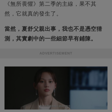
《無所畏懼》第二季的主線，果不其
然，它就真的發生了。
當然，夏舒父親出事，我也不是憑空猜
測，其實劇中的一些細節早有鋪陳。
ADVERTISEMENT