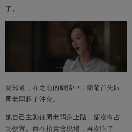
了。
要知道，在之前的劇情中，蘭蘭首先跟
周老闆起了沖突。
她自己主動往周老闆身上貼，卻沒有占
到便宜。而在拍賣會現場，再次吃了