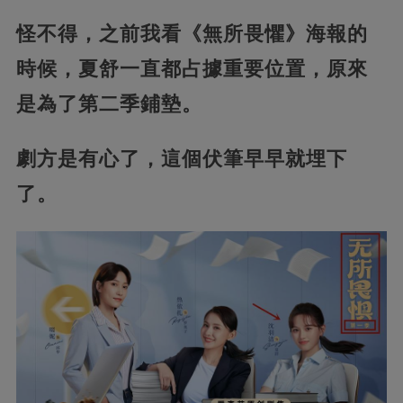
怪不得，之前我看《無所畏懼》海報的
時候，夏舒一直都占據重要位置，原來
是為了第二季鋪墊。
劇方是有心了，這個伏筆早早就埋下
了。