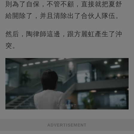
則為了自保，不管不顧，直接就把夏舒
給開除了，并且清除出了合伙人隊伍。
然后，陶律師這邊，跟方麗虹產生了沖
突。
ADVERTISEMENT