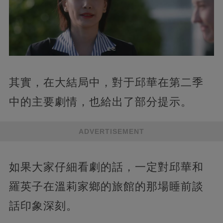
其實，在大結局中，對于邱華在第二季
中的主要劇情，也給出了部分提示。
ADVERTISEMENT
如果大家仔細看劇的話，一定對邱華和
羅英子在溫莉家鄉的旅館的那場睡前談
話印象深刻。