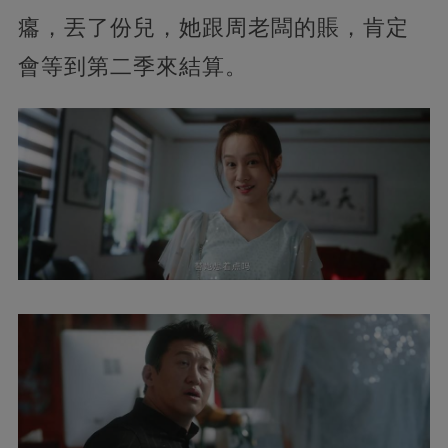
癟，丟了份兒，她跟周老闆的賬，肯定
會等到第二季來結算。