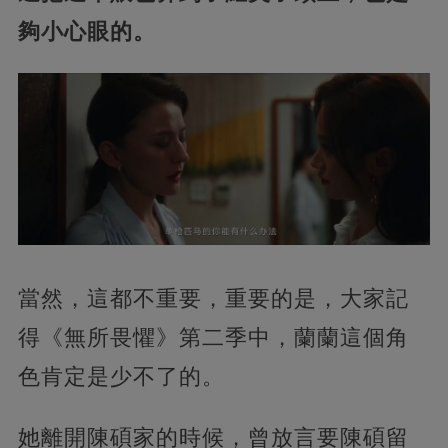
夠小心眼的。
當然，這都不重要，重要的是，大家記
得《無所畏懼》第二季中，蘭蘭這個角
色肯定是少不了的。
她離開陳碩家的時候，曾放言要陳碩留