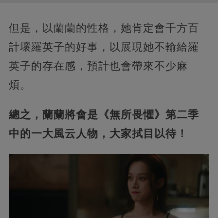
但是，以蘭蘭的性格，她肯定會千方百
計壞羅英子的好事，以展現她不輸給羅
英子的存在感，預計也會帶來不少麻
煩。
總之，蘭蘭將會是《無所畏懼》第二季
中的一大風云人物，大家拭目以待！