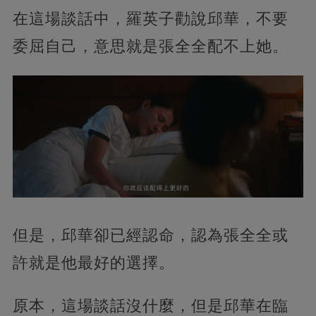
在這場談話中，羅英子勸說邱華，不要
委屈自己，意思就是張全全配不上她。
但是，邱華卻已經認命，認為張全全或
許就是他最好的選擇。
原本，這場談話沒什麼，但是邱華在臨