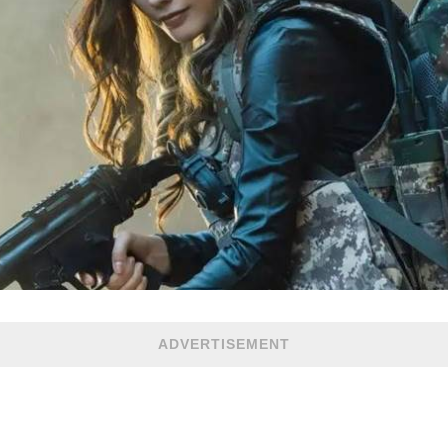
ADVERTISEMENT