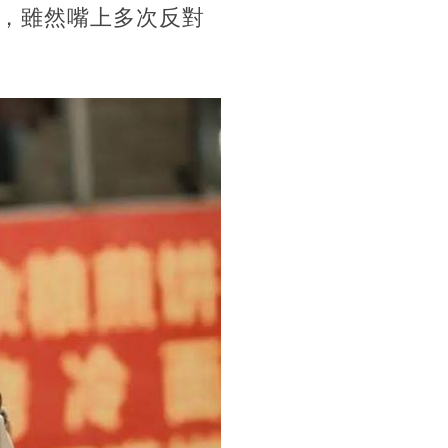
，雖然嘴上多次反對