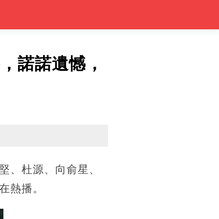
慘，諾諾遺憾，
堅、杜源、向俞星、
在熱播。