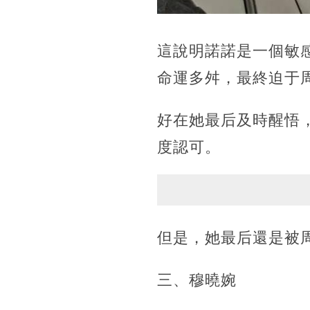
這說明諾諾是一個敏
命運多舛，最終迫于
好在她最后及時醒悟
度認可。
但是，她最后還是被
三、穆曉婉