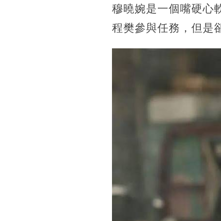
穆曉婉是一個嘴硬心
程樊參與任務，但是