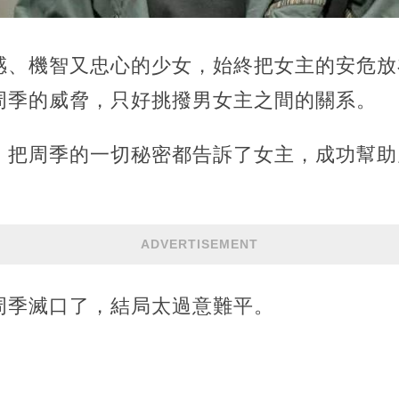
感、機智又忠心的少女，始終把女主的安危放
周季的威脅，只好挑撥男女主之間的關系。
，把周季的一切秘密都告訴了女主，成功幫助
ADVERTISEMENT
周季滅口了，結局太過意難平。