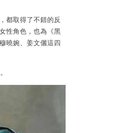
，都取得了不錯的反
女性角色，也為《黑
穆曉婉、姜文儷這四
滿。