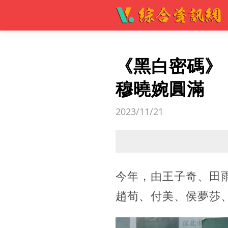
《黑白密碼》
穆曉婉圓滿
2023/11/21
今年，由王子奇、田
趙荀、付美、侯夢莎