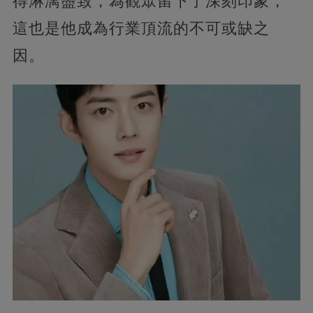
得淋漓盡致，為觀眾留下了深刻印象，
這也是他成為行業頂流的不可或缺之
因。