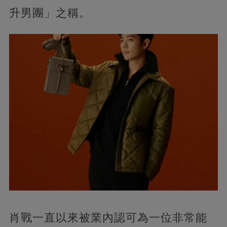
升男團」之稱。
肖戰一直以來被業內認可為一位非常能