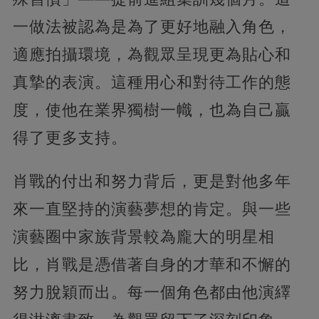
一做法被認為是為了更好地融入角色，
適應拍攝環境，為觀眾呈現更為貼心和
真摯的表演。這種用心和對待工作的態
度，使他在業界獨樹一幟，也為自己贏
得了更多支持。
肖戰的付出和努力背后，更是對他多年
來一直堅持的演藝夢想的肯定。與一些
演藝圈中家族背景較為龐大的明星相
比，肖戰是憑借著自身的才華和不懈的
努力脫穎而出。每一個角色都由他演繹