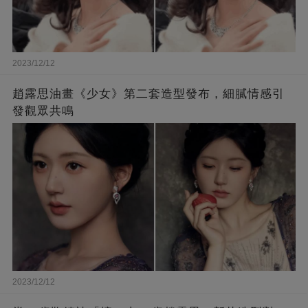
2023/12/12
趙露思油畫《少女》第二套造型發布，細膩情感引
發觀眾共鳴
2023/12/12