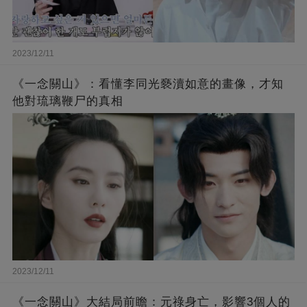
2023/12/11
《一念關山》：看懂李同光褻瀆如意的畫像，才知
他對琉璃鞭尸的真相
2023/12/11
《一念關山》大結局前瞻：元祿身亡，影響3個人的