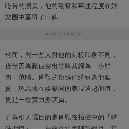
吃苦的演員，他的勤奮和專注程度在娛
樂圈中贏得了口碑。
ADVERTISEMENT
然而，與一些人對他的刻板印象不同，
僅僅因為顏值突出就將其歸為「小鮮
肉」范疇。肖戰的粉絲們紛紛為他點
贊，認為他在娛樂圈的表現遠超顏值，
更是一位實力派演員。
尤為引人矚目的是肖戰在拍攝中的「特
殊習慣」——提前進組集訓幾個月。這