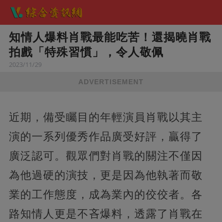
知情人爆料肖戰最能吃苦！還揭曉肖戰
拍戲「特殊習慣」，令人敬佩
2023/11/29
ADVERTISEMENT
近期，備受矚目的年輕演員肖戰以其主
演的一系列優秀作品廣受好評，贏得了
廣泛認可。觀眾們對肖戰的關注不僅因
為他過硬的演技，更是因為他執著而敬
業的工作態度，成為業內的佼佼者。各
路知情人更是不吝爆料，透露了肖戰在