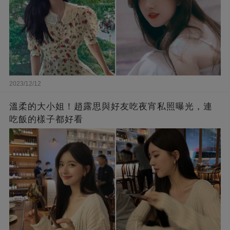
2023/12/12
溫柔的大小姐！趙露思與好友吃夜宵私照曝光，連
吃飯的樣子都好看