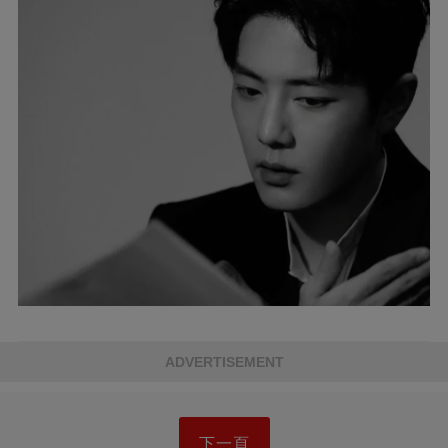
ADVERTISEMENT
下一頁