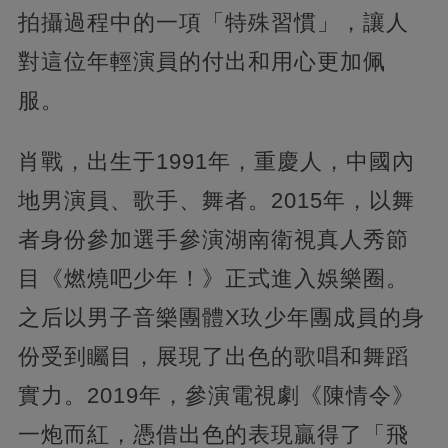
拍攝過程中的一項「特殊習慣」，讓人
對這位年輕演員的付出和用心更加佩
服。
肖戰，出生于1991年，重慶人，中國內
地男演員、歌手、舞者。2015年，以舞
者身份參加選手參演湖南衛視真人秀節
目《燃燒吧少年！》正式進入娛樂圈。
之后以男子音樂團體X玖少年團成員的身
份受到矚目，展現了出色的歌唱和舞蹈
實力。2019年，參演電視劇《陳情令》
一炮而紅，憑借出色的表現贏得了「飛