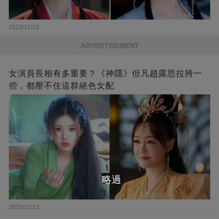
2023/12/13
ADVERTISEMENT
女演員長相有多重要？《神隱》但凡趙露思拉胯一
些，都壓不住這群絕色女配
略過
2023/12/13